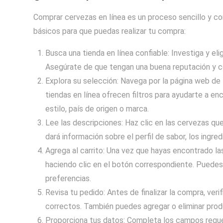
Comprar cervezas en línea es un proceso sencillo y co
básicos para que puedas realizar tu compra:
Busca una tienda en línea confiable: Investiga y eli
Asegúrate de que tengan una buena reputación y co
Explora su selección: Navega por la página web de 
tiendas en línea ofrecen filtros para ayudarte a e
estilo, país de origen o marca.
Lee las descripciones: Haz clic en las cervezas que
dará información sobre el perfil de sabor, los ingre
Agrega al carrito: Una vez que hayas encontrado la
haciendo clic en el botón correspondiente. Puede
preferencias.
Revisa tu pedido: Antes de finalizar la compra, veri
correctos. También puedes agregar o eliminar prod
Proporciona tus datos: Completa los campos reque