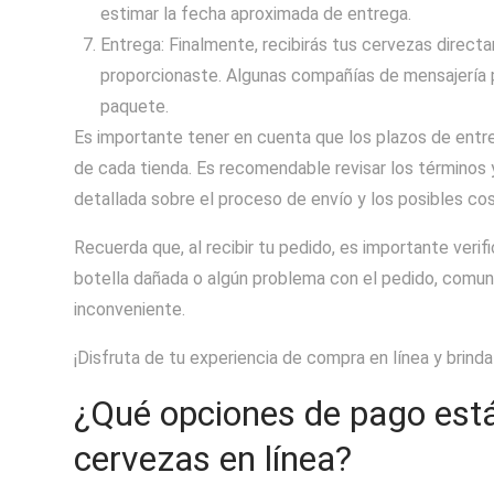
estimar la fecha aproximada de entrega.
Entrega: Finalmente, recibirás tus cervezas direct
proporcionaste. Algunas compañías de mensajería p
paquete.
Es importante tener en cuenta que los plazos de entreg
de cada tienda. Es recomendable revisar los términos 
detallada sobre el proceso de envío y los posibles co
Recuerda que, al recibir tu pedido, es importante veri
botella dañada o algún problema con el pedido, comuní
inconveniente.
¡Disfruta de tu experiencia de compra en línea y brind
¿Qué opciones de pago está
cervezas en línea?