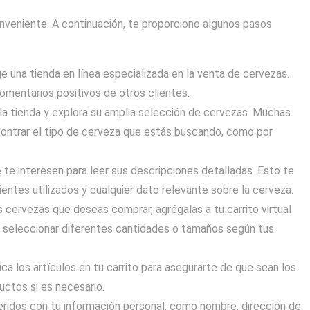
nveniente. A continuación, te proporciono algunos pasos
ge una tienda en línea especializada en la venta de cervezas.
mentarios positivos de otros clientes.
la tienda y explora su amplia selección de cervezas. Muchas
ncontrar el tipo de cerveza que estás buscando, como por
 te interesen para leer sus descripciones detalladas. Esto te
dientes utilizados y cualquier dato relevante sobre la cerveza.
s cervezas que deseas comprar, agrégalas a tu carrito virtual
s seleccionar diferentes cantidades o tamaños según tus
fica los artículos en tu carrito para asegurarte de que sean los
uctos si es necesario.
ridos con tu información personal, como nombre, dirección de