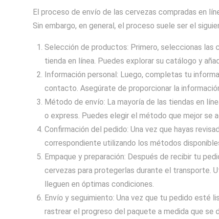
El proceso de envío de las cervezas compradas en líne
Sin embargo, en general, el proceso suele ser el siguie
Selección de productos: Primero, seleccionas las 
tienda en línea. Puedes explorar su catálogo y aña
Información personal: Luego, completas tu informac
contacto. Asegúrate de proporcionar la información
Método de envío: La mayoría de las tiendas en lín
o express. Puedes elegir el método que mejor se a
Confirmación del pedido: Una vez que hayas revisa
correspondiente utilizando los métodos disponibles
Empaque y preparación: Después de recibir tu ped
cervezas para protegerlas durante el transporte. U
lleguen en óptimas condiciones.
Envío y seguimiento: Una vez que tu pedido esté li
rastrear el progreso del paquete a medida que se de