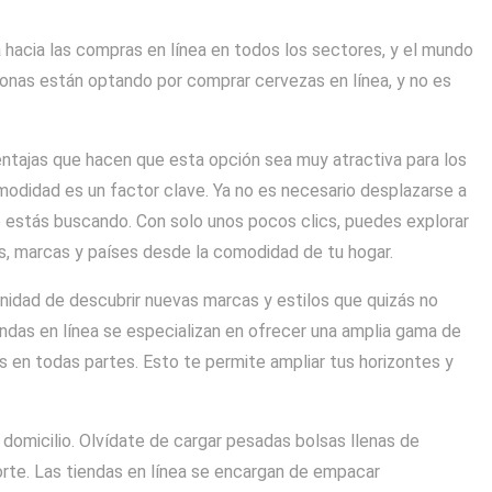
a hacia las compras en línea en todos los sectores, y el mundo
onas están optando por comprar cervezas en línea, y no es
entajas que hacen que esta opción sea muy atractiva para los
omodidad es un factor clave. Ya no es necesario desplazarse a
e estás buscando. Con solo unos pocos clics, puedes explorar
s, marcas y países desde la comodidad de tu hogar.
nidad de descubrir nuevas marcas y estilos que quizás no
endas en línea se especializan en ofrecer una amplia gama de
s en todas partes. Esto te permite ampliar tus horizontes y
 domicilio. Olvídate de cargar pesadas bolsas llenas de
orte. Las tiendas en línea se encargan de empacar