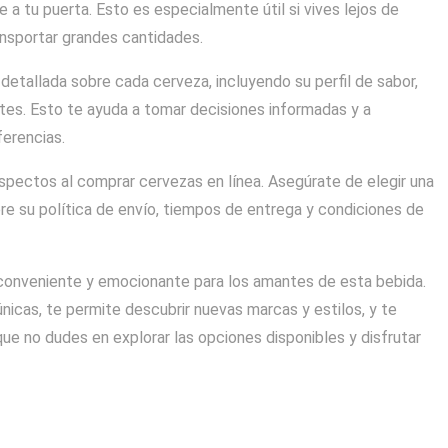
a tu puerta. Esto es especialmente útil si vives lejos de
ransportar grandes cantidades.
etallada sobre cada cerveza, incluyendo su perfil de sabor,
es. Esto te ayuda a tomar decisiones informadas y a
ferencias.
spectos al comprar cervezas en línea. Asegúrate de elegir una
bre su política de envío, tiempos de entrega y condiciones de
 conveniente y emocionante para los amantes de esta bebida.
nicas, te permite descubrir nuevas marcas y estilos, y te
que no dudes en explorar las opciones disponibles y disfrutar