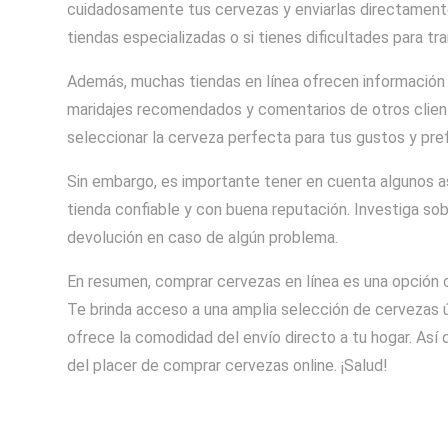
cuidadosamente tus cervezas y enviarlas directamente 
tiendas especializadas o si tienes dificultades para t
Además, muchas tiendas en línea ofrecen información d
maridajes recomendados y comentarios de otros client
seleccionar la cerveza perfecta para tus gustos y pre
Sin embargo, es importante tener en cuenta algunos a
tienda confiable y con buena reputación. Investiga so
devolución en caso de algún problema.
En resumen, comprar cervezas en línea es una opción
Te brinda acceso a una amplia selección de cervezas ú
ofrece la comodidad del envío directo a tu hogar. Así 
del placer de comprar cervezas online. ¡Salud!