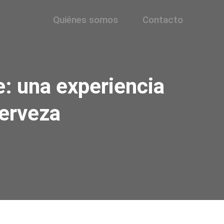
Quiénes somos
Contacto
: una experiencia
cerveza