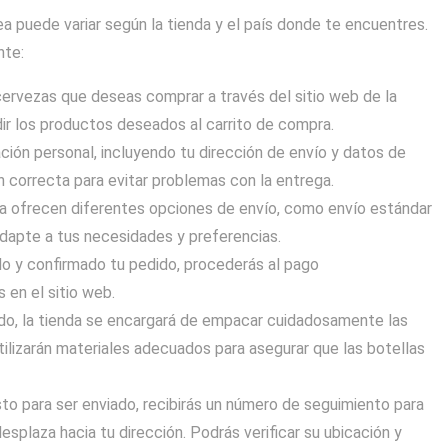
a puede variar según la tienda y el país donde te encuentres.
nte:
cervezas que deseas comprar a través del sitio web de la
dir los productos deseados al carrito de compra.
ión personal, incluyendo tu dirección de envío y datos de
 correcta para evitar problemas con la entrega.
ea ofrecen diferentes opciones de envío, como envío estándar
dapte a tus necesidades y preferencias.
do y confirmado tu pedido, procederás al pago
 en el sitio web.
ido, la tienda se encargará de empacar cuidadosamente las
tilizarán materiales adecuados para asegurar que las botellas
sto para ser enviado, recibirás un número de seguimiento para
splaza hacia tu dirección. Podrás verificar su ubicación y