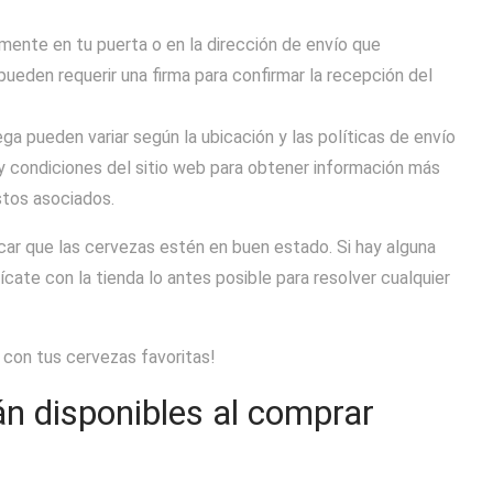
amente en tu puerta o en la dirección de envío que
ueden requerir una firma para confirmar la recepción del
a pueden variar según la ubicación y las políticas de envío
y condiciones del sitio web para obtener información más
stos asociados.
ficar que las cervezas estén en buen estado. Si hay alguna
cate con la tienda lo antes posible para resolver cualquier
a con tus cervezas favoritas!
n disponibles al comprar