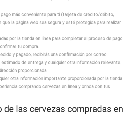
pago más conveniente para ti (tarjeta de crédito/débito,
 que la página web sea segura y esté protegida para realizar
adas por la tienda en línea para completar el proceso de pago.
confirmar tu compra.
pedido y pagado, recibirás una confirmación por correo
o estimado de entrega y cualquier otra información relevante.
dirección proporcionada.
lquier otra información importante proporcionada por la tienda
experiencia comprando cervezas en línea y brinda con tus
ío de las cervezas compradas en