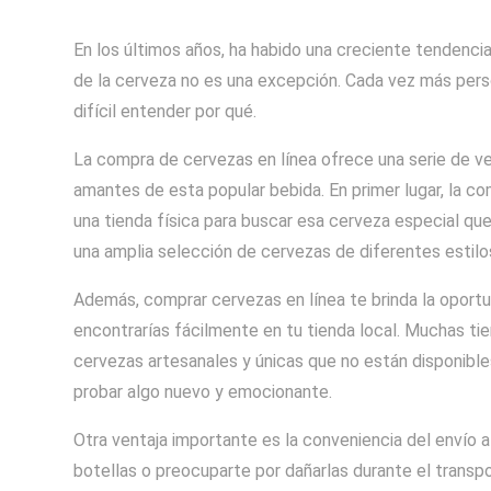
En los últimos años, ha habido una creciente tendenci
de la cerveza no es una excepción. Cada vez más pers
difícil entender por qué.
La compra de cervezas en línea ofrece una serie de v
amantes de esta popular bebida. En primer lugar, la c
una tienda física para buscar esa cerveza especial qu
una amplia selección de cervezas de diferentes estilo
Además, comprar cervezas en línea te brinda la oportu
encontrarías fácilmente en tu tienda local. Muchas ti
cervezas artesanales y únicas que no están disponible
probar algo nuevo y emocionante.
Otra ventaja importante es la conveniencia del envío a
botellas o preocuparte por dañarlas durante el transp