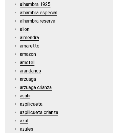
alhambra 1925
alhambra especial
alhambra reserva
alion
almendra
amaretto
amazon
amstel
arandanos
arzuaga
arzuaga crianza
asahi
azpilicueta
azpilicueta crianza
azul
azules