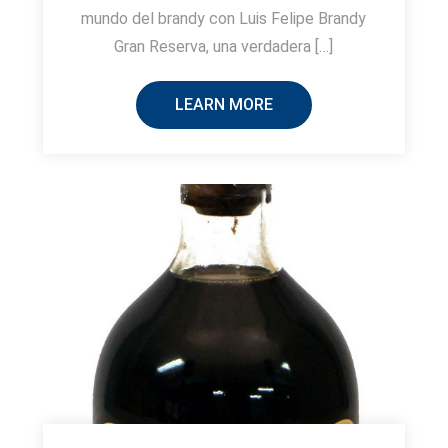
mundo del brandy con Luis Felipe Brandy
Gran Reserva, una verdadera […]
LEARN MORE