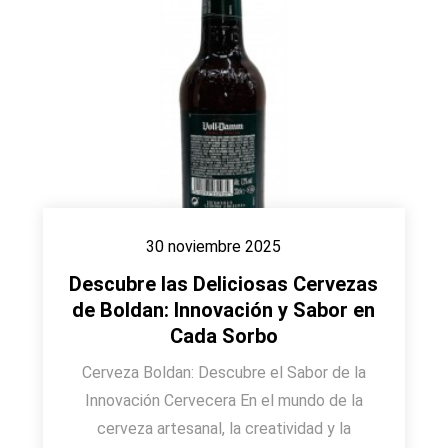
30 noviembre 2025
Descubre las Deliciosas Cervezas
de Boldan: Innovación y Sabor en
Cada Sorbo
Cerveza Boldan: Descubre el Sabor de la
Innovación Cervecera En el mundo de la
cerveza artesanal, la creatividad y la