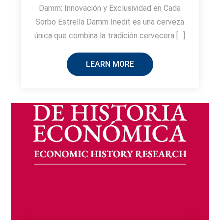
Damm: Innovación y Exclusividad en Cada
Sorbo Estrella Damm Inedit es una cerveza
única que combina la tradición cervecera […]
LEARN MORE