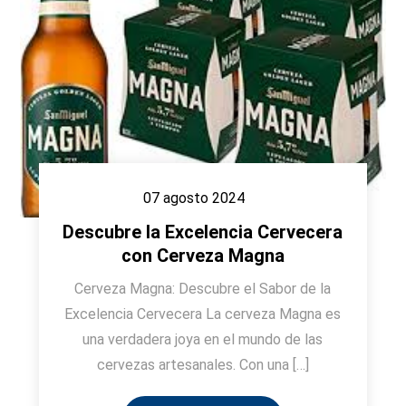
07 agosto 2024
Descubre la Excelencia Cervecera
con Cerveza Magna
Cerveza Magna: Descubre el Sabor de la
Excelencia Cervecera La cerveza Magna es
una verdadera joya en el mundo de las
cervezas artesanales. Con una […]