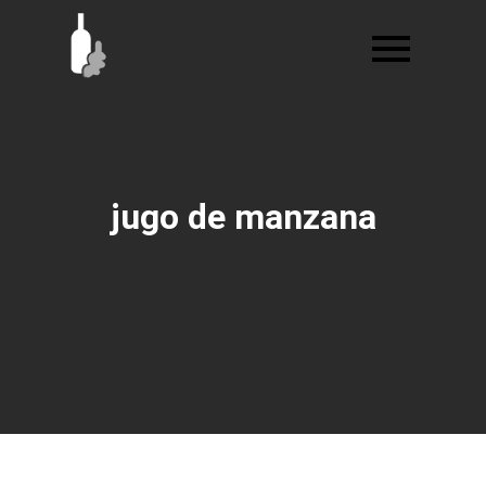
Ir
al
contenido
jugo de manzana