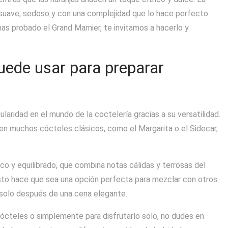
 suave, sedoso y con una complejidad que lo hace perfecto
has probado el Grand Marnier, te invitamos a hacerlo y
puede usar para preparar
laridad en el mundo de la coctelería gracias a su versatilidad.
l en muchos cócteles clásicos, como el Margarita o el Sidecar,
ico y equilibrado, que combina notas cálidas y terrosas del
Esto hace que sea una opción perfecta para mezclar con otros
 solo después de una cena elegante.
cócteles o simplemente para disfrutarlo solo, no dudes en