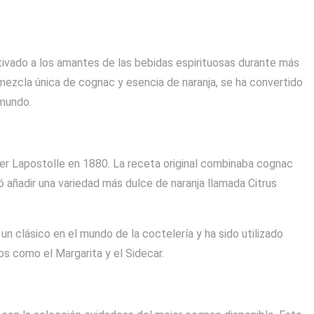
utivado a los amantes de las bebidas espirituosas durante más
a mezcla única de cognac y esencia de naranja, se ha convertido
 mundo.
ier Lapostolle en 1880. La receta original combinaba cognac
ó añadir una variedad más dulce de naranja llamada Citrus
n clásico en el mundo de la coctelería y ha sido utilizado
s como el Margarita y el Sidecar.