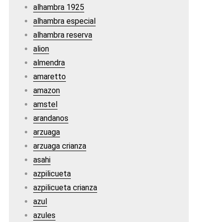
alhambra 1925
alhambra especial
alhambra reserva
alion
almendra
amaretto
amazon
amstel
arandanos
arzuaga
arzuaga crianza
asahi
azpilicueta
azpilicueta crianza
azul
azules