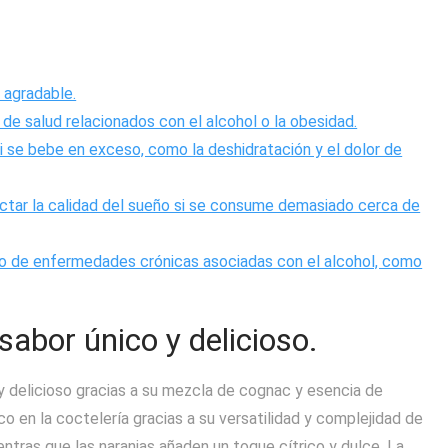
 agradable.
e salud relacionados con el alcohol o la obesidad.
 se bebe en exceso, como la deshidratación y el dolor de
ctar la calidad del sueño si se consume demasiado cerca de
go de enfermedades crónicas asociadas con el alcohol, como
sabor único y delicioso.
 y delicioso gracias a su mezcla de cognac y esencia de
ico en la coctelería gracias a su versatilidad y complejidad de
entras que las naranjas añaden un toque cítrico y dulce. La