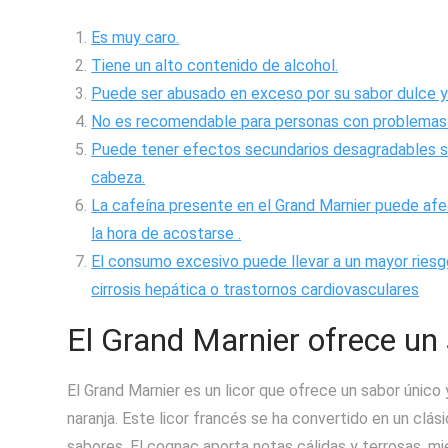
Es muy caro.
Tiene un alto contenido de alcohol.
Puede ser abusado en exceso por su sabor dulce y
No es recomendable para personas con problemas d
Puede tener efectos secundarios desagradables si
cabeza.
La cafeína presente en el Grand Marnier puede afe
la hora de acostarse .
El consumo excesivo puede llevar a un mayor ries
cirrosis hepática o trastornos cardiovasculares
El Grand Marnier ofrece un 
El Grand Marnier es un licor que ofrece un sabor único
naranja. Este licor francés se ha convertido en un clás
sabores. El cognac aporta notas cálidas y terrosas, mi