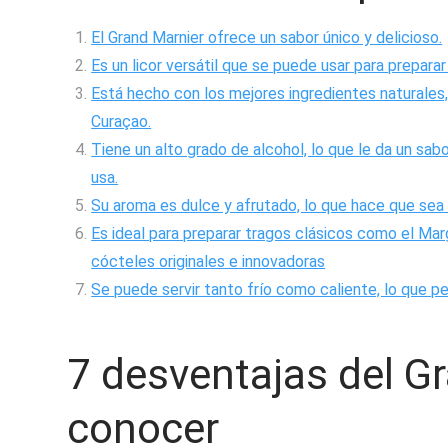
El Grand Marnier ofrece un sabor único y delicioso.
Es un licor versátil que se puede usar para prepara
Está hecho con los mejores ingredientes naturales,
Curaçao.
Tiene un alto grado de alcohol, lo que le da un sab
usa.
Su aroma es dulce y afrutado, lo que hace que sea 
Es ideal para preparar tragos clásicos como el Mar
cócteles originales e innovadoras
Se puede servir tanto frío como caliente, lo que pe
7 desventajas del G
conocer