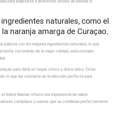
idad para adaptarse a diferentes estilos de bebida lo
ingredientes naturales, como el
y la naranja amarga de Curaçao.
e elabora con los mejores ingredientes naturales, lo que
stá hecho con brandy de la mejor calidad, seleccionado
dad.
uraçao para darle un toque cítrico y dulce único. Estas
do, lo que las convierte en la elección perfecta para
ad, el Grand Marnier ofrece una experiencia de sabor
e sabores complejos y suaves que se combinan perfectamente