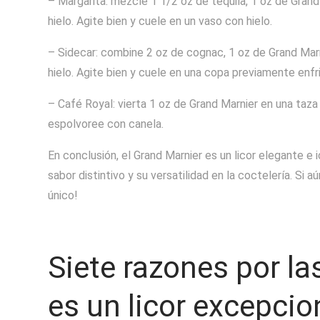
– Margarita: mezcle 1 1/2 oz de tequila, 1 oz de Grand
hielo. Agite bien y cuele en un vaso con hielo.
– Sidecar: combine 2 oz de cognac, 1 oz de Grand Marn
hielo. Agite bien y cuele en una copa previamente enfr
– Café Royal: vierta 1 oz de Grand Marnier en una taz
espolvoree con canela.
En conclusión, el Grand Marnier es un licor elegante e 
sabor distintivo y su versatilidad en la coctelería. Si 
único!
Siete razones por la
es un licor excepcio