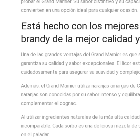
probar el Grand Marnier. Su sabor distintivo y su capac
convierten en una opción ideal para cualquier ocasión.
Está hecho con los mejores 
brandy de la mejor calidad 
Una de las grandes ventajas del Grand Marnier es que s
garantiza su calidad y sabor excepcionales. El licor e
cuidadosamente para asegurar su suavidad y compleji
Además, el Grand Marnier utiliza naranjas amargas de C
naranjas son conocidas por su sabor intenso y equilibra
complementar el cognac.
Al utilizar ingredientes naturales de la más alta calid
incomparable. Cada sorbo es una deliciosa mezcla d
en el paladar.