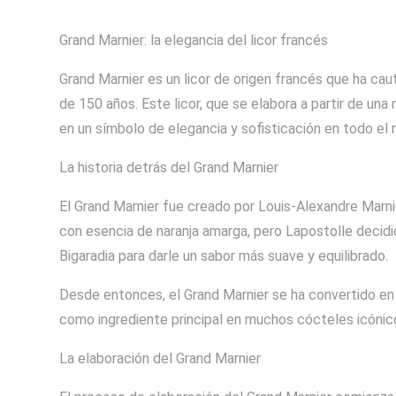
Grand Marnier: la elegancia del licor francés
Grand Marnier es un licor de origen francés que ha ca
de 150 años. Este licor, que se elabora a partir de un
en un símbolo de elegancia y sofisticación en todo el
La historia detrás del Grand Marnier
El Grand Marnier fue creado por Louis-Alexandre Marn
con esencia de naranja amarga, pero Lapostolle decidi
Bigaradia para darle un sabor más suave y equilibrado.
Desde entonces, el Grand Marnier se ha convertido en u
como ingrediente principal en muchos cócteles icónico
La elaboración del Grand Marnier