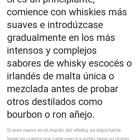
comience con whiskies más
suaves e introdúzcase
gradualmente en los más
intensos y complejos
sabores de whisky escocés o
irlandés de malta única o
mezclada antes de probar
otros destilados como
bourbon o ron añejo.
Si eres nuevo en el mundo del whisky, es importante
tener en cuenta que cada marca y estilo tiene su propio