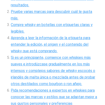
resultados.
Pruebe varias marcas para descubrir cuál le gusta
más.
Compre whisky en botellas con etiquetas claras y
legibles.
Aprenda a leer la información de la etiqueta para
entender la edición, el origen y el contenido del
whisky que está comprando.
Si es un principiante, comience con whiskies más
suaves e introdúzcase gradualmente en los más
intensos y complejos sabores de whisky escocés o
irlandés de malta única o mezclada antes de probar
otros destilados como bourbon o ron añejo.
Pida recomendaciones a expertos en whiskies para
conocer las marcas y estilos que se adaptan mejor a
sus gustos personales y preferencias