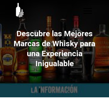
Ir
al
contenido
Descubre las Mejores
Marcas de Whisky para
una Experiencia
Inigualable