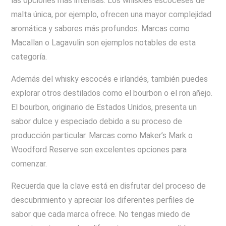
las opciones más intensas. Los whiskies escoceses de
malta única, por ejemplo, ofrecen una mayor complejidad
aromática y sabores más profundos. Marcas como
Macallan o Lagavulin son ejemplos notables de esta
categoría.
Además del whisky escocés e irlandés, también puedes
explorar otros destilados como el bourbon o el ron añejo.
El bourbon, originario de Estados Unidos, presenta un
sabor dulce y especiado debido a su proceso de
producción particular. Marcas como Maker’s Mark o
Woodford Reserve son excelentes opciones para
comenzar.
Recuerda que la clave está en disfrutar del proceso de
descubrimiento y apreciar los diferentes perfiles de
sabor que cada marca ofrece. No tengas miedo de