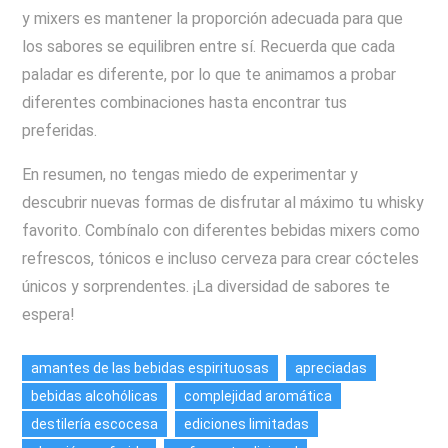
y mixers es mantener la proporción adecuada para que
los sabores se equilibren entre sí. Recuerda que cada
paladar es diferente, por lo que te animamos a probar
diferentes combinaciones hasta encontrar tus
preferidas.
En resumen, no tengas miedo de experimentar y
descubrir nuevas formas de disfrutar al máximo tu whisky
favorito. Combínalo con diferentes bebidas mixers como
refrescos, tónicos e incluso cerveza para crear cócteles
únicos y sorprendentes. ¡La diversidad de sabores te
espera!
amantes de las bebidas espirituosas
apreciadas
bebidas alcohólicas
complejidad aromática
destilería escocesa
ediciones limitadas