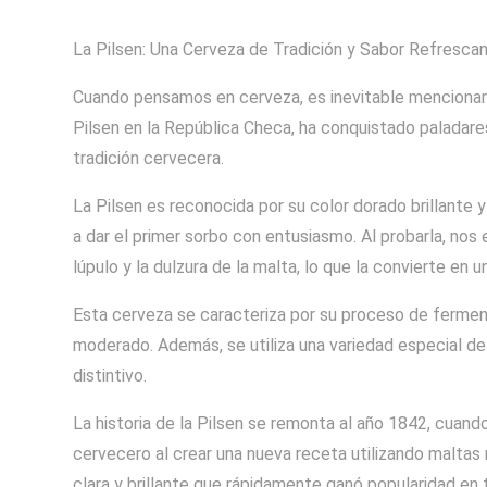
La Pilsen: Una Cerveza de Tradición y Sabor Refresca
Cuando pensamos en cerveza, es inevitable mencionar la
Pilsen en la República Checa, ha conquistado paladare
tradición cervecera.
La Pilsen es reconocida por su color dorado brillante 
a dar el primer sorbo con entusiasmo. Al probarla, nos
lúpulo y la dulzura de la malta, lo que la convierte e
Esta cerveza se caracteriza por su proceso de ferment
moderado. Además, se utiliza una variedad especial de
distintivo.
La historia de la Pilsen se remonta al año 1842, cuan
cervecero al crear una nueva receta utilizando maltas 
clara y brillante que rápidamente ganó popularidad en 