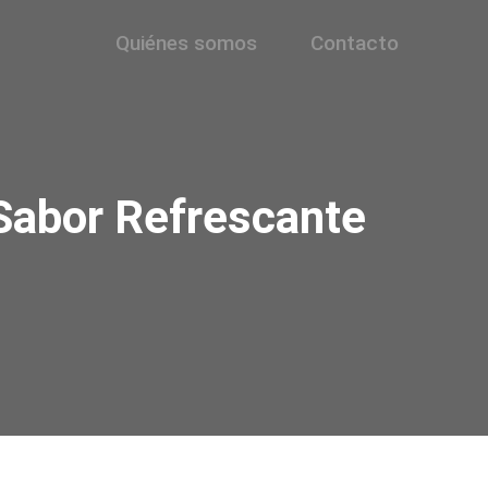
Quiénes somos
Contacto
 Sabor Refrescante