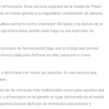
y refrescante. Esta cerveza, originaria de la ciudad de Pilsen
do el mundo gracias a su inigualable combinación de sabores.
ilibrio perfecto entre el amargor del lúpulo y la dulzura de la
 gustativa única, donde cada trago es una explosión de
su proceso de fermentación baja, que le otorga una textura
cerveza ideal para disfrutar en días calurosos o como
 a disfrutarla con todos los sentidos. Es una cerveza que
les.
tes de las cervezas más tradicionales como para aquellos que
o y refrescante se ha ganado un lugar destacado en el mundo
a quienes buscan disfrutar de momentos placenteros e