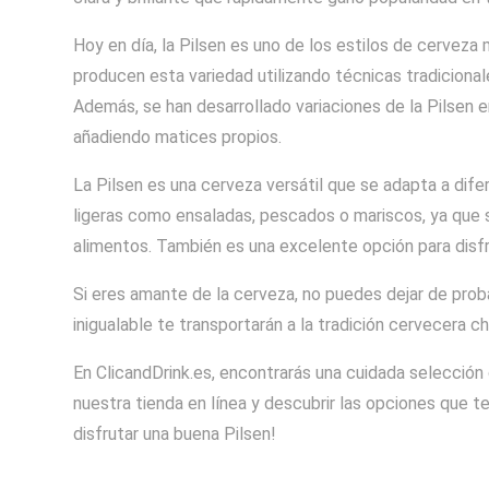
Hoy en día, la Pilsen es uno de los estilos de cervez
producen esta variedad utilizando técnicas tradicional
Además, se han desarrollado variaciones de la Pilsen e
añadiendo matices propios.
La Pilsen es una cerveza versátil que se adapta a di
ligeras como ensaladas, pescados o mariscos, ya que s
alimentos. También es una excelente opción para disfr
Si eres amante de la cerveza, no puedes dejar de proba
inigualable te transportarán a la tradición cervecera c
En ClicandDrink.es, encontrarás una cuidada selección
nuestra tienda en línea y descubrir las opciones que t
disfrutar una buena Pilsen!