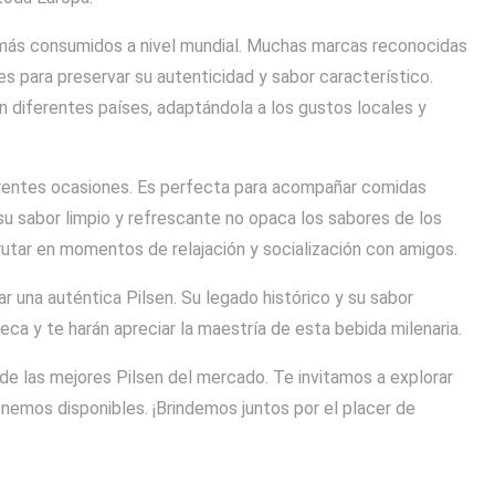
a más consumidos a nivel mundial. Muchas marcas reconocidas
es para preservar su autenticidad y sabor característico.
n diferentes países, adaptándola a los gustos locales y
ferentes ocasiones. Es perfecta para acompañar comidas
u sabor limpio y refrescante no opaca los sabores de los
utar en momentos de relajación y socialización con amigos.
r una auténtica Pilsen. Su legado histórico y su sabor
heca y te harán apreciar la maestría de esta bebida milenaria.
 de las mejores Pilsen del mercado. Te invitamos a explorar
enemos disponibles. ¡Brindemos juntos por el placer de