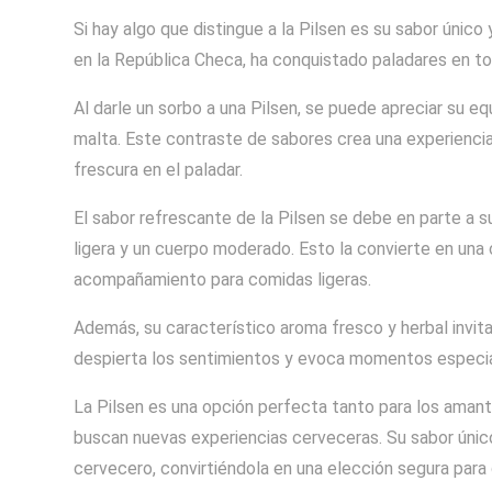
Si hay algo que distingue a la Pilsen es su sabor único 
en la República Checa, ha conquistado paladares en to
Al darle un sorbo a una Pilsen, se puede apreciar su equ
malta. Este contraste de sabores crea una experiencia
frescura en el paladar.
El sabor refrescante de la Pilsen se debe en parte a 
ligera y un cuerpo moderado. Esto la convierte en una 
acompañamiento para comidas ligeras.
Además, su característico aroma fresco y herbal invita
despierta los sentimientos y evoca momentos especia
La Pilsen es una opción perfecta tanto para los aman
buscan nuevas experiencias cerveceras. Su sabor únic
cervecero, convirtiéndola en una elección segura par