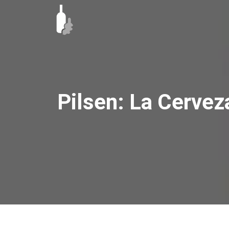
Ir
al
contenido
Pilsen: La Cervez