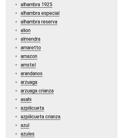
alhambra 1925
alhambra especial
alhambra reserva
alion
almendra
amaretto
amazon
amstel
arandanos
arzuaga
arzuaga crianza
asahi
azpilicueta
azpilicueta crianza
azul
azules