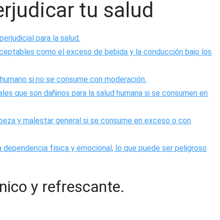
rjudicar tu salud
erjudicial para la salud.
ceptables como el exceso de bebida y la conducción bajo los
o humano si no se consume con moderación.
iales que son dañinos para la salud humana si se consumen en
beza y malestar general si se consume en exceso o con
 dependencia física y emocional, lo que puede ser peligroso
nico y refrescante.
e