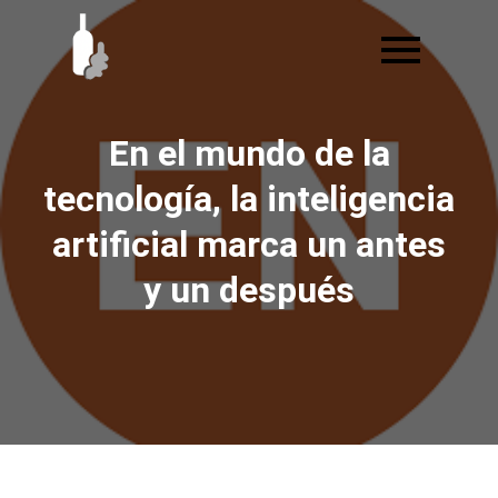
Ir
al
contenido
En el mundo de la
tecnología, la inteligencia
artificial marca un antes
y un después