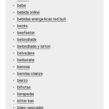
bebe
bebida online
bebidas energeticas red bull
becks
beefeater
belondrade
belondrade y lurton
belvedere
berberana
beronia
beronia crianza
bierzo
bifrutas
birrapedia
bitter kas
blanc pescador