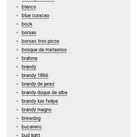
blanco
blue curacao
bock
borsao
borsao tres picos
bosque de matasnos
brahma
brandy
brandy 1866
brandy de jerez
brandy duque de alba
brandy luis felipe
brandy magno
brewdog
bucanero
bud light