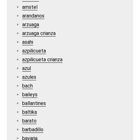
amstel
arandanos
arzuaga
arzuaga crianza
asahi
azpilicueta
azpilicueta crianza
azul
azules
bach
baileys
ballantines
baltika
barato
barbadillo
bavaria