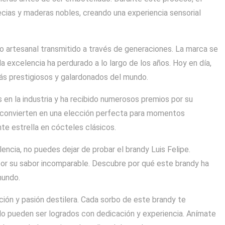
cias y maderas nobles, creando una experiencia sensorial
do artesanal transmitido a través de generaciones. La marca se
a excelencia ha perdurado a lo largo de los años. Hoy en día,
ás prestigiosos y galardonados del mundo.
 en la industria y ha recibido numerosos premios por su
 lo convierten en una elección perfecta para momentos
te estrella en cócteles clásicos.
encia, no puedes dejar de probar el brandy Luis Felipe.
por su sabor incomparable. Descubre por qué este brandy ha
mundo.
ición y pasión destilera. Cada sorbo de este brandy te
lo pueden ser logrados con dedicación y experiencia. Anímate