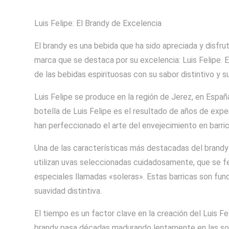
Luis Felipe: El Brandy de Excelencia
El brandy es una bebida que ha sido apreciada y disfru
marca que se destaca por su excelencia: Luis Felipe.
de las bebidas espirituosas con su sabor distintivo y su 
Luis Felipe se produce en la región de Jerez, en Españ
botella de Luis Felipe es el resultado de años de exp
han perfeccionado el arte del envejecimiento en barric
Una de las características más destacadas del brandy 
utilizan uvas seleccionadas cuidadosamente, que se fe
especiales llamadas «soleras». Estas barricas son fun
suavidad distintiva.
El tiempo es un factor clave en la creación del Luis F
brandy pasa décadas madurando lentamente en las sol