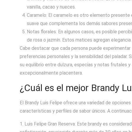
vainilla, cacao y nueces.
Caramelo: El caramelo es otro elemento presente en
suave que complementa los demás sabores present
Notas florales: En algunos casos, es posible percibi
de rosa o jazmín. Estos matices agregan elegancia y
Cabe destacar que cada persona puede experimentar l
preferencias personales y la sensibilidad del paladar. 
su equilibrio entre dulzura, especias y notas frutales
excepcionalmente placentera.
¿Cuál es el mejor Brandy Lu
El Brandy Luis Felipe ofrece una variedad de opciones
características y perfiles de sabor únicos. A continu
1. Luis Felipe Gran Reserva: Este brandy es considerado