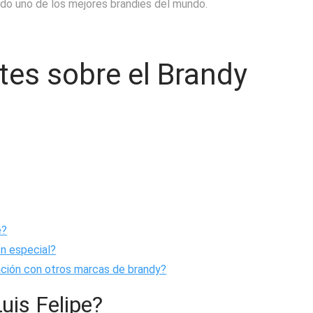
ado uno de los mejores brandies del mundo.
tes sobre el Brandy
e?
en especial?
ación con otros marcas de brandy?
uis Felipe?