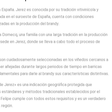
 España. Jerez es conocida por su tradición vitivinícola y
tuada en el suroeste de España, cuenta con condiciones
izadas en la producción del brandy.
a Domecq, una familia con una larga tradición en la producción
 sede en Jerez, donde se lleva a cabo todo el proceso de
pe son cuidadosamente seleccionadas en los viñedos cercanos a
ser añejadas durante largos periodos de tiempo en barricas
amentales para darle al brandy sus características distintivas.
e Jerez» es una indicación geográfica protegida que
os estándares y métodos tradicionales establecidos por el
 Felipe cumple con todos estos requisitos y es un verdadero
 región.