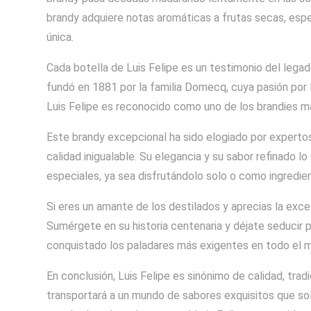
brandy adquiere notas aromáticas a frutas secas, espe
única.
Cada botella de Luis Felipe es un testimonio del lega
fundó en 1881 por la familia Domecq, cuya pasión por l
Luis Felipe es reconocido como uno de los brandies m
Este brandy excepcional ha sido elogiado por expertos
calidad inigualable. Su elegancia y su sabor refinado
especiales, ya sea disfrutándolo solo o como ingredien
Si eres un amante de los destilados y aprecias la excel
Sumérgete en su historia centenaria y déjate seducir 
conquistado los paladares más exigentes en todo el 
En conclusión, Luis Felipe es sinónimo de calidad, trad
transportará a un mundo de sabores exquisitos que so