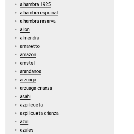
alhambra 1925
alhambra especial
alhambra reserva
alion
almendra
amaretto
amazon
amstel
arandanos
arzuaga
arzuaga crianza
asahi
azpilicueta
azpilicueta crianza
azul
azules