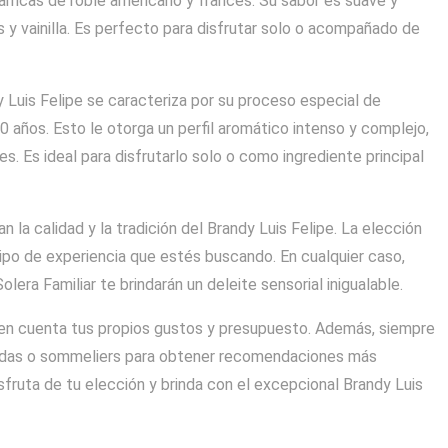
arricas de roble americano y francés. Su sabor es suave y
 y vainilla. Es perfecto para disfrutar solo o acompañado de
dy Luis Felipe se caracteriza por su proceso especial de
 años. Esto le otorga un perfil aromático intenso y complejo,
. Es ideal para disfrutarlo solo o como ingrediente principal
la calidad y la tradición del Brandy Luis Felipe. La elección
tipo de experiencia que estés buscando. En cualquier caso,
lera Familiar te brindarán un deleite sensorial inigualable.
r en cuenta tus propios gustos y presupuesto. Además, siempre
zadas o sommeliers para obtener recomendaciones más
isfruta de tu elección y brinda con el excepcional Brandy Luis