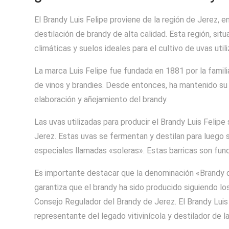
El Brandy Luis Felipe proviene de la región de Jerez, en
destilación de brandy de alta calidad. Esta región, si
climáticas y suelos ideales para el cultivo de uvas util
La marca Luis Felipe fue fundada en 1881 por la famili
de vinos y brandies. Desde entonces, ha mantenido su
elaboración y añejamiento del brandy.
Las uvas utilizadas para producir el Brandy Luis Feli
Jerez. Estas uvas se fermentan y destilan para luego 
especiales llamadas «soleras». Estas barricas son fund
Es importante destacar que la denominación «Brandy d
garantiza que el brandy ha sido producido siguiendo l
Consejo Regulador del Brandy de Jerez. El Brandy Luis
representante del legado vitivinícola y destilador de la