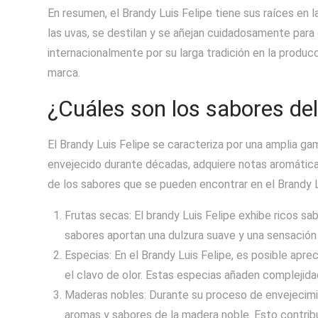
En resumen, el Brandy Luis Felipe tiene sus raíces en l
las uvas, se destilan y se añejan cuidadosamente para
internacionalmente por su larga tradición en la producc
marca.
¿Cuáles son los sabores del
El Brandy Luis Felipe se caracteriza por una amplia ga
envejecido durante décadas, adquiere notas aromática
de los sabores que se pueden encontrar en el Brandy L
Frutas secas: El brandy Luis Felipe exhibe ricos sa
sabores aportan una dulzura suave y una sensación 
Especias: En el Brandy Luis Felipe, es posible apre
el clavo de olor. Estas especias añaden complejidad
Maderas nobles: Durante su proceso de envejecimien
aromas y sabores de la madera noble. Esto contribu