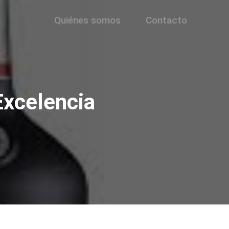
Quiénes somos
Contacto
 Excelencia