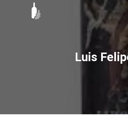
Ir
al
contenido
Luis Felip