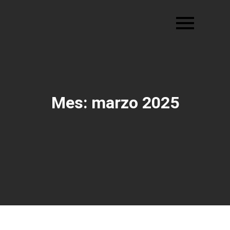
Ir
al
contenido
Mes:
marzo 2025