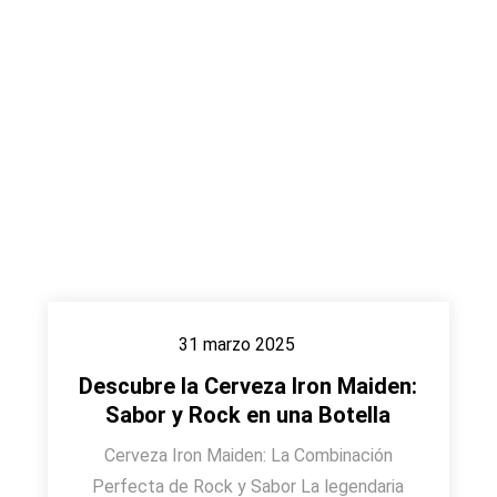
31 marzo 2025
Descubre la Cerveza Iron Maiden:
Sabor y Rock en una Botella
Cerveza Iron Maiden: La Combinación
Perfecta de Rock y Sabor La legendaria