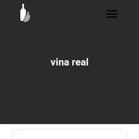
Ir
al
contenido
vina real