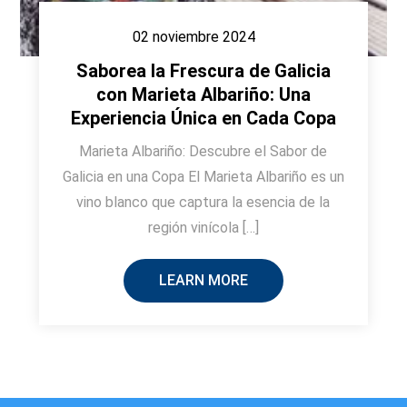
02 noviembre 2024
Saborea la Frescura de Galicia
con Marieta Albariño: Una
Experiencia Única en Cada Copa
Marieta Albariño: Descubre el Sabor de
Galicia en una Copa El Marieta Albariño es un
vino blanco que captura la esencia de la
región vinícola […]
LEARN MORE