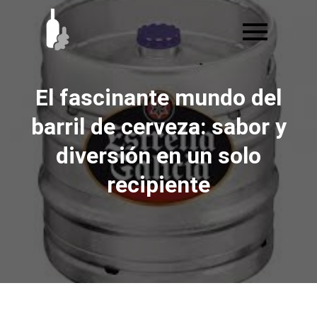
Ir
al
contenido
El fascinante mundo del
barril de cerveza: sabor y
diversión en un solo
recipiente