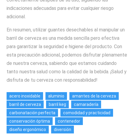
indicaciones adecuadas para evitar cualquier riesgo
adicional.
En resumen, utilizar guantes desechables al manipular un
barril de cerveza es una medida sencilla pero efectiva
para garantizar la seguridad e higiene del producto. Con
esta precaución adicional, podemos disfrutar plenamente
de nuestra cerveza, sabiendo que estamos cuidando
tanto nuestra salud como la calidad de la bebida. ¡Salud y
disfruta de tu cerveza con responsabilidad!
acero inoxidable
aluminio
amantes de la cerveza
barril de cerveza
barril keg
camaradería
carbonatación perfecta
comodidad y practicidad
conservación óptima
contenedor
diseño ergonómico
diversión