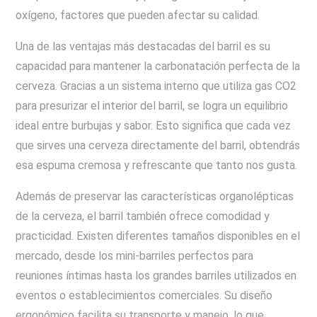
oxígeno, factores que pueden afectar su calidad.
Una de las ventajas más destacadas del barril es su
capacidad para mantener la carbonatación perfecta de la
cerveza. Gracias a un sistema interno que utiliza gas CO2
para presurizar el interior del barril, se logra un equilibrio
ideal entre burbujas y sabor. Esto significa que cada vez
que sirves una cerveza directamente del barril, obtendrás
esa espuma cremosa y refrescante que tanto nos gusta.
Además de preservar las características organolépticas
de la cerveza, el barril también ofrece comodidad y
practicidad. Existen diferentes tamaños disponibles en el
mercado, desde los mini-barriles perfectos para
reuniones íntimas hasta los grandes barriles utilizados en
eventos o establecimientos comerciales. Su diseño
ergonómico facilita su transporte y manejo, lo que