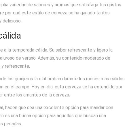
plia variedad de sabores y aromas que satisfaga tus gustos
re por qué este estilo de cerveza se ha ganado tantos
 delicioso.
cálida
a la temporada cálida. Su sabor refrescante y ligero la
a caluroso de verano. Además, su contenido moderado de
r y refrescante.
onde los granjeros la elaboraban durante los meses más cálidos
an en el campo. Hoy en día, esta cerveza se ha extendido por
r entre los amantes de la cerveza.
al, hacen que sea una excelente opción para maridar con
én es una buena opción para aquellos que buscan una
ás pesadas.