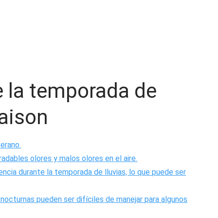
e la temporada de
Saison
erano.
dables olores y malos olores en el aire.
ncia durante la temporada de lluvias, lo que puede ser
nocturnas pueden ser difíciles de manejar para algunos