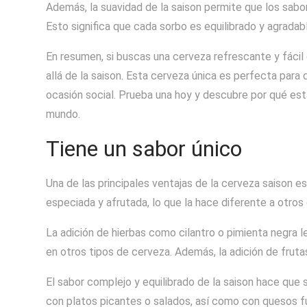
Además, la suavidad de la saison permite que los sab
Esto significa que cada sorbo es equilibrado y agradabl
En resumen, si buscas una cerveza refrescante y fácil
allá de la saison. Esta cerveza única es perfecta para
ocasión social. Prueba una hoy y descubre por qué es
mundo.
Tiene un sabor único
Una de las principales ventajas de la cerveza saison e
especiada y afrutada, lo que la hace diferente a otros
La adición de hierbas como cilantro o pimienta negra le
en otros tipos de cerveza. Además, la adición de fruta
El sabor complejo y equilibrado de la saison hace que
con platos picantes o salados, así como con quesos f