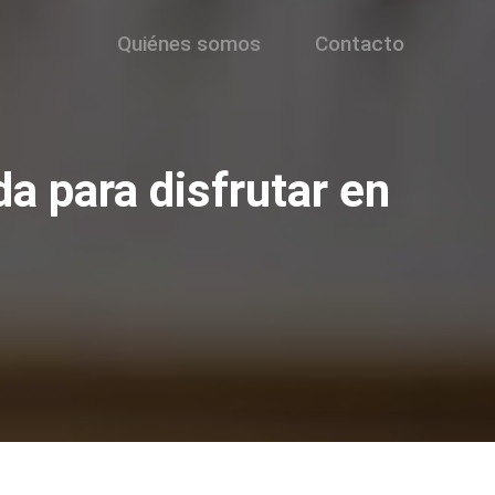
Quiénes somos
Contacto
a para disfrutar en