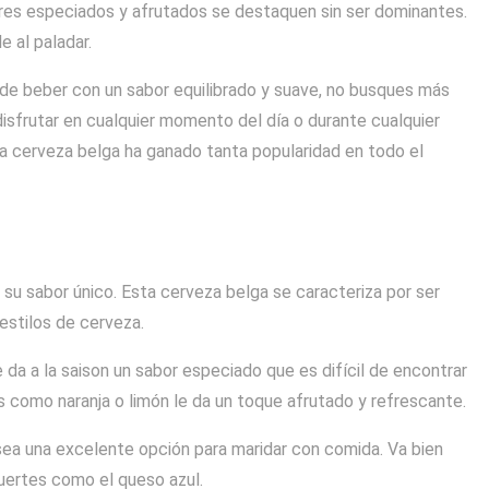
ores especiados y afrutados se destaquen sin ser dominantes.
e al paladar.
 de beber con un sabor equilibrado y suave, no busques más
 disfrutar en cualquier momento del día o durante cualquier
ta cerveza belga ha ganado tanta popularidad en todo el
s su sabor único. Esta cerveza belga se caracteriza por ser
 estilos de cerveza.
 da a la saison un sabor especiado que es difícil de encontrar
s como naranja o limón le da un toque afrutado y refrescante.
 sea una excelente opción para maridar con comida. Va bien
uertes como el queso azul.