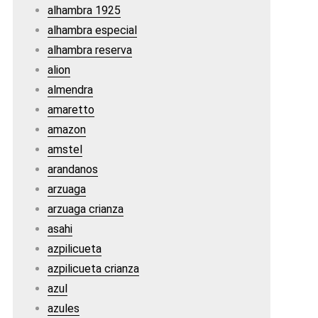
alhambra 1925
alhambra especial
alhambra reserva
alion
almendra
amaretto
amazon
amstel
arandanos
arzuaga
arzuaga crianza
asahi
azpilicueta
azpilicueta crianza
azul
azules