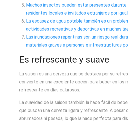
Muchos insectos pueden estar presentes durante la
residentes locales e invitados extranjeros por igual
La escasez de agua potable también es un problem
actividades recreativas y deportivas en muchas áre
Las inundaciones repentinas son un riesgo real dura
materiales graves a personas e infraestructuras por
Es refrescante y suave
La saison es una cerveza que se destaca por su refresc
convierte en una excelente opción para beber en los m
refrescante en días calurosos.
La suavidad de la saison también la hace fácil de bebe
que buscan una cerveza ligera y refrescante. A pesar 
abrumadora ni pesada, lo que la hace perfecta para dis