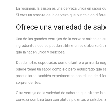
En resumen, la saison es una cerveza única en sabor q
Si eres un amante de la cerveza que busca algo difere
Ofrece una variedad de sab
Una de las grandes ventajas de la cerveza saison es su
ingredientes que se pueden utilizar en su elaboración
que la hacen única y deliciosa.
Desde notas especiadas como cilantro o pimienta negr
puede tener un sabor complejo pero equilibrado que s
productores también experimentan con el uso de difer
sorprendentes.
Otra ventaja de la variedad de sabores que ofrece la sa
cerveza combina bien con platos picantes o salados, 