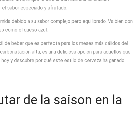
r el sabor especiado y afrutado.
mida debido a su sabor complejo pero equilibrado. Va bien con
es como el queso azul.
cil de beber que es perfecta para los meses más cálidos del
 carbonatación alta, es una deliciosa opción para aquellos que
n hoy y descubre por qué este estilo de cerveza ha ganado
utar de la saison en la