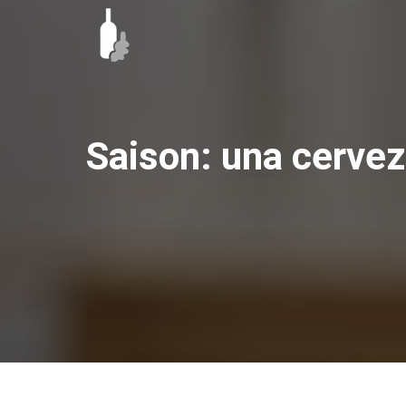
Ir
al
contenido
Saison: una cervez