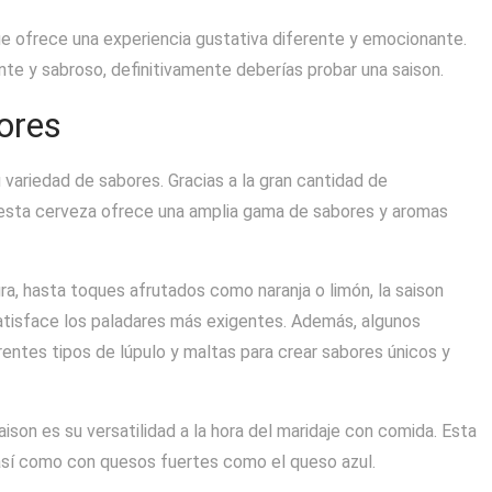
ue ofrece una experiencia gustativa diferente y emocionante.
nte y sabroso, definitivamente deberías probar una saison.
ores
 variedad de sabores. Gracias a la gran cantidad de
, esta cerveza ofrece una amplia gama de sabores y aromas
a, hasta toques afrutados como naranja o limón, la saison
atisface los paladares más exigentes. Además, algunos
entes tipos de lúpulo y maltas para crear sabores únicos y
ison es su versatilidad a la hora del maridaje con comida. Esta
así como con quesos fuertes como el queso azul.