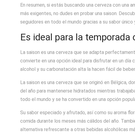
En resumen, si estás buscando una cerveza con una am
más exigentes, no dudes en probar una saison. Descub
seguidores en todo el mundo gracias a su sabor único y
Es ideal para la temporada 
La saison es una cerveza que se adapta perfectamente 
convierte en una opción ideal para disfrutar en un dí
alcohol y su carbonatación alta la hacen fácil de bebe
La saison es una cerveza que se originó en Bélgica, d
del año para mantenerse hidratados mientras trabajab
todo el mundo y se ha convertido en una opción popula
Su sabor especiado y afrutado, así como su aroma flor
comida durante los meses más cálidos del año. Tambi
alternativa refrescante a otras bebidas alcohólicas m