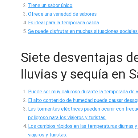
Tiene un sabor único
Ofrece una variedad de sabores
Es ideal para la temporada cálida
Se puede disfrutar en muchas situaciones sociales
Siete desventajas d
lluvias y sequía en 
Puede ser muy caluroso durante la temporada de v
El alto contenido de humedad puede causar desagra
Las tormentas eléctricas pueden ocurrir con frecue
peligroso para los viajeros y turistas.
Los cambios rápidos en las temperaturas diurnas y 
viajeros y turistas.