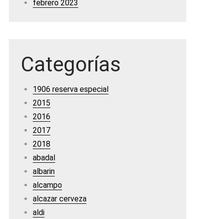
febrero 2023
Categorías
1906 reserva especial
2015
2016
2017
2018
abadal
albarin
alcampo
alcazar cerveza
aldi