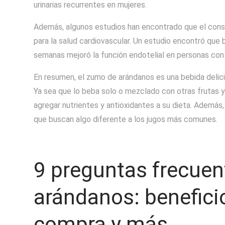
urinarias recurrentes en mujeres.
Además, algunos estudios han encontrado que el con
para la salud cardiovascular. Un estudio encontró que
semanas mejoró la función endotelial en personas con
En resumen, el zumo de arándanos es una bebida delici
Ya sea que lo beba solo o mezclado con otras frutas 
agregar nutrientes y antioxidantes a su dieta. Además,
que buscan algo diferente a los jugos más comunes.
9 preguntas frecuen
arándanos: benefici
compra y más