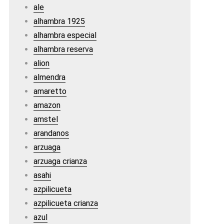
ale
alhambra 1925
alhambra especial
alhambra reserva
alion
almendra
amaretto
amazon
amstel
arandanos
arzuaga
arzuaga crianza
asahi
azpilicueta
azpilicueta crianza
azul