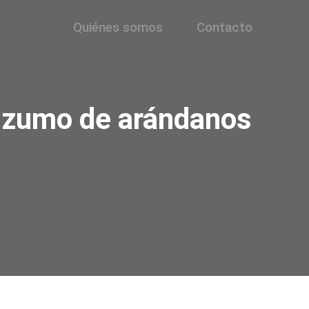
Quiénes somos
Contacto
l zumo de arándanos