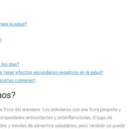
para la salud?
?
?
los días?
 tener efectos secundarios negativos en la salud?
ecetas culinarias?
nos?
la fruta del arándano. Los arándanos son una fruta pequeña y
ropiedades antioxidantes y antiinflamatorias. El jugo de
os y tiendas de alimentos saludables, pero también se puede