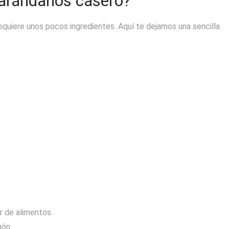
arándanos casero?
quiere unos pocos ingredientes. Aquí te dejamos una sencilla
r de alimentos.
món.