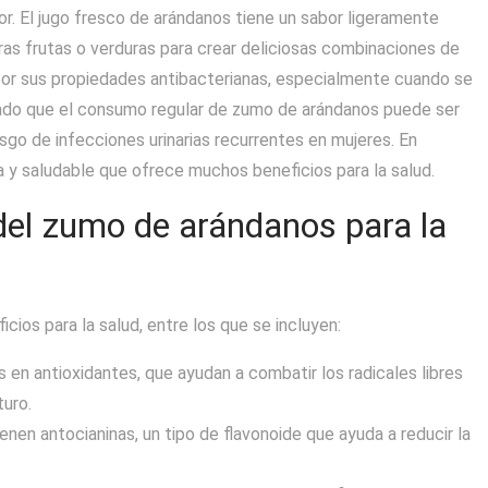
or. El jugo fresco de arándanos tiene un sabor ligeramente
tras frutas o verduras para crear deliciosas combinaciones de
or sus propiedades antibacterianas, especialmente cuando se
rado que el consumo regular de zumo de arándanos puede ser
iesgo de infecciones urinarias recurrentes en mujeres. En
 y saludable que ofrece muchos beneficios para la salud.
 del zumo de arándanos para la
cios para la salud, entre los que se incluyen:
 en antioxidantes, que ayudan a combatir los radicales libres
turo.
nen antocianinas, un tipo de flavonoide que ayuda a reducir la