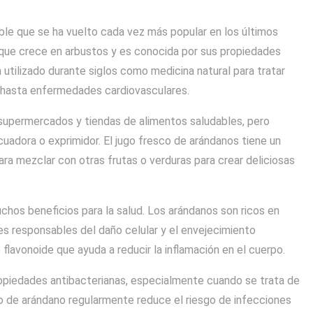
ble que se ha vuelto cada vez más popular en los últimos
que crece en arbustos y es conocida por sus propiedades
 utilizado durante siglos como medicina natural para tratar
s hasta enfermedades cardiovasculares.
upermercados y tiendas de alimentos saludables, pero
uadora o exprimidor. El jugo fresco de arándanos tiene un
ara mezclar con otras frutas o verduras para crear deliciosas
hos beneficios para la salud. Los arándanos son ricos en
res responsables del daño celular y el envejecimiento
flavonoide que ayuda a reducir la inflamación en el cuerpo.
opiedades antibacterianas, especialmente cuando se trata de
go de arándano regularmente reduce el riesgo de infecciones