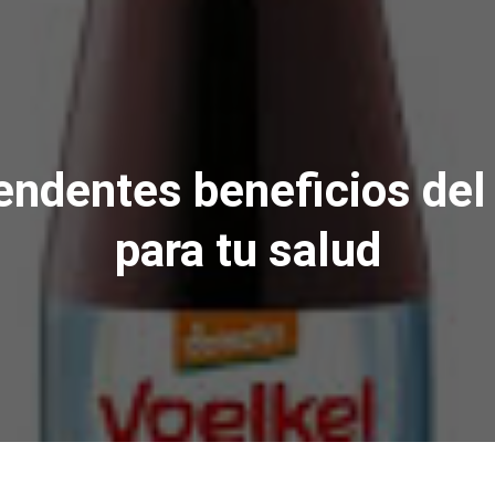
endentes beneficios de
para tu salud