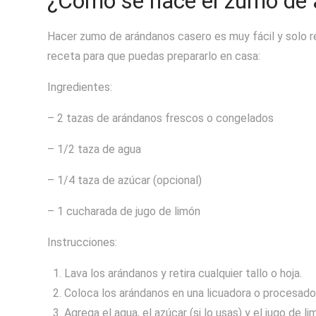
¿Cómo se hace el zumo de 
Hacer zumo de arándanos casero es muy fácil y solo re
receta para que puedas prepararlo en casa:
Ingredientes:
– 2 tazas de arándanos frescos o congelados
– 1/2 taza de agua
– 1/4 taza de azúcar (opcional)
– 1 cucharada de jugo de limón
Instrucciones:
Lava los arándanos y retira cualquier tallo o hoja.
Coloca los arándanos en una licuadora o procesado
Agrega el agua, el azúcar (si lo usas) y el jugo de li