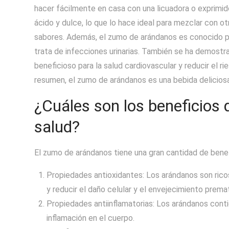
hacer fácilmente en casa con una licuadora o exprimid
ácido y dulce, lo que lo hace ideal para mezclar con o
sabores. Además, el zumo de arándanos es conocido p
trata de infecciones urinarias. También se ha demost
beneficioso para la salud cardiovascular y reducir el r
resumen, el zumo de arándanos es una bebida deliciosa
¿Cuáles son los beneficios
salud?
El zumo de arándanos tiene una gran cantidad de benefi
Propiedades antioxidantes: Los arándanos son ricos
y reducir el daño celular y el envejecimiento prema
Propiedades antiinflamatorias: Los arándanos contie
inflamación en el cuerpo.