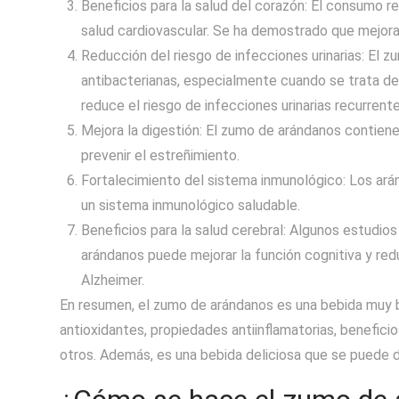
Beneficios para la salud del corazón: El consumo r
salud cardiovascular. Se ha demostrado que mejora
Reducción del riesgo de infecciones urinarias: El
antibacterianas, especialmente cuando se trata de
reduce el riesgo de infecciones urinarias recurrent
Mejora la digestión: El zumo de arándanos contiene 
prevenir el estreñimiento.
Fortalecimiento del sistema inmunológico: Los ará
un sistema inmunológico saludable.
Beneficios para la salud cerebral: Algunos estudi
arándanos puede mejorar la función cognitiva y re
Alzheimer.
En resumen, el zumo de arándanos es una bebida muy be
antioxidantes, propiedades antiinflamatorias, beneficio
otros. Además, es una bebida deliciosa que se puede d