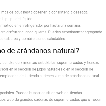
.
 más de agua hasta obtener la consistencia deseada.
la pulpa del líquido.
ermético en el refrigerador por hasta una semana.
 para disfrutar cuando quieras. Puedes experimentar agregando
ntes sabores y combinaciones saludables.
o de arándanos natural?
 tiendas de alimentos saludables, supermercados y tiendas
buscar en la sección de jugos naturales o en la sección de
empleados de la tienda si tienen zumo de arándanos natural
sponibles. Puedes buscar en sitios web de tiendas
 sitios web de grandes cadenas de supermercados que ofrecen