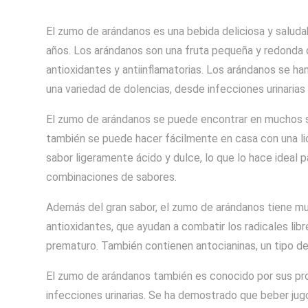
El zumo de arándanos es una bebida deliciosa y saluda
años. Los arándanos son una fruta pequeña y redonda 
antioxidantes y antiinflamatorias. Los arándanos se han
una variedad de dolencias, desde infecciones urinaria
El zumo de arándanos se puede encontrar en muchos s
también se puede hacer fácilmente en casa con una lic
sabor ligeramente ácido y dulce, lo que lo hace ideal p
combinaciones de sabores.
Además del gran sabor, el zumo de arándanos tiene muc
antioxidantes, que ayudan a combatir los radicales lib
prematuro. También contienen antocianinas, un tipo de 
El zumo de arándanos también es conocido por sus pr
infecciones urinarias. Se ha demostrado que beber ju