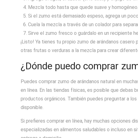
Mezcla todo hasta que quede suave y homogéneo
Si el zumo está demasiado espeso, agrega un poco
Cuela la mezcla a través de un colador para separar 
Sirve el zumo fresco o guárdalo en un recipiente h
¡Listo! Ya tienes tu propio zumo de arándanos casero
otras frutas o verduras a la mezcla para crear difere
¿Dónde puedo comprar zum
Puedes comprar zumo de arándanos natural en muchas
en línea. En las tiendas físicas, es posible que debas 
productos orgánicos. También puedes preguntar a los 
disponible.
Si prefieres comprar en línea, hay muchas opciones di
especializadas en alimentos saludables o incluso en