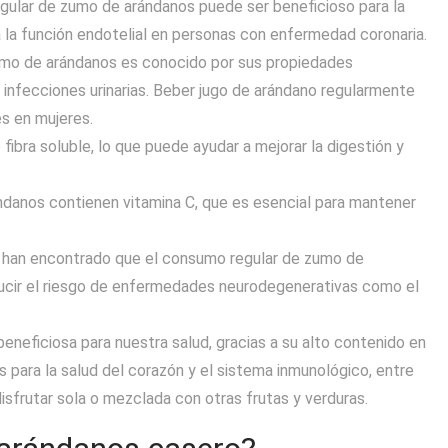
egular de zumo de arándanos puede ser beneficioso para la
 la función endotelial en personas con enfermedad coronaria.
 zumo de arándanos es conocido por sus propiedades
 infecciones urinarias. Beber jugo de arándano regularmente
es en mujeres.
fibra soluble, lo que puede ayudar a mejorar la digestión y
ndanos contienen vitamina C, que es esencial para mantener
os han encontrado que el consumo regular de zumo de
ducir el riesgo de enfermedades neurodegenerativas como el
neficiosa para nuestra salud, gracias a su alto contenido en
s para la salud del corazón y el sistema inmunológico, entre
isfrutar sola o mezclada con otras frutas y verduras.