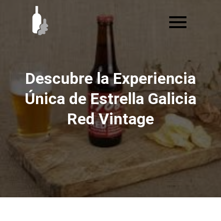
Ir
al
contenido
Descubre la Experiencia
Única de Estrella Galicia
Red Vintage