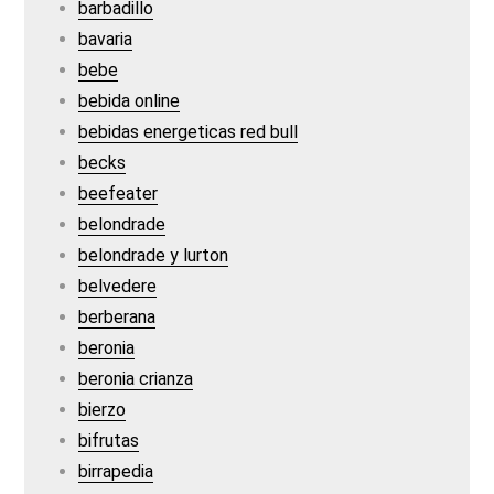
barbadillo
bavaria
bebe
bebida online
bebidas energeticas red bull
becks
beefeater
belondrade
belondrade y lurton
belvedere
berberana
beronia
beronia crianza
bierzo
bifrutas
birrapedia