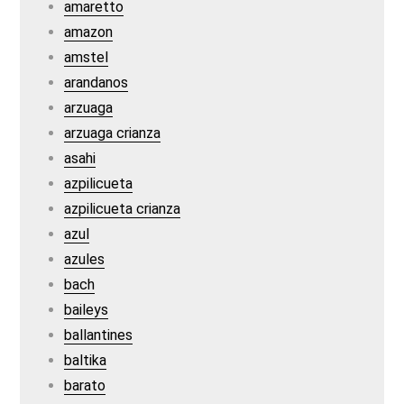
amaretto
amazon
amstel
arandanos
arzuaga
arzuaga crianza
asahi
azpilicueta
azpilicueta crianza
azul
azules
bach
baileys
ballantines
baltika
barato