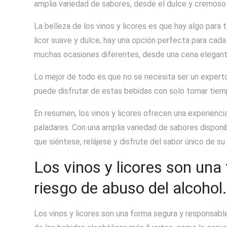
amplia variedad de sabores, desde el dulce y cremoso 
La belleza de los vinos y licores es que hay algo para 
licor suave y dulce, hay una opción perfecta para cad
muchas ocasiones diferentes, desde una cena elegante
Lo mejor de todo es que no se necesita ser un experto p
puede disfrutar de estas bebidas con solo tomar tiemp
En resumen, los vinos y licores ofrecen una experienci
paladares. Con una amplia variedad de sabores disponi
que siéntese, relájese y disfrute del sabor único de su b
Los vinos y licores son una 
riesgo de abuso del alcohol
Los vinos y licores son una forma segura y responsable 