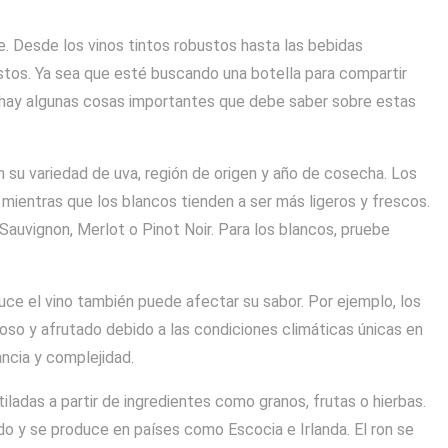
e. Desde los vinos tintos robustos hasta las bebidas
ustos. Ya sea que esté buscando una botella para compartir
, hay algunas cosas importantes que debe saber sobre estas
 su variedad de uva, región de origen y año de cosecha. Los
 mientras que los blancos tienden a ser más ligeros y frescos.
Sauvignon, Merlot o Pinot Noir. Para los blancos, pruebe
uce el vino también puede afectar su sabor. Por ejemplo, los
oso y afrutado debido a las condiciones climáticas únicas en
ncia y complejidad.
tiladas a partir de ingredientes como granos, frutas o hierbas.
do y se produce en países como Escocia e Irlanda. El ron se