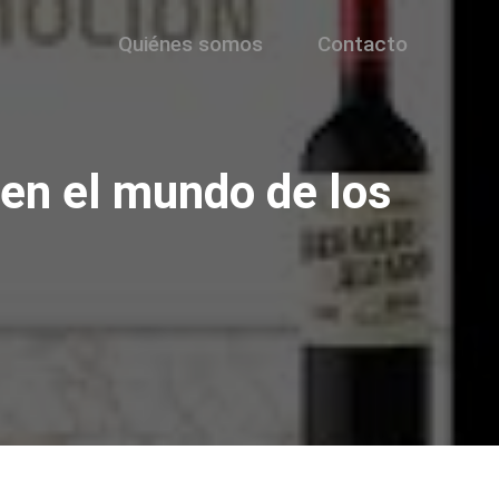
Quiénes somos
Contacto
 en el mundo de los