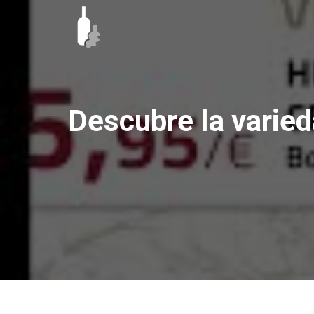
Ir
al
contenido
Descubre la varied