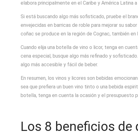
elabora principalmente en el Caribe y América Latina a
Si está buscando algo más sofisticado, pruebe el brand
envejecidas en barricas de roble para mejorar su sabor 
coñac se produce en la región de Cognac, también en F
Cuando elija una botella de vino o licor, tenga en cue
cena especial, busque algo más refinado y sofisticado.
algo más accesible y fácil de beber.
En resumen, los vinos y licores son bebidas emociona
sea que prefiera un buen vino tinto o una bebida espiri
botella, tenga en cuenta la ocasión y el presupuesto p
Los 8 beneficios de d