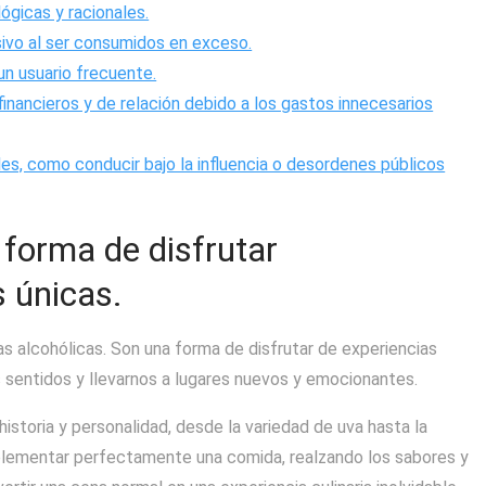
ógicas y racionales.
ivo al ser consumidos en exceso.
n usuario frecuente.
nancieros y de relación debido a los gastos innecesarios
les, como conducir bajo la influencia o desordenes públicos
a forma de disfrutar
 únicas.
as alcohólicas. Son una forma de disfrutar de experiencias
sentidos y llevarnos a lugares nuevos y emocionantes.
historia y personalidad, desde la variedad de uva hasta la
lementar perfectamente una comida, realzando los sabores y