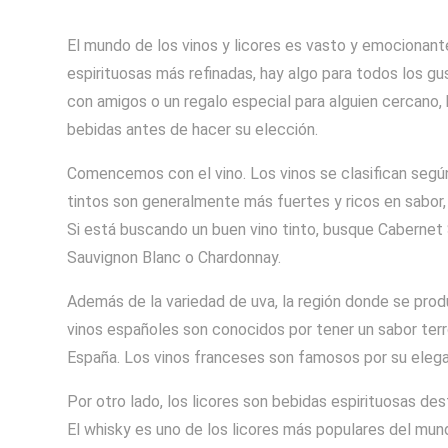
El mundo de los vinos y licores es vasto y emocionant
espirituosas más refinadas, hay algo para todos los g
con amigos o un regalo especial para alguien cercano
bebidas antes de hacer su elección.
Comencemos con el vino. Los vinos se clasifican según
tintos son generalmente más fuertes y ricos en sabor,
Si está buscando un buen vino tinto, busque Cabernet 
Sauvignon Blanc o Chardonnay.
Además de la variedad de uva, la región donde se prod
vinos españoles son conocidos por tener un sabor terr
España. Los vinos franceses son famosos por su elega
Por otro lado, los licores son bebidas espirituosas des
El whisky es uno de los licores más populares del mun