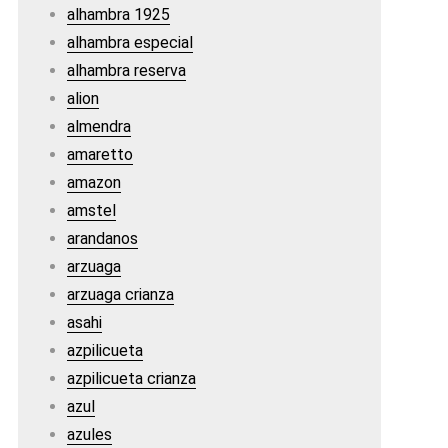
alhambra 1925
alhambra especial
alhambra reserva
alion
almendra
amaretto
amazon
amstel
arandanos
arzuaga
arzuaga crianza
asahi
azpilicueta
azpilicueta crianza
azul
azules