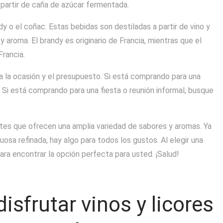
 partir de caña de azúcar fermentada.
y o el coñac. Estas bebidas son destiladas a partir de vino y
y aroma. El brandy es originario de Francia, mientras que el
rancia.
nta la ocasión y el presupuesto. Si está comprando para una
 Si está comprando para una fiesta o reunión informal, busque
ntes que ofrecen una amplia variedad de sabores y aromas. Ya
tuosa refinada, hay algo para todos los gustos. Al elegir una
ara encontrar la opción perfecta para usted. ¡Salud!
isfrutar vinos y licores