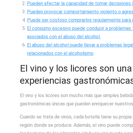
Pueden afectar la capacidad de tomar decisiones l
Pueden provocar comportamiento violento o agres
Puede ser costoso comprarlos regularmente para u
El consumo excesivo puede conducir a problemas fi
asociados con el abuso del alcohol.
El abuso del alcohol puede llevar a problemas lega
relacionados con el alcoholismo
El vino y los licores son un
experiencias gastronómicas
El vino y los licores son mucho más que simples bebid
gastronómicas únicas que pueden enriquecer nuestros 
Cuando se trata de vinos, cada botella tiene su propia 
región donde se produce. Además, el vino puede comp