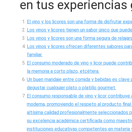
en tus experiencias
El vino y los licores son una forma de disfrutar ex
Los vinos y licores tienen un sabor único que puede
Los vinos y licores son una forma segura de relajars
Los vinos y licores ofrecen diferentes sabores para
familiar.
El consumo moderado de vino y licor puede contribui
la memoria a corto plazo, etcétera.
Un buen maridaje entre comida y bebidas es clave p
degustar cualquier plato o platillo gourmet.
El consumo responsable de vino y licor contribuye
moderna, promoviendo el respeto al producto final
altísima calidad profesionalmente seleccionados 
su excelencia académica certificada como maestro
instituciones educativas competentes en materia vi