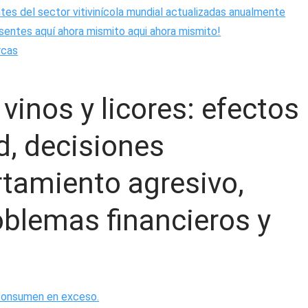
ntes del sector vitivinícola mundial actualizadas anualmente
sentes aquí ahora mismito aqui ahora mismito!
rcas
 vinos y licores: efectos
d, decisiones
rtamiento agresivo,
oblemas financieros y
 consumen en exceso.