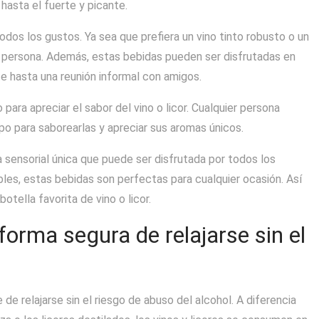
hasta el fuerte y picante.
todos los gustos. Ya sea que prefiera un vino tinto robusto o un
a persona. Además, estas bebidas pueden ser disfrutadas en
 hasta una reunión informal con amigos.
ara apreciar el sabor del vino o licor. Cualquier persona
o para saborearlas y apreciar sus aromas únicos.
a sensorial única que puede ser disfrutada por todos los
bles, estas bebidas son perfectas para cualquier ocasión. Así
otella favorita de vino o licor.
forma segura de relajarse sin el
.
de relajarse sin el riesgo de abuso del alcohol. A diferencia