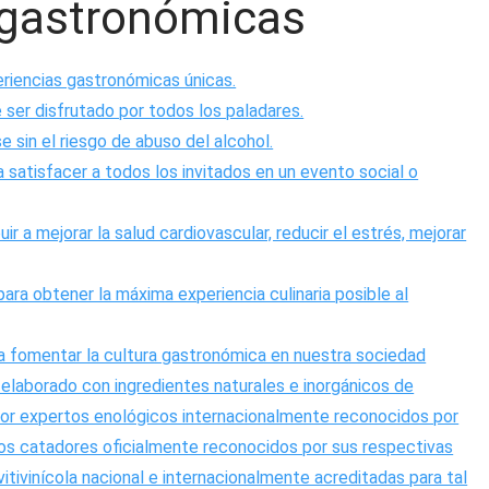
 gastronómicas
periencias gastronómicas únicas.
 ser disfrutado por todos los paladares.
e sin el riesgo de abuso del alcohol.
 satisfacer a todos los invitados en un evento social o
r a mejorar la salud cardiovascular, reducir el estrés, mejorar
ara obtener la máxima experiencia culinaria posible al
 a fomentar la cultura gastronómica en nuestra sociedad
 elaborado con ingredientes naturales e inorgánicos de
por expertos enológicos internacionalmente reconocidos por
s catadores oficialmente reconocidos por sus respectivas
tivinícola nacional e internacionalmente acreditadas para tal