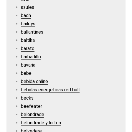
azules
bach
baileys
ballantines
baltika
barato
barbadillo
bavaria
bebe
bebida online
bebidas energeticas red bull
becks
beefeater
belondrade
belondrade y lurton
belvedere