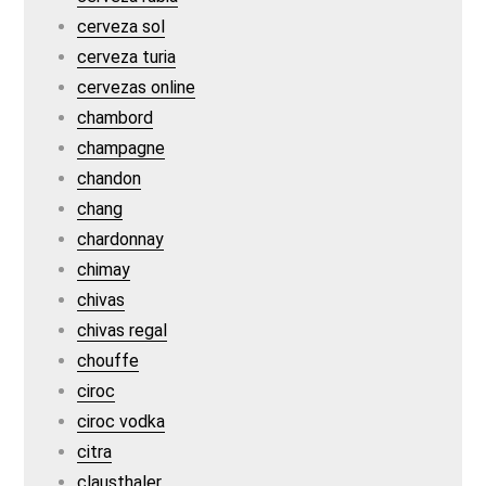
cerveza sol
cerveza turia
cervezas online
chambord
champagne
chandon
chang
chardonnay
chimay
chivas
chivas regal
chouffe
ciroc
ciroc vodka
citra
clausthaler