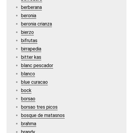
berberana
beronia
beronia crianza
bierzo
bifrutas
birrapedia
bitter kas
blanc pescador
blanco
blue curacao
bock
borsao
borsao tres picos
bosque de matasnos
brahma
brandy