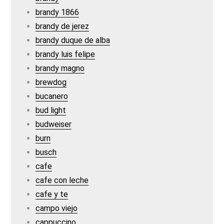
brandy 1866
brandy de jerez
brandy duque de alba
brandy luis felipe
brandy magno
brewdog
bucanero
bud light
budweiser
burn
busch
cafe
cafe con leche
cafe y te
campo viejo
cappuccino