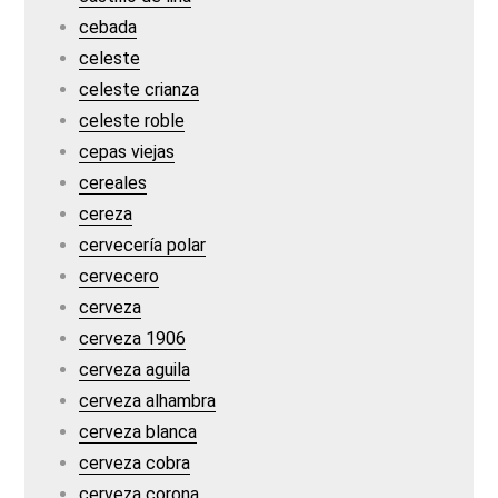
cebada
celeste
celeste crianza
celeste roble
cepas viejas
cereales
cereza
cervecería polar
cervecero
cerveza
cerveza 1906
cerveza aguila
cerveza alhambra
cerveza blanca
cerveza cobra
cerveza corona