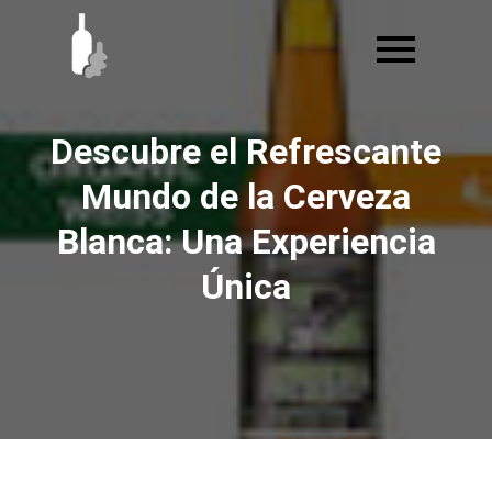
Ir
al
contenido
Descubre el Refrescante
Mundo de la Cerveza
Blanca: Una Experiencia
Única