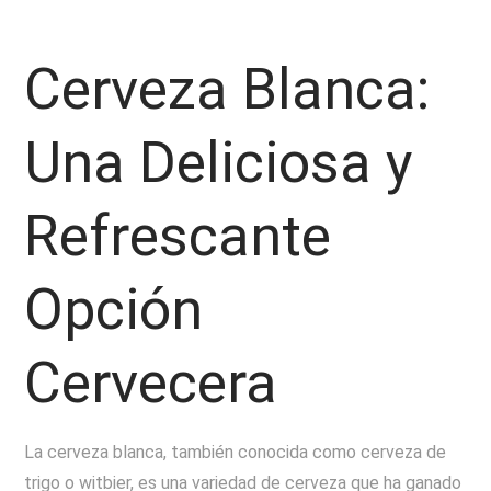
Cerveza Blanca:
Una Deliciosa y
Refrescante
Opción
Cervecera
La cerveza blanca, también conocida como cerveza de
trigo o witbier, es una variedad de cerveza que ha ganado