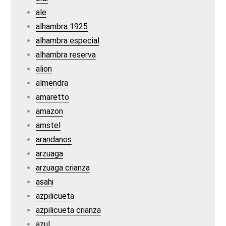
ale
alhambra 1925
alhambra especial
alhambra reserva
alion
almendra
amaretto
amazon
amstel
arandanos
arzuaga
arzuaga crianza
asahi
azpilicueta
azpilicueta crianza
azul