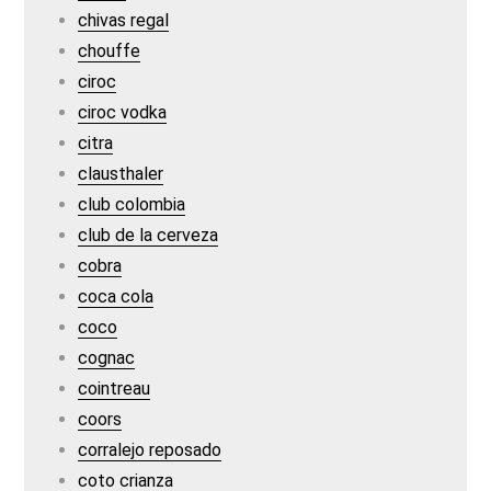
chivas regal
chouffe
ciroc
ciroc vodka
citra
clausthaler
club colombia
club de la cerveza
cobra
coca cola
coco
cognac
cointreau
coors
corralejo reposado
coto crianza