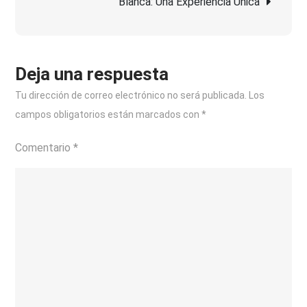
Blanca: Una Experiencia Única
Cerveza
Deja una respuesta
Tu dirección de correo electrónico no será publicada.
Los
campos obligatorios están marcados con
*
Comentario
*