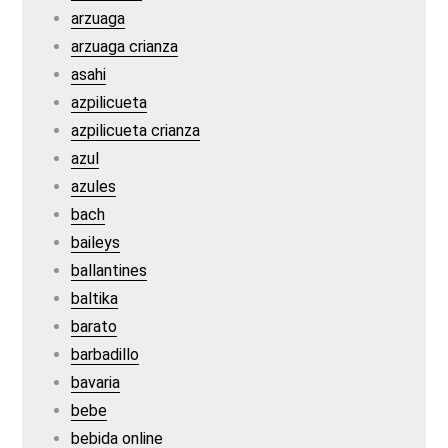
arzuaga
arzuaga crianza
asahi
azpilicueta
azpilicueta crianza
azul
azules
bach
baileys
ballantines
baltika
barato
barbadillo
bavaria
bebe
bebida online