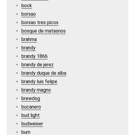
bock
borsao
borsao tres picos
bosque de matasnos
brahma
brandy
brandy 1866
brandy de jerez
brandy duque de alba
brandy luis felipe
brandy magno
brewdog
bucanero
bud light
budweiser
burn