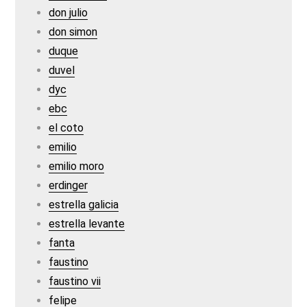
don julio
don simon
duque
duvel
dyc
ebc
el coto
emilio
emilio moro
erdinger
estrella galicia
estrella levante
fanta
faustino
faustino vii
felipe