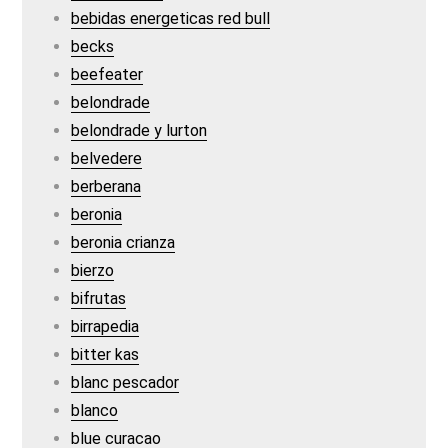
bebidas energeticas red bull
becks
beefeater
belondrade
belondrade y lurton
belvedere
berberana
beronia
beronia crianza
bierzo
bifrutas
birrapedia
bitter kas
blanc pescador
blanco
blue curacao