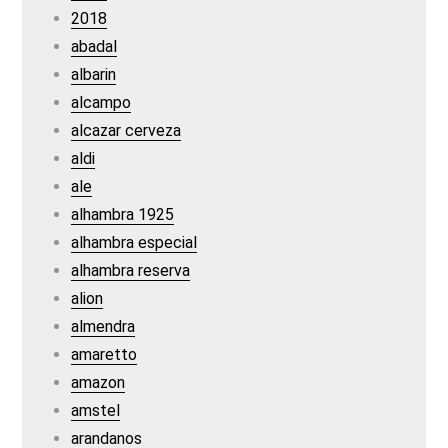
2018
abadal
albarin
alcampo
alcazar cerveza
aldi
ale
alhambra 1925
alhambra especial
alhambra reserva
alion
almendra
amaretto
amazon
amstel
arandanos