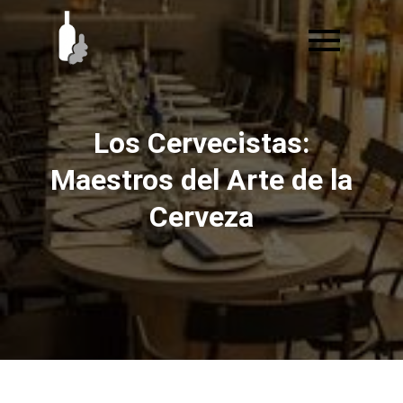
Ir
al
contenido
Los Cervecistas:
Maestros del Arte de la
Cerveza