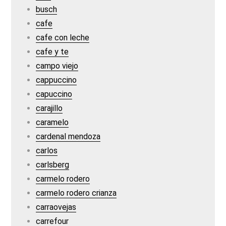
busch
cafe
cafe con leche
cafe y te
campo viejo
cappuccino
capuccino
carajillo
caramelo
cardenal mendoza
carlos
carlsberg
carmelo rodero
carmelo rodero crianza
carraovejas
carrefour