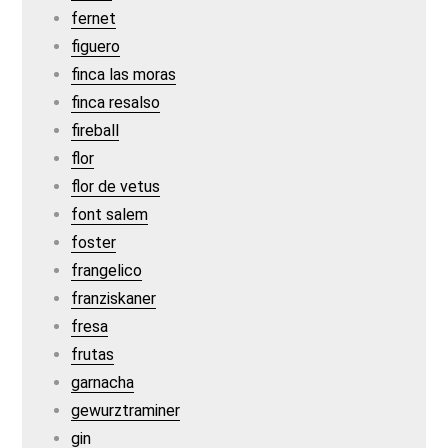
fernet
figuero
finca las moras
finca resalso
fireball
flor
flor de vetus
font salem
foster
frangelico
franziskaner
fresa
frutas
garnacha
gewurztraminer
gin