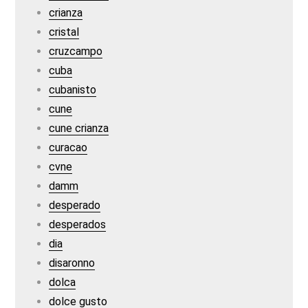
crianza
cristal
cruzcampo
cuba
cubanisto
cune
cune crianza
curacao
cvne
damm
desperado
desperados
dia
disaronno
dolca
dolce gusto