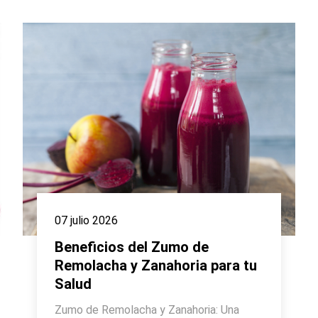
07 julio 2026
Beneficios del Zumo de
Remolacha y Zanahoria para tu
Salud
Zumo de Remolacha y Zanahoria: Una