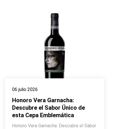
06 julio 2026
Honoro Vera Garnacha:
Descubre el Sabor Único de
esta Cepa Emblemática
Honoro Vera Garnacha: Descubre el Sabor