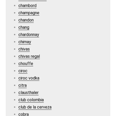
chambord
champagne
chandon
chang
chardonnay
chimay
chivas
chivas regal
chouffe
ciroc
ciroc vodka
citra
clausthaler
club colombia
club de la cerveza
cobra