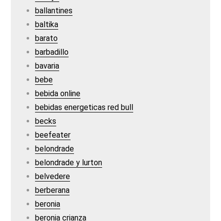
ballantines
baltika
barato
barbadillo
bavaria
bebe
bebida online
bebidas energeticas red bull
becks
beefeater
belondrade
belondrade y lurton
belvedere
berberana
beronia
beronia crianza