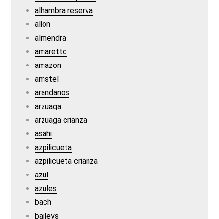
alhambra reserva
alion
almendra
amaretto
amazon
amstel
arandanos
arzuaga
arzuaga crianza
asahi
azpilicueta
azpilicueta crianza
azul
azules
bach
baileys