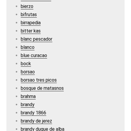
bierzo
bifrutas
birrapedia
bitter kas
blanc pescador
blanco
blue curacao
bock
borsao
borsao tres picos
bosque de matasnos
brahma
brandy
brandy 1866
brandy de jerez
brandy duque de alba