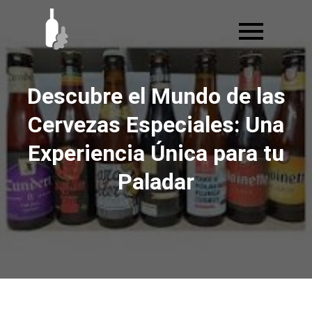
Ir
al
contenido
Descubre el Mundo de las
Cervezas Especiales: Una
Experiencia Única para tu
Paladar