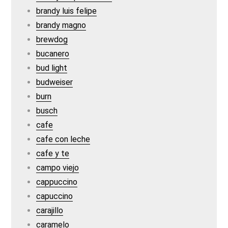
brandy luis felipe
brandy magno
brewdog
bucanero
bud light
budweiser
burn
busch
cafe
cafe con leche
cafe y te
campo viejo
cappuccino
capuccino
carajillo
caramelo