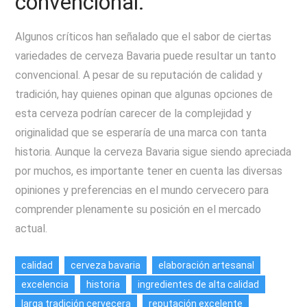
convencional.
Algunos críticos han señalado que el sabor de ciertas
variedades de cerveza Bavaria puede resultar un tanto
convencional. A pesar de su reputación de calidad y
tradición, hay quienes opinan que algunas opciones de
esta cerveza podrían carecer de la complejidad y
originalidad que se esperaría de una marca con tanta
historia. Aunque la cerveza Bavaria sigue siendo apreciada
por muchos, es importante tener en cuenta las diversas
opiniones y preferencias en el mundo cervecero para
comprender plenamente su posición en el mercado
actual.
calidad
cerveza bavaria
elaboración artesanal
excelencia
historia
ingredientes de alta calidad
larga tradición cervecera
reputación excelente