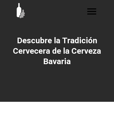
Ir
al
contenido
Descubre la Tradición
Cervecera de la Cerveza
Bavaria