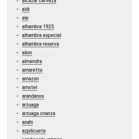
alcazar cerveza
aldi
ale
alhambra 1925
alhambra especial
alhambra reserva
alion
almendra
amaretto
amazon
amstel
arandanos
arzuaga
arzuaga crianza
asahi
azpilicueta