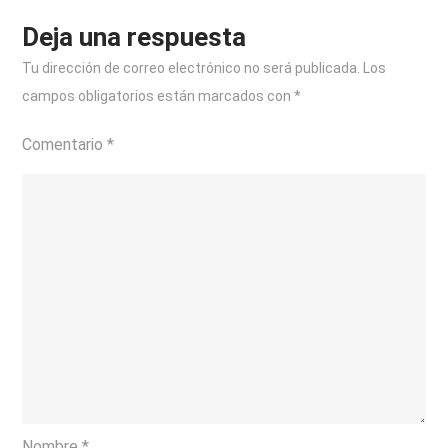
Blanco
Deja una respuesta
Tu dirección de correo electrónico no será publicada.
Los
campos obligatorios están marcados con
*
Comentario
*
Nombre
*