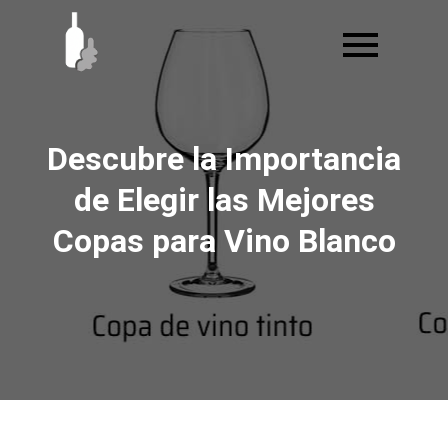
Ir
al
contenido
Descubre la Importancia
de Elegir las Mejores
Copas para Vino Blanco