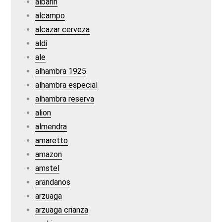
albarin
alcampo
alcazar cerveza
aldi
ale
alhambra 1925
alhambra especial
alhambra reserva
alion
almendra
amaretto
amazon
amstel
arandanos
arzuaga
arzuaga crianza