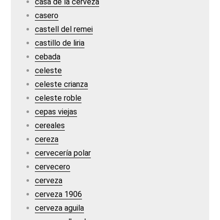
casa de la cerveza
casero
castell del remei
castillo de liria
cebada
celeste
celeste crianza
celeste roble
cepas viejas
cereales
cereza
cervecería polar
cervecero
cerveza
cerveza 1906
cerveza aguila