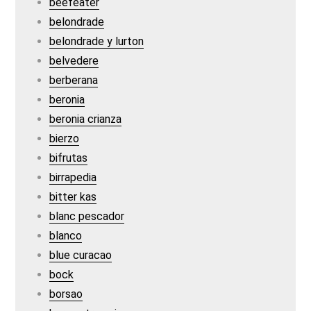
beefeater
belondrade
belondrade y lurton
belvedere
berberana
beronia
beronia crianza
bierzo
bifrutas
birrapedia
bitter kas
blanc pescador
blanco
blue curacao
bock
borsao