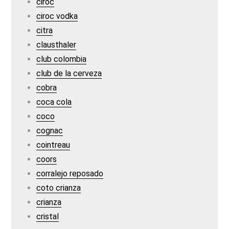
ciroc
ciroc vodka
citra
clausthaler
club colombia
club de la cerveza
cobra
coca cola
coco
cognac
cointreau
coors
corralejo reposado
coto crianza
crianza
cristal