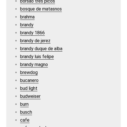
borsao tres picos
bosque de matasnos
brahma
brandy
brandy 1866
brandy de jerez
brandy duque de alba
brandy luis felipe
brandy magno
brewdog
bucanero
bud light
budweiser
burn
busch
cafe