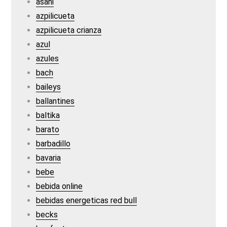
asahi
azpilicueta
azpilicueta crianza
azul
azules
bach
baileys
ballantines
baltika
barato
barbadillo
bavaria
bebe
bebida online
bebidas energeticas red bull
becks