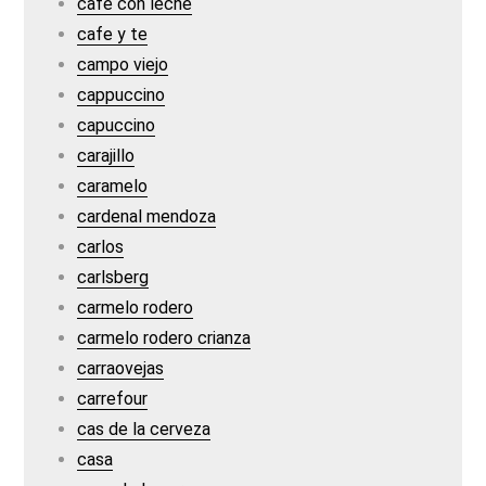
cafe con leche
cafe y te
campo viejo
cappuccino
capuccino
carajillo
caramelo
cardenal mendoza
carlos
carlsberg
carmelo rodero
carmelo rodero crianza
carraovejas
carrefour
cas de la cerveza
casa