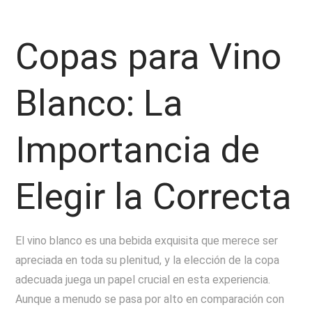
Copas para Vino
Blanco: La
Importancia de
Elegir la Correcta
El vino blanco es una bebida exquisita que merece ser
apreciada en toda su plenitud, y la elección de la copa
adecuada juega un papel crucial en esta experiencia.
Aunque a menudo se pasa por alto en comparación con