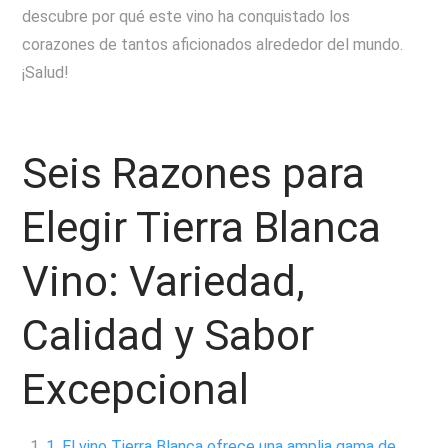
descubre por qué este vino ha conquistado los
corazones de tantos aficionados alrededor del mundo.
¡Salud!
Seis Razones para
Elegir Tierra Blanca
Vino: Variedad,
Calidad y Sabor
Excepcional
1. El vino Tierra Blanca ofrece una amplia gama de