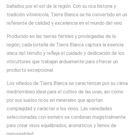
bañados por el sol de la región. Con su rica historia y
tradición vitivinícola, Tierra Blanca se ha convertido en un
referente de calidad y excelencia en el mundo del vino.
Producido en las tierras fértiles y privilegiadas de la
región, cada botella de Tierra Blanca captura la esencia
única del terruño y refleja el cuidado y dedicación de los
viticultores que trabajan arduamente para ofrecer un
producto excepcional.
Los viñedos de Tierra Blanca se caracterizan por su clima
mediterráneo ideal para el cultivo de las uvas, así como
por sus suelos ricos en minerales que aportan
complejidad y carácter a los vinos. Las variedades
seleccionadas con esmero se combinan magistralmente
para crear vinos equilibrados, aromáticos y llenos de
personalidad.