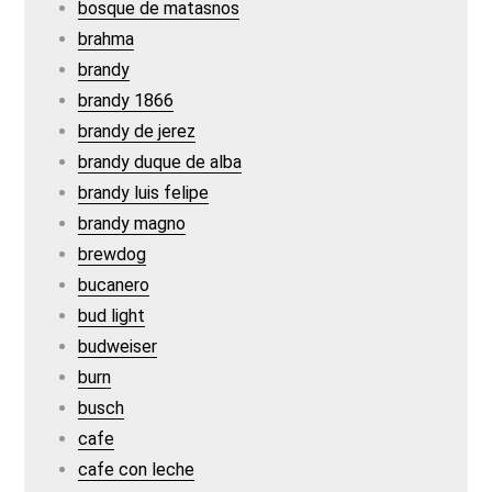
bosque de matasnos
brahma
brandy
brandy 1866
brandy de jerez
brandy duque de alba
brandy luis felipe
brandy magno
brewdog
bucanero
bud light
budweiser
burn
busch
cafe
cafe con leche