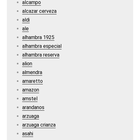
alcampo
alcazar cerveza
aldi
ale
alhambra 1925
alhambra especial
alhambra reserva
alion
almendra
amaretto
amazon
amstel
arandanos
arzuaga
arzuaga crianza
asahi