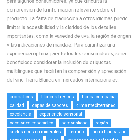
para algunos consumidores, ya que dificulta la
comprensión de la información relevante sobre el
producto. La falta de traducción a otros idiomas puede
limitar la accesibilidad y la claridad de los detalles
importantes, como la variedad de uva, la región de origen
y las indicaciones de maridaje. Para garantizar una
experiencia óptima para todos los consumidores, sería
beneficioso considerar la inclusión de etiquetas
multilingües que faciliten la comprensión y apreciación
del vino Tierra Blanca en mercados internacionales.
aromáticos
blancos frescos
buena compañía
calidad
capas de sabores
clima mediterráneo
excelencia
experiencia sensorial
ocasiones especiales
personalidad
región
suelos ricos en minerales
terruño
tierra blanca vino