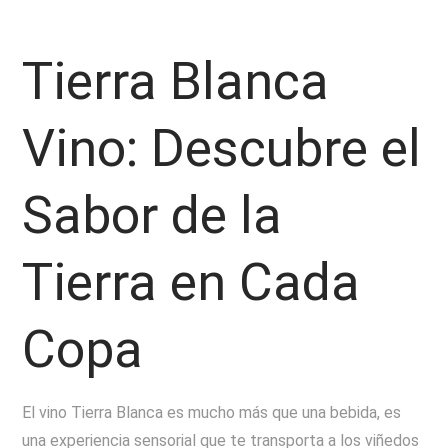
Tierra Blanca
Vino: Descubre el
Sabor de la
Tierra en Cada
Copa
El vino Tierra Blanca es mucho más que una bebida, es
una experiencia sensorial que te transporta a los viñedos