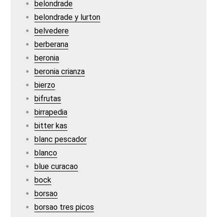
belondrade
belondrade y lurton
belvedere
berberana
beronia
beronia crianza
bierzo
bifrutas
birrapedia
bitter kas
blanc pescador
blanco
blue curacao
bock
borsao
borsao tres picos