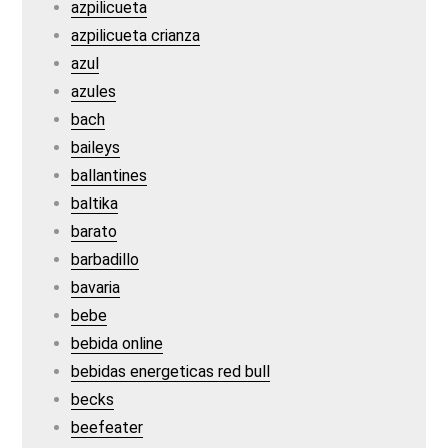
azpilicueta
azpilicueta crianza
azul
azules
bach
baileys
ballantines
baltika
barato
barbadillo
bavaria
bebe
bebida online
bebidas energeticas red bull
becks
beefeater