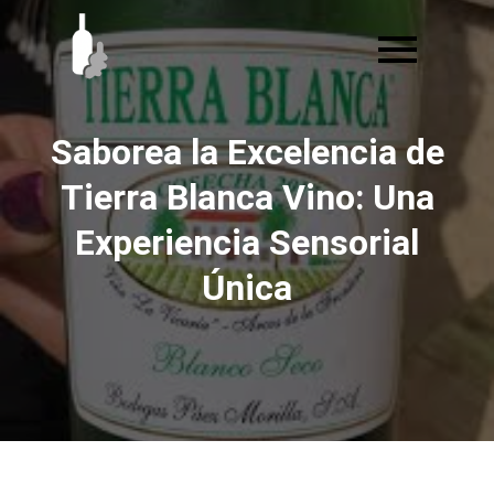
Ir
al
contenido
Saborea la Excelencia de
Tierra Blanca Vino: Una
Experiencia Sensorial
Única