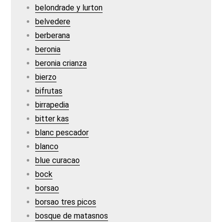
belondrade y lurton
belvedere
berberana
beronia
beronia crianza
bierzo
bifrutas
birrapedia
bitter kas
blanc pescador
blanco
blue curacao
bock
borsao
borsao tres picos
bosque de matasnos