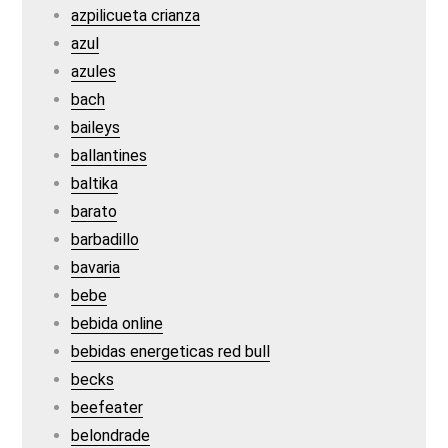
azpilicueta crianza
azul
azules
bach
baileys
ballantines
baltika
barato
barbadillo
bavaria
bebe
bebida online
bebidas energeticas red bull
becks
beefeater
belondrade