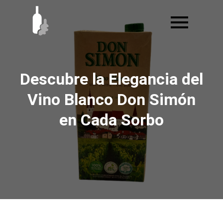
Ir
al
contenido
Descubre la Elegancia del
Vino Blanco Don Simón
en Cada Sorbo