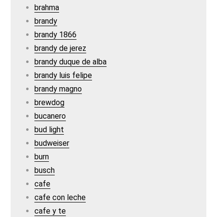
brahma
brandy
brandy 1866
brandy de jerez
brandy duque de alba
brandy luis felipe
brandy magno
brewdog
bucanero
bud light
budweiser
burn
busch
cafe
cafe con leche
cafe y te