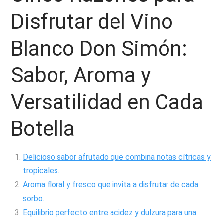
Disfrutar del Vino
Blanco Don Simón:
Sabor, Aroma y
Versatilidad en Cada
Botella
Delicioso sabor afrutado que combina notas cítricas y
tropicales.
Aroma floral y fresco que invita a disfrutar de cada
sorbo.
Equilibrio perfecto entre acidez y dulzura para una