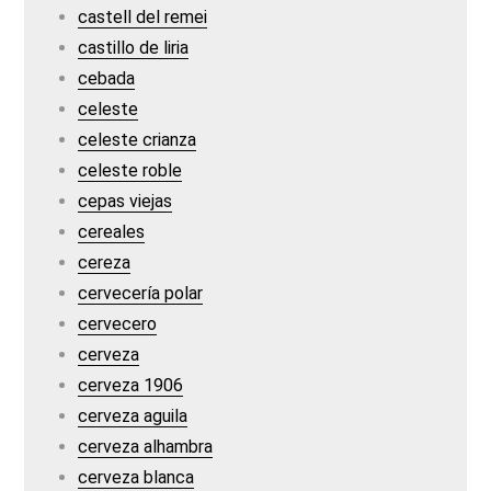
castell del remei
castillo de liria
cebada
celeste
celeste crianza
celeste roble
cepas viejas
cereales
cereza
cervecería polar
cervecero
cerveza
cerveza 1906
cerveza aguila
cerveza alhambra
cerveza blanca