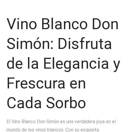
Vino Blanco Don
Simón: Disfruta
de la Elegancia y
Frescura en
Cada Sorbo
El Vino Blanco Don Simón es una verdadera joya en el
mundo de los vinos blancos. Con su exquisita