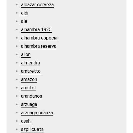
alcazar cerveza
aldi
ale
alhambra 1925
alhambra especial
alhambra reserva
alion
almendra
amaretto
amazon
amstel
arandanos
arzuaga
arzuaga crianza
asahi
azpilicueta