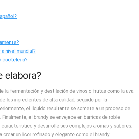
español?
ctamente?
a nivel mundial?
a coctelería?
e elabora?
 de la fermentación y destilación de vinos o frutas como la uva.
 los ingredientes de alta calidad, seguido por la
teriormente, el líquido resultante se somete a un proceso de
 Finalmente, el brandy se envejece en barricas de roble
 característico y desarrolle sus complejos aromas y sabores.
crear un licor refinado y elegante como el brandy.