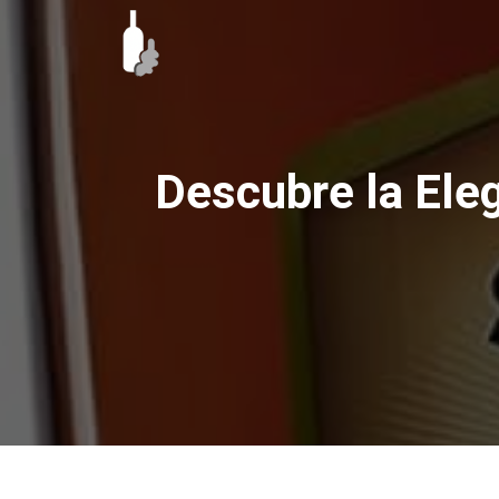
Ir
al
contenido
Descubre la Eleg