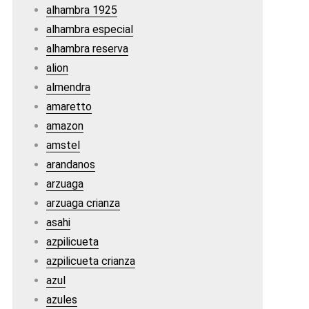
alhambra 1925
alhambra especial
alhambra reserva
alion
almendra
amaretto
amazon
amstel
arandanos
arzuaga
arzuaga crianza
asahi
azpilicueta
azpilicueta crianza
azul
azules