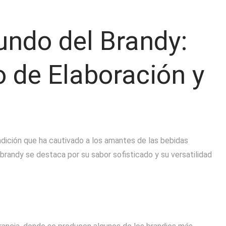
undo del Brandy:
o de Elaboración y
tradición que ha cautivado a los amantes de las bebidas
 brandy se destaca por su sabor sofisticado y su versatilidad