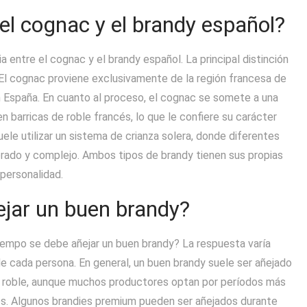
 el cognac y el brandy español?
 entre el cognac y el brandy español. La principal distinción
. El cognac proviene exclusivamente de la región francesa de
 España. En cuanto al proceso, el cognac se somete a una
 barricas de roble francés, lo que le confiere su carácter
uele utilizar un sistema de crianza solera, donde diferentes
ibrado y complejo. Ambos tipos de brandy tienen sus propias
 personalidad.
jar un buen brandy?
iempo se debe añejar un buen brandy? La respuesta varía
e cada persona. En general, un buen brandy suele ser añejado
e roble, aunque muchos productores optan por períodos más
es. Algunos brandies premium pueden ser añejados durante