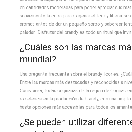
en cantidades moderadas para poder apreciar sus matice
suavemente la copa para oxigenar el licor y liberar sus 
aromas antes de dar un pequeño sorbo y saborear lent
paladar. ¡Disfrutar del brandy es todo un ritual que inv
¿Cuáles son las marcas más
mundial?
Una pregunta frecuente sobre el brandy licor es: ¿Cuá
Entre las marcas más destacadas y reconocidas a nive
Courvoisier, todas originarias de la región de Cognac e
excelencia en la producción de brandy, con una ampl
hasta opciones más accesibles para todos los amantes
¿Se pueden utilizar diferent