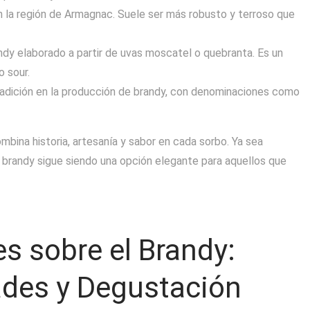
 la región de Armagnac. Suele ser más robusto y terroso que
randy elaborado a partir de uvas moscatel o quebranta. Es un
 sour.
radición en la producción de brandy, con denominaciones como
bina historia, artesanía y sabor en cada sorbo. Ya sea
l brandy sigue siendo una opción elegante para aquellos que
s sobre el Brandy:
ades y Degustación