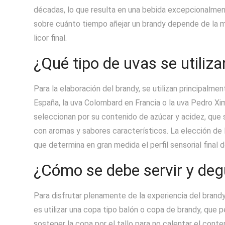
décadas, lo que resulta en una bebida excepcionalmente
sobre cuánto tiempo añejar un brandy depende de la ma
licor final.
¿Qué tipo de uvas se utiliz
Para la elaboración del brandy, se utilizan principalm
España, la uva Colombard en Francia o la uva Pedro Xi
seleccionan por su contenido de azúcar y acidez, que 
con aromas y sabores característicos. La elección de l
que determina en gran medida el perfil sensorial final de
¿Cómo se debe servir y deg
Para disfrutar plenamente de la experiencia del brandy
es utilizar una copa tipo balón o copa de brandy, que 
sostener la copa por el tallo para no calentar el conte