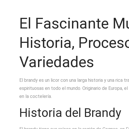
El Fascinante M
Historia, Proces
Variedades
El brandy es un licor con una larga historia y una rica 
espirituosas en todo el mundo. Originario de Europa, el
en la coctelería.
Historia del Brandy