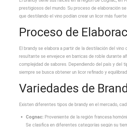
El brandy tiene sus raíces en la región de Cognac, en
prestigiosos del mundo. Su proceso de elaboración se 
que destilando el vino podían crear un licor más fuerte
Proceso de Elabora
El brandy se elabora a partir de la destilación del vino
resultante se envejece en barricas de roble durante añ
complejidad de sabores. Dependiendo del país y del ti
siempre se busca obtener un licor refinado y equilibrad
Variedades de Bran
Existen diferentes tipos de brandy en el mercado, cada
Cognac:
Proveniente de la región francesa homónim
Se clasifica en diferentes categorías según su ti