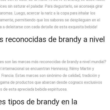
s sin saturar el paladar. Para degustarlo, se aconseja girar
aromas. Luego, acercar la nariz a la copa para inhalar los
amente, permitiendo que los sabores se desplieguen en el
ita a deleitarse con cada detalle de esta exquisita bebida!
 reconocidas de brandy a nivel
les son las marcas más reconocidas de brandy a nivel mundial?
l internacional se encuentran Hennessy, Rémy Martin y
n Francia. Estas marcas son sinónimo de calidad, tradición y
ia gama de productos que abarcan desde cognacs exclusivos
 de esta apreciada bebida espirituosa.
es tipos de brandy en la