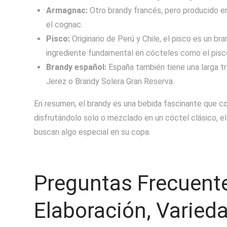
Armagnac:
Otro brandy francés, pero producido en
el cognac.
Pisco:
Originario de Perú y Chile, el pisco es un b
ingrediente fundamental en cócteles como el pisco
Brandy español:
España también tiene una larga t
Jerez o Brandy Solera Gran Reserva.
En resumen, el brandy es una bebida fascinante que com
disfrutándolo solo o mezclado en un cóctel clásico, e
buscan algo especial en su copa.
Preguntas Frecuente
Elaboración, Varied