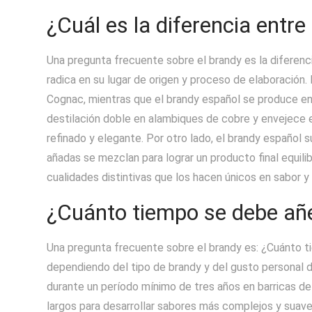
¿Cuál es la diferencia entre
Una pregunta frecuente sobre el brandy es la diferencia
radica en su lugar de origen y proceso de elaboración
Cognac, mientras que el brandy español se produce en
destilación doble en alambiques de cobre y envejece en
refinado y elegante. Por otro lado, el brandy español s
añadas se mezclan para lograr un producto final equil
cualidades distintivas que los hacen únicos en sabor y
¿Cuánto tiempo se debe añe
Una pregunta frecuente sobre el brandy es: ¿Cuánto t
dependiendo del tipo de brandy y del gusto personal d
durante un período mínimo de tres años en barricas d
largos para desarrollar sabores más complejos y suav