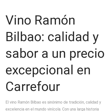
Vino Ramón
Bilbao: calidad y
sabor a un precio
excepcional en
Carrefour
El vino Ramón Bilbao es sinónimo de tradición, calidad y
excelencia en el mundo vinícola. Con una larga historia