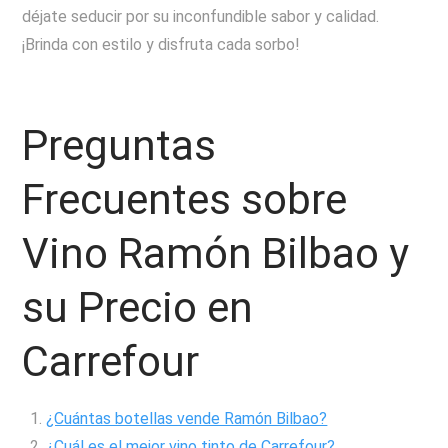
déjate seducir por su inconfundible sabor y calidad.
¡Brinda con estilo y disfruta cada sorbo!
Preguntas
Frecuentes sobre
Vino Ramón Bilbao y
su Precio en
Carrefour
¿Cuántas botellas vende Ramón Bilbao?
¿Cuál es el mejor vino tinto de Carrefour?