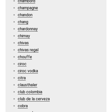
chambord
champagne
chandon
chang
chardonnay
chimay
chivas
chivas regal
chouffe
ciroc
ciroc vodka
citra
clausthaler
club colombia
club de la cerveza
cobra