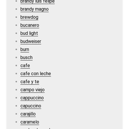
brandy luis felipe
brandy magno
brewdog
bucanero
bud light
budweiser
burn
busch
cafe
cafe con leche
cafe y te
campo viejo
cappuccino
capuccino
carajillo
caramelo