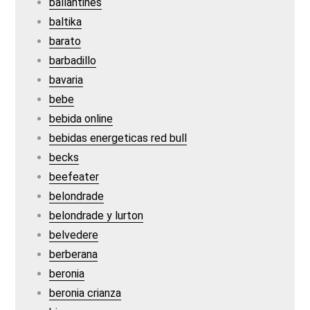
ballantines
baltika
barato
barbadillo
bavaria
bebe
bebida online
bebidas energeticas red bull
becks
beefeater
belondrade
belondrade y lurton
belvedere
berberana
beronia
beronia crianza