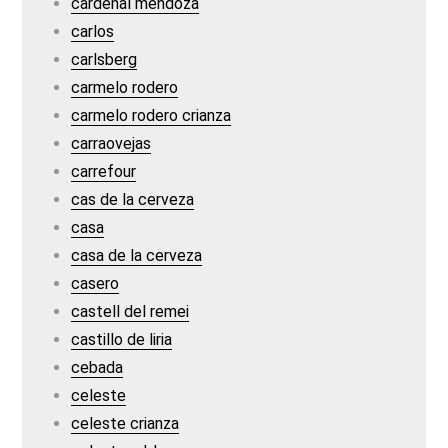
cardenal mendoza
carlos
carlsberg
carmelo rodero
carmelo rodero crianza
carraovejas
carrefour
cas de la cerveza
casa
casa de la cerveza
casero
castell del remei
castillo de liria
cebada
celeste
celeste crianza