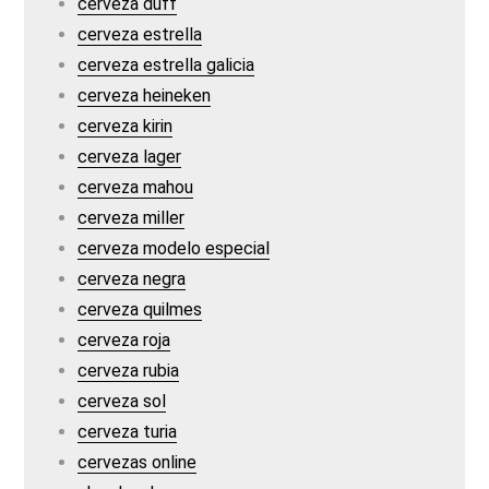
cerveza duff
cerveza estrella
cerveza estrella galicia
cerveza heineken
cerveza kirin
cerveza lager
cerveza mahou
cerveza miller
cerveza modelo especial
cerveza negra
cerveza quilmes
cerveza roja
cerveza rubia
cerveza sol
cerveza turia
cervezas online