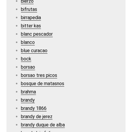
bierzo
bifrutas
birrapedia
bitter kas
blanc pescador
blanco
blue curacao
bock
borsao
borsao tres picos
bosque de matasnos
brahma
brandy
brandy 1866
brandy de jerez
brandy duque de alba