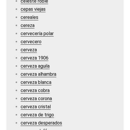
celeste roble
cepas viejas
cereales
cereza
cervecería polar
cervecero
cerveza
cerveza 1906
cerveza aguila
cerveza alhambra
cerveza blanca
cerveza cobra
cerveza corona
cerveza cristal
cerveza de trigo
cerveza desperados