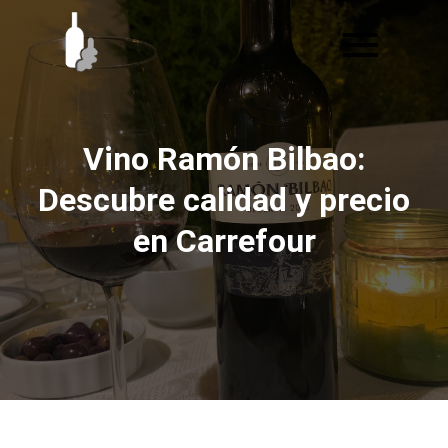
Ir
al
contenido
Vino Ramón Bilbao:
Descubre calidad y precio
en Carrefour