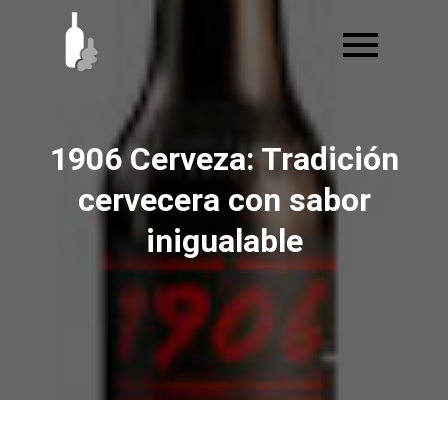
Ir
al
contenido
1906 Cerveza: Tradición
cervecera con sabor
inigualable