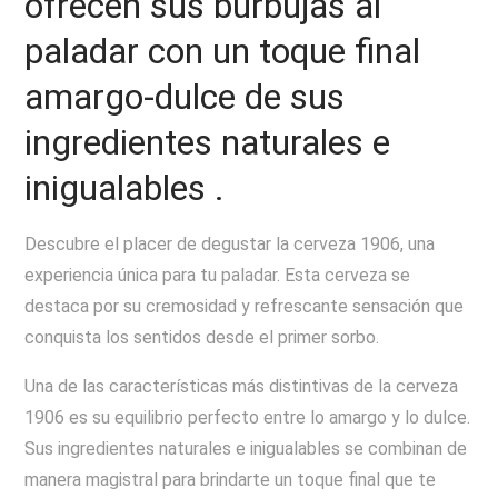
ofrecen sus burbujas al
paladar con un toque final
amargo-dulce de sus
ingredientes naturales e
inigualables .
Descubre el placer de degustar la cerveza 1906, una
experiencia única para tu paladar. Esta cerveza se
destaca por su cremosidad y refrescante sensación que
conquista los sentidos desde el primer sorbo.
Una de las características más distintivas de la cerveza
1906 es su equilibrio perfecto entre lo amargo y lo dulce.
Sus ingredientes naturales e inigualables se combinan de
manera magistral para brindarte un toque final que te