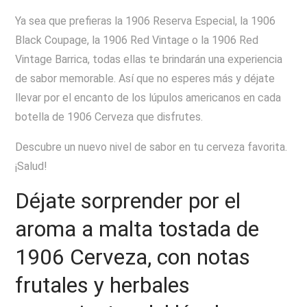
Ya sea que prefieras la 1906 Reserva Especial, la 1906
Black Coupage, la 1906 Red Vintage o la 1906 Red
Vintage Barrica, todas ellas te brindarán una experiencia
de sabor memorable. Así que no esperes más y déjate
llevar por el encanto de los lúpulos americanos en cada
botella de 1906 Cerveza que disfrutes.
Descubre un nuevo nivel de sabor en tu cerveza favorita.
¡Salud!
Déjate sorprender por el
aroma a malta tostada de
1906 Cerveza, con notas
frutales y herbales