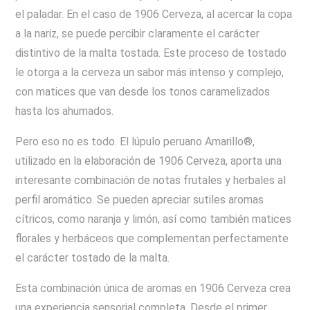
el paladar. En el caso de 1906 Cerveza, al acercar la copa
a la nariz, se puede percibir claramente el carácter
distintivo de la malta tostada. Este proceso de tostado
le otorga a la cerveza un sabor más intenso y complejo,
con matices que van desde los tonos caramelizados
hasta los ahumados.
Pero eso no es todo. El lúpulo peruano Amarillo®,
utilizado en la elaboración de 1906 Cerveza, aporta una
interesante combinación de notas frutales y herbales al
perfil aromático. Se pueden apreciar sutiles aromas
cítricos, como naranja y limón, así como también matices
florales y herbáceos que complementan perfectamente
el carácter tostado de la malta.
Esta combinación única de aromas en 1906 Cerveza crea
una experiencia sensorial completa. Desde el primer