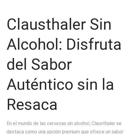
Clausthaler Sin
Alcohol: Disfruta
del Sabor
Auténtico sin la
Resaca
En el mundo de las cervezas sin alcohol, Clausthaler se
destaca como una opción premium que ofrece un sabor