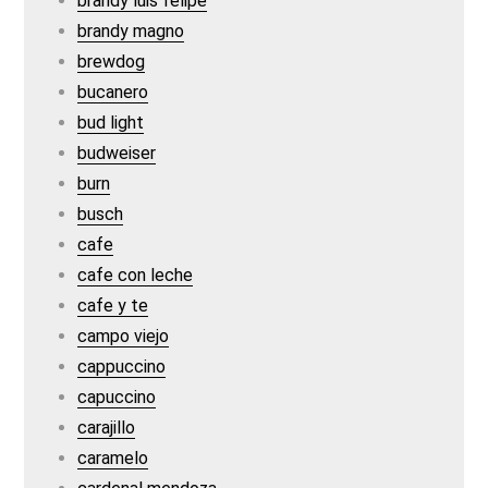
brandy luis felipe
brandy magno
brewdog
bucanero
bud light
budweiser
burn
busch
cafe
cafe con leche
cafe y te
campo viejo
cappuccino
capuccino
carajillo
caramelo