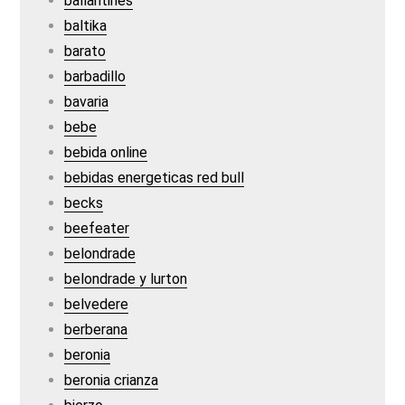
ballantines
baltika
barato
barbadillo
bavaria
bebe
bebida online
bebidas energeticas red bull
becks
beefeater
belondrade
belondrade y lurton
belvedere
berberana
beronia
beronia crianza