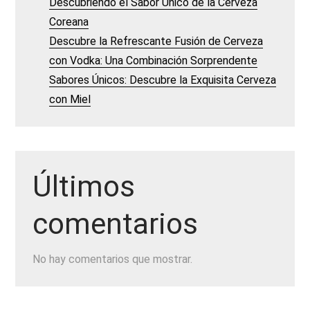
Descubriendo el Sabor Único de la Cerveza
Coreana
Descubre la Refrescante Fusión de Cerveza
con Vodka: Una Combinación Sorprendente
Sabores Únicos: Descubre la Exquisita Cerveza
con Miel
Últimos
comentarios
No hay comentarios que mostrar.