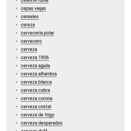
celeste roble
cepas viejas
cereales
cereza
cervecería polar
cervecero
cerveza
cerveza 1906
cerveza aguila
cerveza alhambra
cerveza blanca
cerveza cobra
cerveza corona
cerveza cristal
cerveza de trigo
cerveza desperados