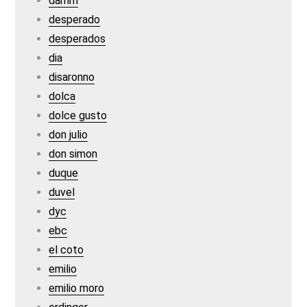
damm
desperado
desperados
dia
disaronno
dolca
dolce gusto
don julio
don simon
duque
duvel
dyc
ebc
el coto
emilio
emilio moro