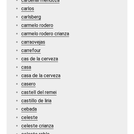
cardenal mendoza
carlos
carlsberg
carmelo rodero
carmelo rodero crianza
carraovejas
carrefour
cas de la cerveza
casa
casa de la cerveza
casero
castell del remei
castillo de liria
cebada
celeste
celeste crianza