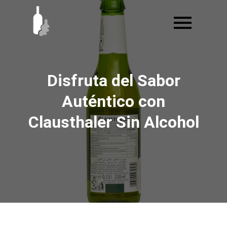
Ir
al
contenido
Disfruta del Sabor
Auténtico con
Clausthaler Sin Alcohol