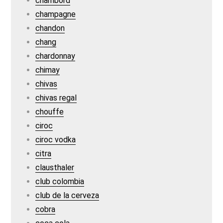
chambord
champagne
chandon
chang
chardonnay
chimay
chivas
chivas regal
chouffe
ciroc
ciroc vodka
citra
clausthaler
club colombia
club de la cerveza
cobra