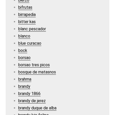
bierzo
bifrutas
birrapedia
bitter kas
blanc pescador
blanco
blue curacao
bock
borsao
borsao tres picos
bosque de matasnos
brahma
brandy
brandy 1866
brandy de jerez
brandy duque de alba