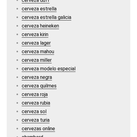
cerveza duff
cerveza estrella
cerveza estrella galicia
cerveza heineken
cerveza kirin
cerveza lager
cerveza mahou
cerveza miller
cerveza modelo especial
cerveza negra
cerveza quilmes
cerveza roja
cerveza rubia
cerveza sol
cerveza turia
cervezas online