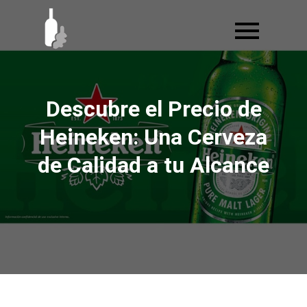
Ir
al
contenido
Descubre el Precio de
Heineken: Una Cerveza
de Calidad a tu Alcance