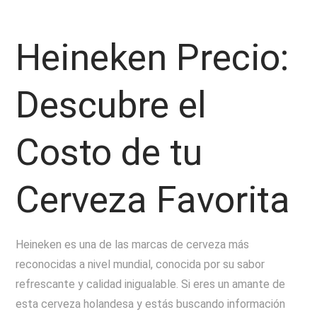
Heineken Precio:
Descubre el
Costo de tu
Cerveza Favorita
Heineken es una de las marcas de cerveza más
reconocidas a nivel mundial, conocida por su sabor
refrescante y calidad inigualable. Si eres un amante de
esta cerveza holandesa y estás buscando información