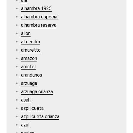
ale
alhambra 1925
alhambra especial
alhambra reserva
alion
almendra
amaretto
amazon
amstel
arandanos
arzuaga
arzuaga crianza
asahi
azpilicueta
azpilicueta crianza
azul