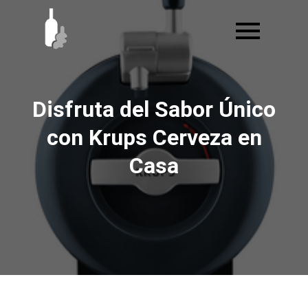
Ir
al
contenido
Disfruta del Sabor Único
con Krups Cerveza en
Casa