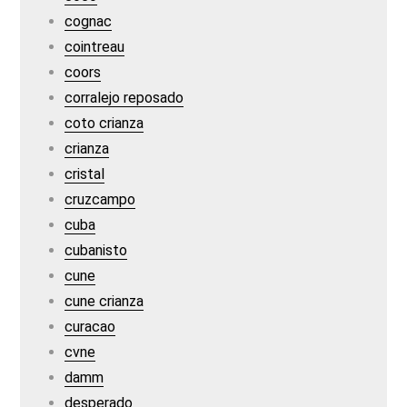
cognac
cointreau
coors
corralejo reposado
coto crianza
crianza
cristal
cruzcampo
cuba
cubanisto
cune
cune crianza
curacao
cvne
damm
desperado