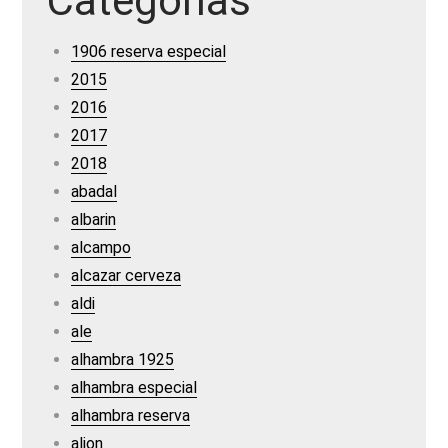
Categorías
1906 reserva especial
2015
2016
2017
2018
abadal
albarin
alcampo
alcazar cerveza
aldi
ale
alhambra 1925
alhambra especial
alhambra reserva
alion