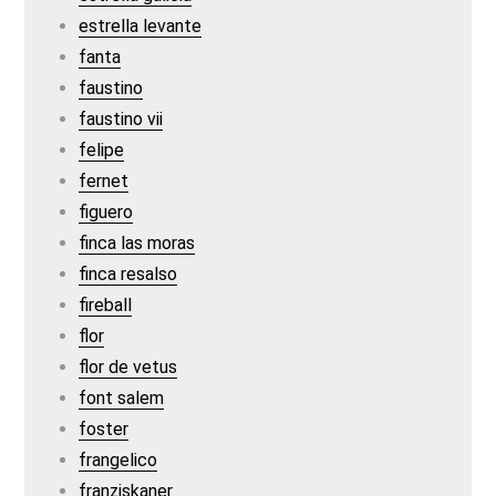
estrella levante
fanta
faustino
faustino vii
felipe
fernet
figuero
finca las moras
finca resalso
fireball
flor
flor de vetus
font salem
foster
frangelico
franziskaner