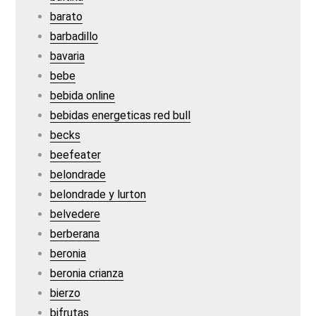
barato
barbadillo
bavaria
bebe
bebida online
bebidas energeticas red bull
becks
beefeater
belondrade
belondrade y lurton
belvedere
berberana
beronia
beronia crianza
bierzo
bifrutas