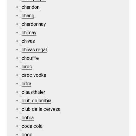
chandon
chang
chardonnay
chimay
chivas
chivas regal
chouffe
ciroc
ciroc vodka
citra
clausthaler
club colombia
club de la cerveza
cobra
coca cola
coco