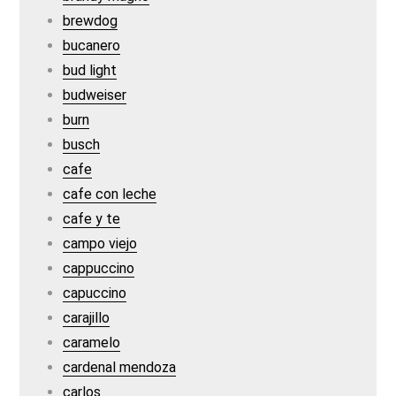
brewdog
bucanero
bud light
budweiser
burn
busch
cafe
cafe con leche
cafe y te
campo viejo
cappuccino
capuccino
carajillo
caramelo
cardenal mendoza
carlos