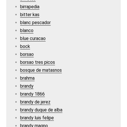
birrapedia
bitter kas
blanc pescador
blanco
blue curacao
bock
borsao
borsao tres picos
bosque de matasnos
brahma
brandy
brandy 1866
brandy de jerez
brandy duque de alba
brandy luis felipe
brandy magno