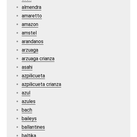
almendra
amaretto
amazon
amstel
arandanos
arzuaga
arzuaga crianza
asahi
azpilicueta
azpilicueta crianza
azul
azules
bach
baileys
ballantines
baltika