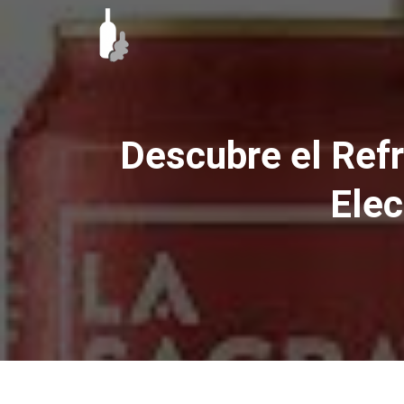
Ir
al
contenido
Descubre el Ref
Elec