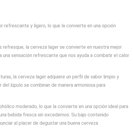
 refrescante y ligero, lo que la convierte en una opción
 refresque, la cerveza lager se convierte en nuestra mejor
nda una sensación refrescante que nos ayuda a combatir el calor
ras, la cerveza lager adquiere un perfil de sabor limpio y
or del lúpulo se combinan de manera armoniosa para
.
ohólico moderado, lo que la convierte en una opción ideal para
una bebida fresca sin excedernos. Su bajo contenido
unciar al placer de degustar una buena cerveza.