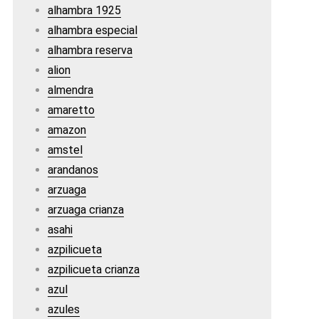
alhambra 1925
alhambra especial
alhambra reserva
alion
almendra
amaretto
amazon
amstel
arandanos
arzuaga
arzuaga crianza
asahi
azpilicueta
azpilicueta crianza
azul
azules