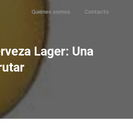
Quiénes somos
Contacto
rveza Lager: Una
rutar