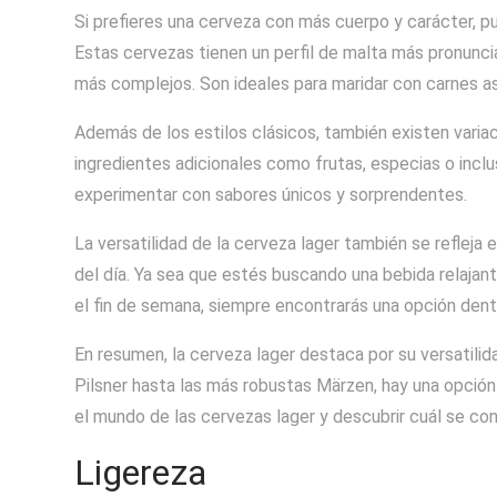
Si prefieres una cerveza con más cuerpo y carácter, p
Estas cervezas tienen un perfil de malta más pronunc
más complejos. Son ideales para maridar con carnes a
Además de los estilos clásicos, también existen varia
ingredientes adicionales como frutas, especias o inclu
experimentar con sabores únicos y sorprendentes.
La versatilidad de la cerveza lager también se reflej
del día. Ya sea que estés buscando una bebida relajan
el fin de semana, siempre encontrarás una opción dentr
En resumen, la cerveza lager destaca por su versatilid
Pilsner hasta las más robustas Märzen, hay una opción
el mundo de las cervezas lager y descubrir cuál se conv
Ligereza