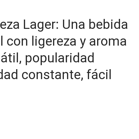
veza Lager: Una bebida
il con ligereza y aroma
átil, popularidad
dad constante, fácil