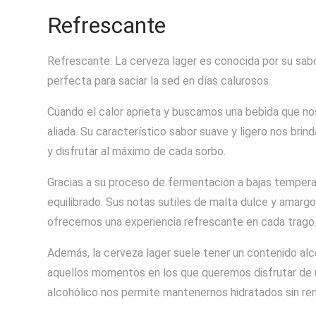
Refrescante
Refrescante: La cerveza lager es conocida por su sabor
perfecta para saciar la sed en días calurosos.
Cuando el calor aprieta y buscamos una bebida que nos
aliada. Su característico sabor suave y ligero nos bri
y disfrutar al máximo de cada sorbo.
Gracias a su proceso de fermentación a bajas temperatu
equilibrado. Sus notas sutiles de malta dulce y amarg
ofrecernos una experiencia refrescante en cada trago
Además, la cerveza lager suele tener un contenido alc
aquellos momentos en los que queremos disfrutar de 
alcohólico nos permite mantenernos hidratados sin ren