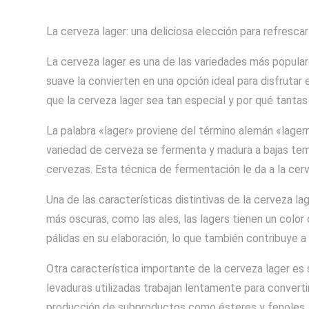
La cerveza lager: una deliciosa elección para refresca
La cerveza lager es una de las variedades más popula
suave la convierten en una opción ideal para disfrutar
que la cerveza lager sea tan especial y por qué tantas
La palabra «lager» proviene del término alemán «lager
variedad de cerveza se fermenta y madura a bajas te
cervezas. Esta técnica de fermentación le da a la cerv
Una de las características distintivas de la cerveza lag
más oscuras, como las ales, las lagers tienen un color 
pálidas en su elaboración, lo que también contribuye a 
Otra característica importante de la cerveza lager es
levaduras utilizadas trabajan lentamente para converti
producción de subproductos como ésteres y fenoles. E