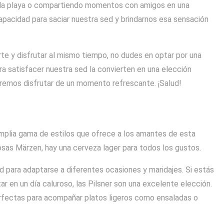
 la playa o compartiendo momentos con amigos en una
capacidad para saciar nuestra sed y brindarnos esa sensación
te y disfrutar al mismo tiempo, no dudes en optar por una
ra satisfacer nuestra sed la convierten en una elección
eremos disfrutar de un momento refrescante. ¡Salud!
 amplia gama de estilos que ofrece a los amantes de esta
osas Märzen, hay una cerveza lager para todos los gustos.
d para adaptarse a diferentes ocasiones y maridajes. Si estás
ar en un día caluroso, las Pilsner son una excelente elección.
perfectas para acompañar platos ligeros como ensaladas o