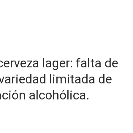
erveza lager: falta de
variedad limitada de
ación alcohólica.