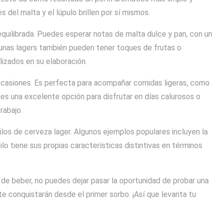
 del malta y el lúpulo brillen por sí mismos.
 equilibrada. Puedes esperar notas de malta dulce y pan, con un
gunas lagers también pueden tener toques de frutas o
lizados en su elaboración.
 ocasiones. Es perfecta para acompañar comidas ligeras, como
es una excelente opción para disfrutar en días calurosos o
rabajo.
ilos de cerveza lager. Algunos ejemplos populares incluyen la
tilo tiene sus propias características distintivas en términos
 de beber, no puedes dejar pasar la oportunidad de probar una
 te conquistarán desde el primer sorbo. ¡Así que levanta tu