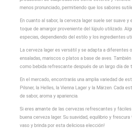
menos pronunciado, permitiendo que los sabores sutiles
En cuanto al sabor, la cerveza lager suele ser suave y
toque de amargor proveniente del lúpulo utilizado. Al
especias, dependiendo del estilo y los ingredientes uti
La cerveza lager es versátil y se adapta a diferentes
ensaladas, mariscos o platos a base de aves. También 
como bebida refrescante después de un largo día de t
En el mercado, encontrarás una amplia variedad de est
Pilsner, la Helles, la Vienna Lager y la Märzen. Cada es
de sabor, aroma y apariencia.
Si eres amante de las cervezas refrescantes y fáciles
buena cerveza lager. Su suavidad, equilibrio y frescura
vaso y brinda por esta deliciosa elección!