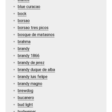
blue curacao
bock
borsao
borsao tres picos
bosque de matasnos
brahma
brandy
brandy 1866
brandy de jerez
brandy duque de alba
brandy luis felipe
brandy magno
brewdog
bucanero
bud light
budweiser