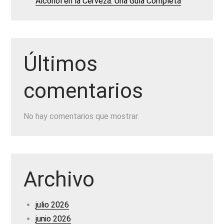
Alcohol en la Cerveza: Una Guía Completa
Últimos
comentarios
No hay comentarios que mostrar.
Archivo
julio 2026
junio 2026