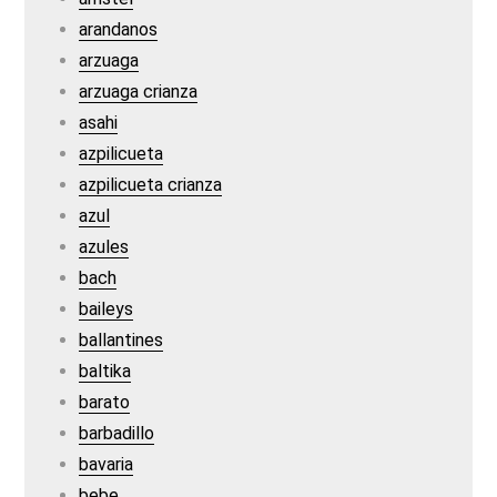
arandanos
arzuaga
arzuaga crianza
asahi
azpilicueta
azpilicueta crianza
azul
azules
bach
baileys
ballantines
baltika
barato
barbadillo
bavaria
bebe