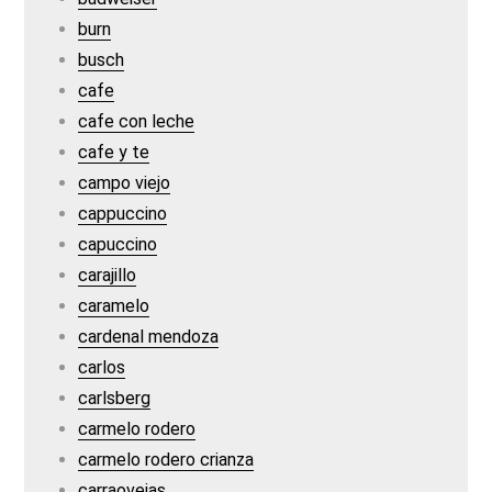
burn
busch
cafe
cafe con leche
cafe y te
campo viejo
cappuccino
capuccino
carajillo
caramelo
cardenal mendoza
carlos
carlsberg
carmelo rodero
carmelo rodero crianza
carraovejas