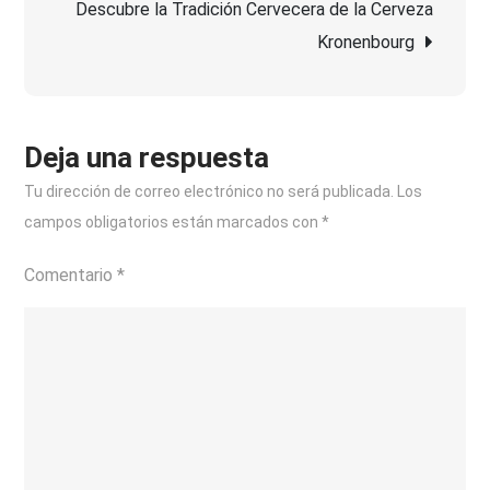
Descubre la Tradición Cervecera de la Cerveza
entradas
Saint
Kronenbourg
Germain
Deja una respuesta
Tu dirección de correo electrónico no será publicada.
Los
campos obligatorios están marcados con
*
Comentario
*