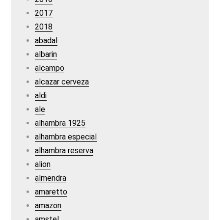
2017
2018
abadal
albarin
alcampo
alcazar cerveza
aldi
ale
alhambra 1925
alhambra especial
alhambra reserva
alion
almendra
amaretto
amazon
amstel