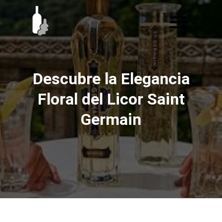
Ir
al
contenido
Descubre la Elegancia
Floral del Licor Saint
Germain