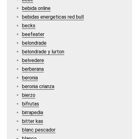
bebida online
bebidas energeticas red bull
becks
beefeater
belondrade
belondrade y lurton
belvedere
berberana
beronia
beronia crianza
bierzo
bifrutas
birrapedia
bitter kas
blanc pescador
blanco