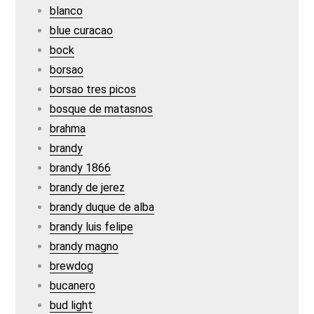
blanco
blue curacao
bock
borsao
borsao tres picos
bosque de matasnos
brahma
brandy
brandy 1866
brandy de jerez
brandy duque de alba
brandy luis felipe
brandy magno
brewdog
bucanero
bud light