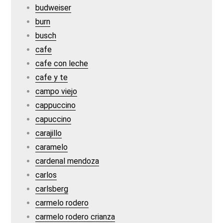
budweiser
burn
busch
cafe
cafe con leche
cafe y te
campo viejo
cappuccino
capuccino
carajillo
caramelo
cardenal mendoza
carlos
carlsberg
carmelo rodero
carmelo rodero crianza