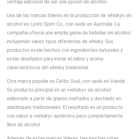
ventaja adicional de ser una opción sin alcohol.
Una de las marcas líderes en la producción de whiskys sin
alcohol es Lyre’s Spirit Co., con sede en Australia. La
compañía ofrece una amplia gama de bebidas sin alcohol,
incluyendo varios tipos diferentes de whisky. Sus
productos están hechos con ingredientes naturales y
están diseñados para imitar el sabor y aroma
característicos del whisky tradicional.
Otra marca popular es Celtic Soul, con sede en Irlanda.
Su producto principal es un «whisky» sin alcohol
elaborado a partir de granos maltados y destilado en
alambiques tradicionales. El resultado es un producto
con sabor a «whisky» auténtico pero completamente
libre de alcohol.
Además de estas marcas líderes, hay muchas otras