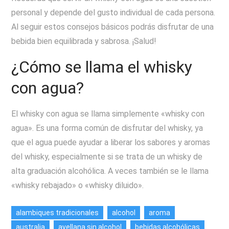
personal y depende del gusto individual de cada persona.
Al seguir estos consejos básicos podrás disfrutar de una
bebida bien equilibrada y sabrosa. ¡Salud!
¿Cómo se llama el whisky
con agua?
El whisky con agua se llama simplemente «whisky con
agua». Es una forma común de disfrutar del whisky, ya
que el agua puede ayudar a liberar los sabores y aromas
del whisky, especialmente si se trata de un whisky de
alta graduación alcohólica. A veces también se le llama
«whisky rebajado» o «whisky diluido».
alambiques tradicionales
alcohol
aroma
australia
avellana sin alcohol
bebidas alcohólicas