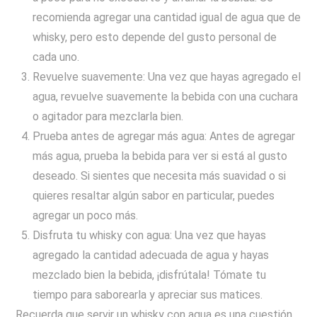
recomienda agregar una cantidad igual de agua que de
whisky, pero esto depende del gusto personal de
cada uno.
Revuelve suavemente: Una vez que hayas agregado el
agua, revuelve suavemente la bebida con una cuchara
o agitador para mezclarla bien.
Prueba antes de agregar más agua: Antes de agregar
más agua, prueba la bebida para ver si está al gusto
deseado. Si sientes que necesita más suavidad o si
quieres resaltar algún sabor en particular, puedes
agregar un poco más.
Disfruta tu whisky con agua: Una vez que hayas
agregado la cantidad adecuada de agua y hayas
mezclado bien la bebida, ¡disfrútala! Tómate tu
tiempo para saborearla y apreciar sus matices.
Recuerda que servir un whisky con agua es una cuestión