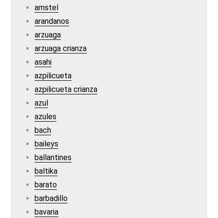
amstel
arandanos
arzuaga
arzuaga crianza
asahi
azpilicueta
azpilicueta crianza
azul
azules
bach
baileys
ballantines
baltika
barato
barbadillo
bavaria