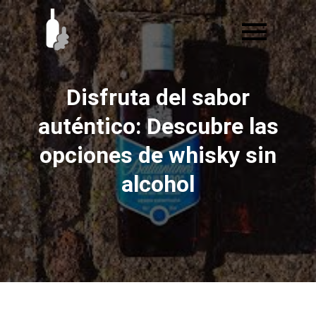
Ir
al
contenido
Disfruta del sabor
auténtico: Descubre las
opciones de whisky sin
alcohol