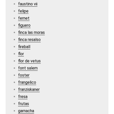
faustino vii
felipe
fernet
figuero
finca las moras
finca resalso
fireball
flor
flor de vetus
font salem
foster
frangelico
franziskaner
fresa
frutas
garnacha