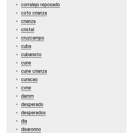
corralejo reposado
coto crianza
crianza
cristal
cruzcampo
cuba
cubanisto
cune
cune crianza
curacao
cvne
damm
desperado
desperados
dia
disaronno