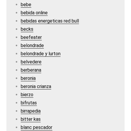
bebe
bebida online
bebidas energeticas red bull
becks
beefeater
belondrade
belondrade y lurton
belvedere
berberana
beronia
beronia crianza
bierzo
bifrutas
birrapedia
bitter kas
blanc pescador