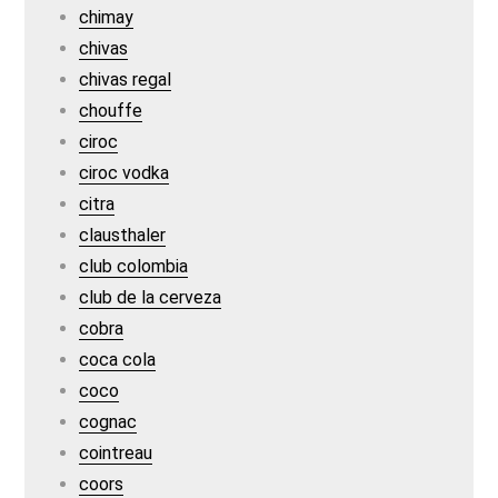
chimay
chivas
chivas regal
chouffe
ciroc
ciroc vodka
citra
clausthaler
club colombia
club de la cerveza
cobra
coca cola
coco
cognac
cointreau
coors