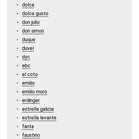
dolca
dolce gusto
don julio
don simon
duque
duvel
dyc
ebc
el coto
emilio
emilio moro
erdinger
estrella galicia
estrella levante
fanta
faustino