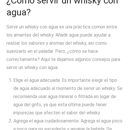
¿Cómo servir un whisky con
agua?
Servir un whisky con agua es una práctica común entre
los amantes del whisky. Añadir agua puede ayudar a
realzar los sabores y aromas del whisky, así como
suavizarlo en el paladar. Pero, ¿cómo se hace
correctamente? Aquí te dejamos algunos consejos para
servir un whisky con agua:
Elige el agua adecuada: Es importante elegir el tipo
de agua adecuado al momento de servir un whisky. Se
recomienda usar agua mineral o filtrada en lugar de
agua del grifo, ya que esta última puede tener
impurezas que afecten el sabor del whisky.
Agrega el agua cuidadosamente: Agrega el agua poco
a poco para no excederte y arruinar la bebida. Se