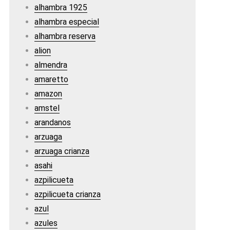
alhambra 1925
alhambra especial
alhambra reserva
alion
almendra
amaretto
amazon
amstel
arandanos
arzuaga
arzuaga crianza
asahi
azpilicueta
azpilicueta crianza
azul
azules