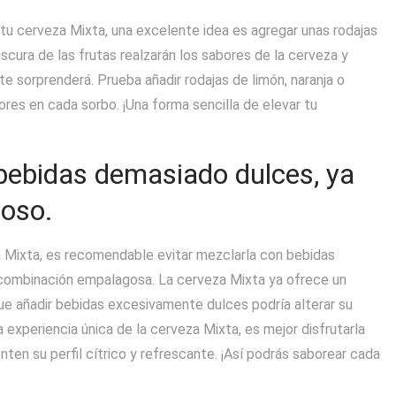
 tu cerveza Mixta, una excelente idea es agregar unas rodajas
escura de las frutas realzarán los sabores de la cerveza y
e sorprenderá. Prueba añadir rodajas de limón, naranja o
res en cada sorbo. ¡Una forma sencilla de elevar tu
bebidas demasiado dulces, ya
goso.
a Mixta, es recomendable evitar mezclarla con bebidas
 combinación empalagosa. La cerveza Mixta ya ofrece un
 que añadir bebidas excesivamente dulces podría alterar su
 experiencia única de la cerveza Mixta, es mejor disfrutarla
en su perfil cítrico y refrescante. ¡Así podrás saborear cada