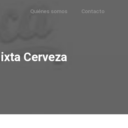
Quiénes somos
Contacto
ixta Cerveza