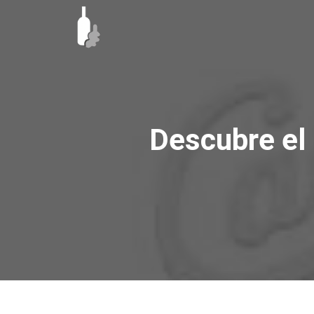
Ir
al
contenido
Descubre el