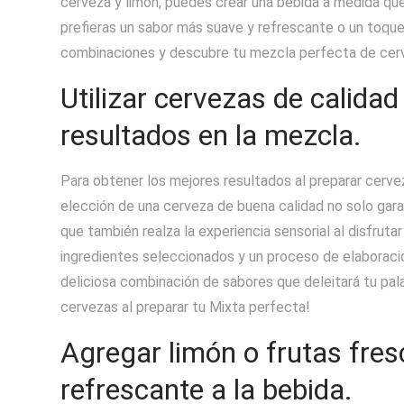
cerveza y limón, puedes crear una bebida a medida que
prefieras un sabor más suave y refrescante o un toque
combinaciones y descubre tu mezcla perfecta de cer
Utilizar cervezas de calida
resultados en la mezcla.
Para obtener los mejores resultados al preparar cervez
elección de una cerveza de buena calidad no solo garan
que también realza la experiencia sensorial al disfrut
ingredientes seleccionados y un proceso de elaborac
deliciosa combinación de sabores que deleitará tu pala
cervezas al preparar tu Mixta perfecta!
Agregar limón o frutas fres
refrescante a la bebida.