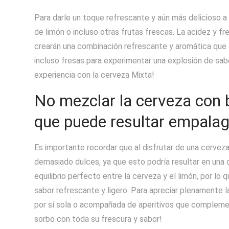
Para darle un toque refrescante y aún más delicioso a
de limón o incluso otras frutas frescas. La acidez y fr
crearán una combinación refrescante y aromática que t
incluso fresas para experimentar una explosión de sabo
experiencia con la cerveza Mixta!
No mezclar la cerveza con 
que puede resultar empala
Es importante recordar que al disfrutar de una cervez
demasiado dulces, ya que esto podría resultar en una
equilibrio perfecto entre la cerveza y el limón, por lo
sabor refrescante y ligero. Para apreciar plenamente la
por sí sola o acompañada de aperitivos que complement
sorbo con toda su frescura y sabor!