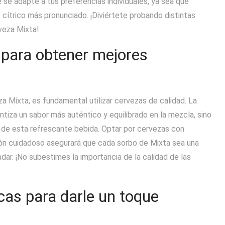
 se adapte a tus preferencias individuales, ya sea que
 cítrico más pronunciado. ¡Diviértete probando distintas
veza Mixta!
d para obtener mejores
a Mixta, es fundamental utilizar cervezas de calidad. La
tiza un sabor más auténtico y equilibrado en la mezcla, sino
ar de esta refrescante bebida. Optar por cervezas con
ión cuidadoso asegurará que cada sorbo de Mixta sea una
dar. ¡No subestimes la importancia de la calidad de las
cas para darle un toque