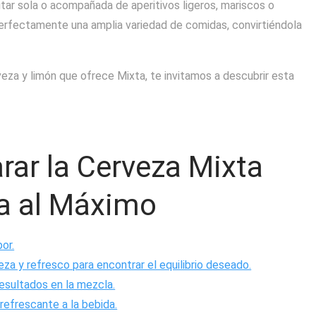
utar sola o acompañada de aperitivos ligeros, mariscos o
erfectamente una amplia variedad de comidas, convirtiéndola
veza y limón que ofrece Mixta, te invitamos a descubrir esta
rar la Cerveza Mixta
la al Máximo
bor.
a y refresco para encontrar el equilibrio deseado.
resultados en la mezcla.
refrescante a la bebida.