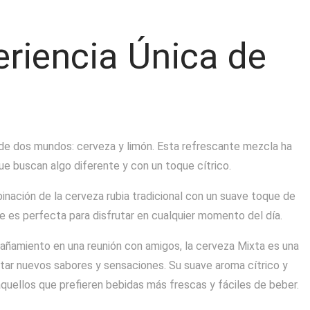
eriencia Única de
de dos mundos: cerveza y limón. Esta refrescante mezcla ha
e buscan algo diferente y con un toque cítrico.
inación de la cerveza rubia tradicional con un suave toque de
e es perfecta para disfrutar en cualquier momento del día.
añamiento en una reunión con amigos, la cerveza Mixta es una
ar nuevos sabores y sensaciones. Su suave aroma cítrico y
aquellos que prefieren bebidas más frescas y fáciles de beber.