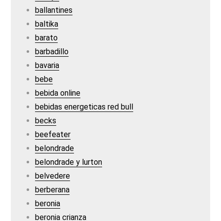
ballantines
baltika
barato
barbadillo
bavaria
bebe
bebida online
bebidas energeticas red bull
becks
beefeater
belondrade
belondrade y lurton
belvedere
berberana
beronia
beronia crianza