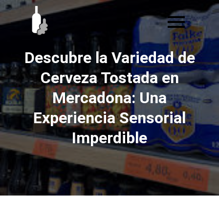
Ir
al
contenido
Descubre la Variedad de
Cerveza Tostada en
Mercadona: Una
Experiencia Sensorial
Imperdible