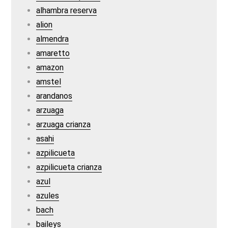
alhambra reserva
alion
almendra
amaretto
amazon
amstel
arandanos
arzuaga
arzuaga crianza
asahi
azpilicueta
azpilicueta crianza
azul
azules
bach
baileys