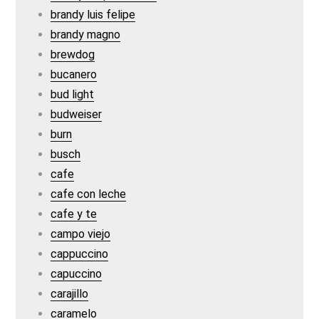
brandy luis felipe
brandy magno
brewdog
bucanero
bud light
budweiser
burn
busch
cafe
cafe con leche
cafe y te
campo viejo
cappuccino
capuccino
carajillo
caramelo