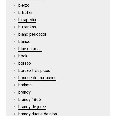
bierzo
bifrutas
birrapedia
bitter kas
blanc pescador
blanco
blue curacao
bock
borsao
borsao tres picos
bosque de matasnos
brahma
brandy
brandy 1866
brandy de jerez
brandy duque de alba