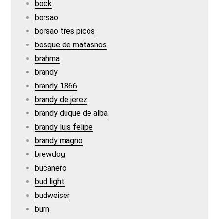
bock
borsao
borsao tres picos
bosque de matasnos
brahma
brandy
brandy 1866
brandy de jerez
brandy duque de alba
brandy luis felipe
brandy magno
brewdog
bucanero
bud light
budweiser
burn