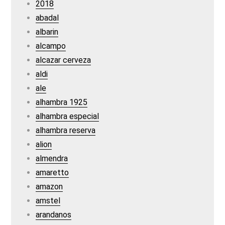
2018
abadal
albarin
alcampo
alcazar cerveza
aldi
ale
alhambra 1925
alhambra especial
alhambra reserva
alion
almendra
amaretto
amazon
amstel
arandanos