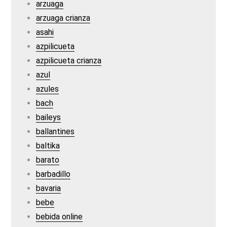
arzuaga
arzuaga crianza
asahi
azpilicueta
azpilicueta crianza
azul
azules
bach
baileys
ballantines
baltika
barato
barbadillo
bavaria
bebe
bebida online