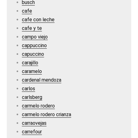
busch
cafe
cafe con leche
cafe y te
campo viejo
cappuccino
capuccino
carajillo
caramelo
cardenal mendoza
carlos
carlsberg
carmelo rodero
carmelo rodero crianza
carraovejas
carrefour