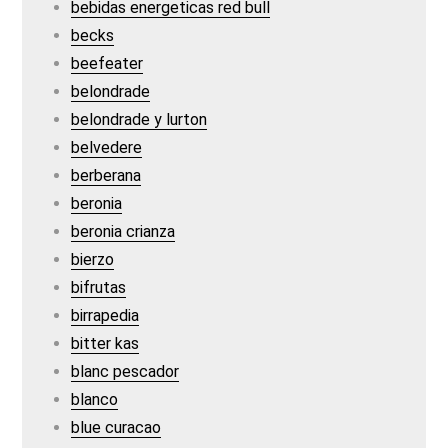
bebidas energeticas red bull
becks
beefeater
belondrade
belondrade y lurton
belvedere
berberana
beronia
beronia crianza
bierzo
bifrutas
birrapedia
bitter kas
blanc pescador
blanco
blue curacao