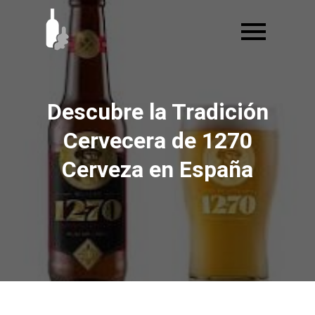
Ir
al
contenido
Descubre la Tradición
Cervecera de 1270
Cerveza en España