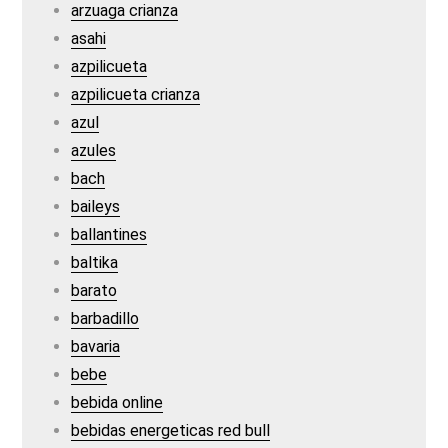
arzuaga crianza
asahi
azpilicueta
azpilicueta crianza
azul
azules
bach
baileys
ballantines
baltika
barato
barbadillo
bavaria
bebe
bebida online
bebidas energeticas red bull