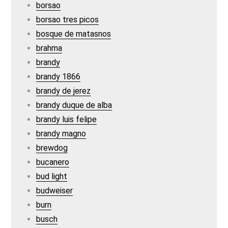
borsao
borsao tres picos
bosque de matasnos
brahma
brandy
brandy 1866
brandy de jerez
brandy duque de alba
brandy luis felipe
brandy magno
brewdog
bucanero
bud light
budweiser
burn
busch