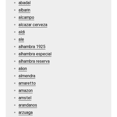
abadal
albarin
alcampo
alcazar cerveza
aldi
ale
alhambra 1925
alhambra especial
alhambra reserva
alion
almendra
amaretto
amazon
amstel
arandanos
arzuaga