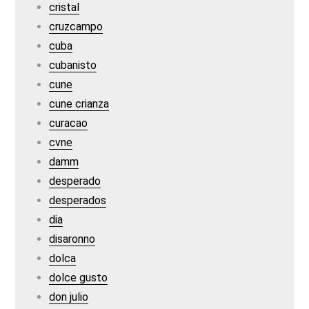
cristal
cruzcampo
cuba
cubanisto
cune
cune crianza
curacao
cvne
damm
desperado
desperados
dia
disaronno
dolca
dolce gusto
don julio