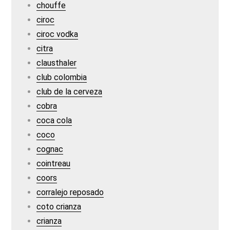
chouffe
ciroc
ciroc vodka
citra
clausthaler
club colombia
club de la cerveza
cobra
coca cola
coco
cognac
cointreau
coors
corralejo reposado
coto crianza
crianza