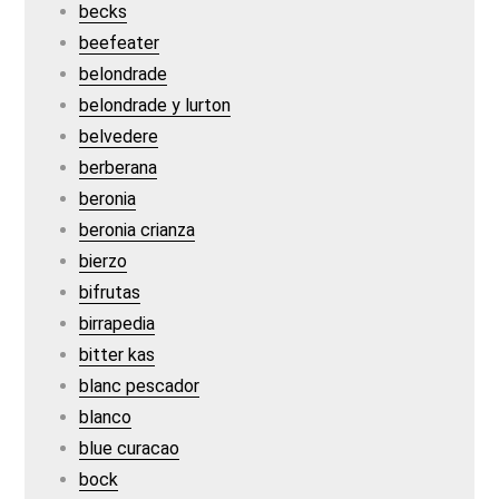
becks
beefeater
belondrade
belondrade y lurton
belvedere
berberana
beronia
beronia crianza
bierzo
bifrutas
birrapedia
bitter kas
blanc pescador
blanco
blue curacao
bock