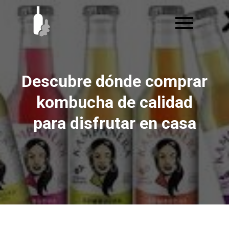
Ir
al
contenido
Descubre dónde comprar
kombucha de calidad
para disfrutar en casa