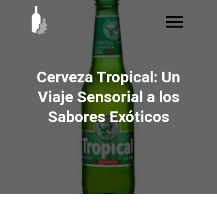
Ir
al
contenido
Cerveza Tropical: Un
Viaje Sensorial a los
Sabores Exóticos