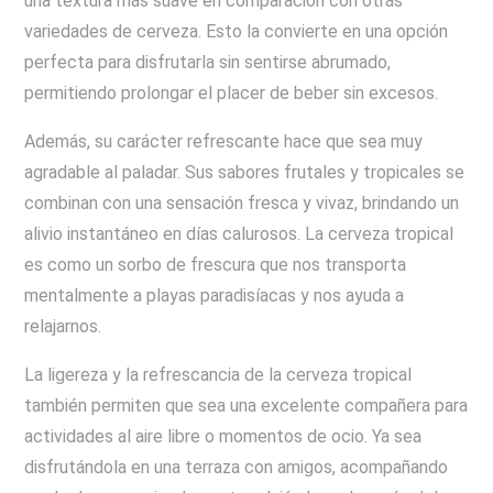
una textura más suave en comparación con otras
variedades de cerveza. Esto la convierte en una opción
perfecta para disfrutarla sin sentirse abrumado,
permitiendo prolongar el placer de beber sin excesos.
Además, su carácter refrescante hace que sea muy
agradable al paladar. Sus sabores frutales y tropicales se
combinan con una sensación fresca y vivaz, brindando un
alivio instantáneo en días calurosos. La cerveza tropical
es como un sorbo de frescura que nos transporta
mentalmente a playas paradisíacas y nos ayuda a
relajarnos.
La ligereza y la refrescancia de la cerveza tropical
también permiten que sea una excelente compañera para
actividades al aire libre o momentos de ocio. Ya sea
disfrutándola en una terraza con amigos, acompañando