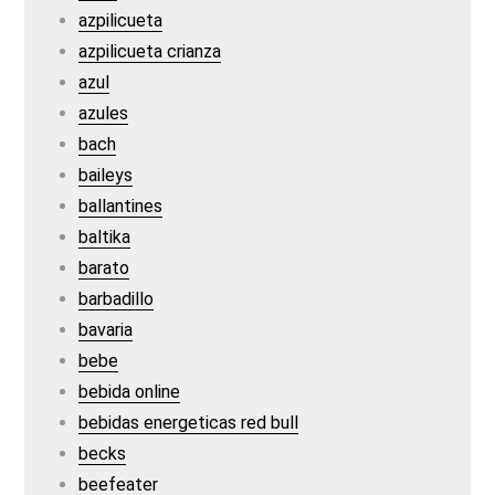
azpilicueta
azpilicueta crianza
azul
azules
bach
baileys
ballantines
baltika
barato
barbadillo
bavaria
bebe
bebida online
bebidas energeticas red bull
becks
beefeater