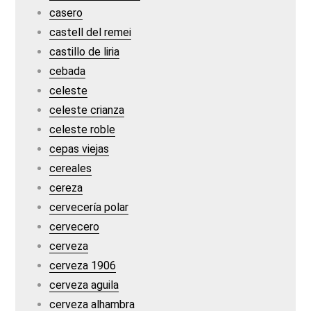
casero
castell del remei
castillo de liria
cebada
celeste
celeste crianza
celeste roble
cepas viejas
cereales
cereza
cervecería polar
cervecero
cerveza
cerveza 1906
cerveza aguila
cerveza alhambra