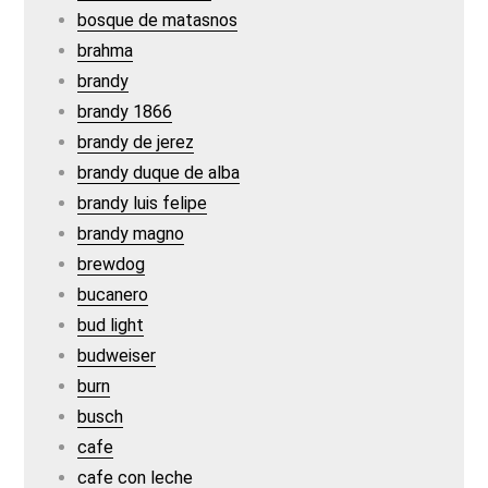
bosque de matasnos
brahma
brandy
brandy 1866
brandy de jerez
brandy duque de alba
brandy luis felipe
brandy magno
brewdog
bucanero
bud light
budweiser
burn
busch
cafe
cafe con leche