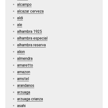
alcampo
alcazar cerveza
aldi
ale
alhambra 1925
alhambra especial
alhambra reserva
alion
almendra
amaretto
amazon
amstel
arandanos
arzuaga
arzuaga crianza
asahi