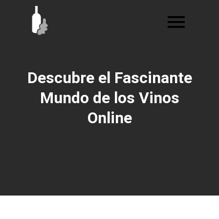
Ir
al
contenido
Descubre el Fascinante
Mundo de los Vinos
Online