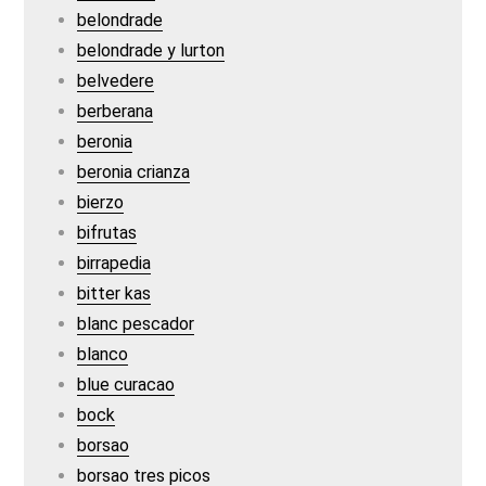
belondrade
belondrade y lurton
belvedere
berberana
beronia
beronia crianza
bierzo
bifrutas
birrapedia
bitter kas
blanc pescador
blanco
blue curacao
bock
borsao
borsao tres picos