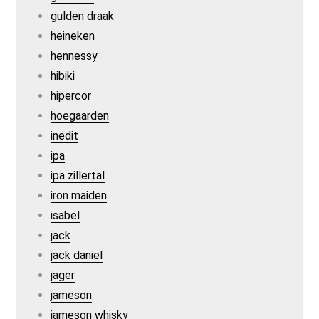
gulden draak
heineken
hennessy
hibiki
hipercor
hoegaarden
inedit
ipa
ipa zillertal
iron maiden
isabel
jack
jack daniel
jager
jameson
jameson whisky