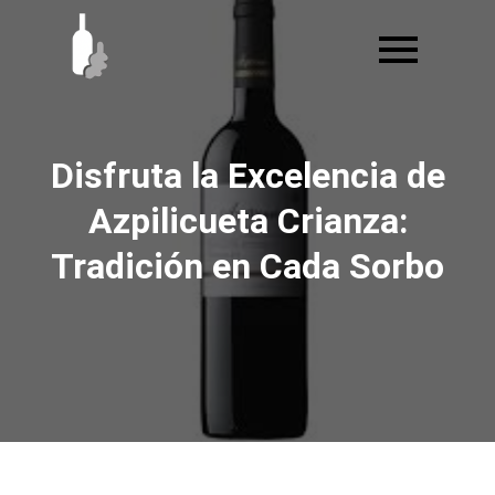
Ir
al
contenido
Disfruta la Excelencia de
Azpilicueta Crianza:
Tradición en Cada Sorbo