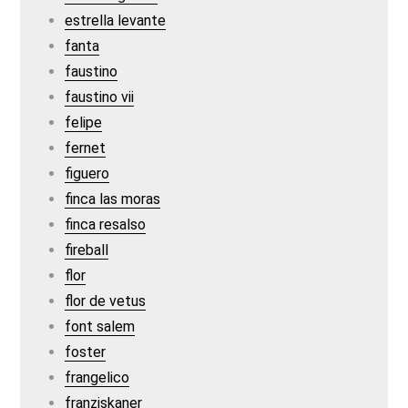
estrella levante
fanta
faustino
faustino vii
felipe
fernet
figuero
finca las moras
finca resalso
fireball
flor
flor de vetus
font salem
foster
frangelico
franziskaner