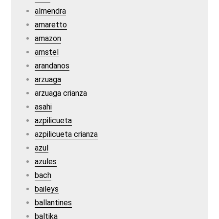
almendra
amaretto
amazon
amstel
arandanos
arzuaga
arzuaga crianza
asahi
azpilicueta
azpilicueta crianza
azul
azules
bach
baileys
ballantines
baltika