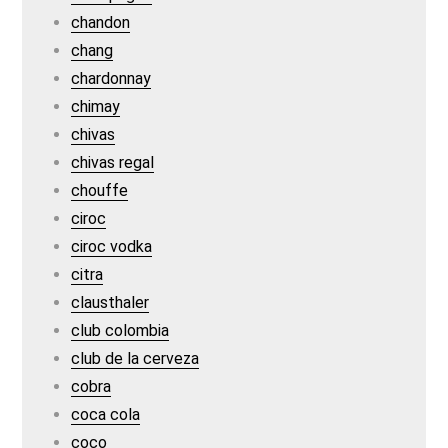
chandon
chang
chardonnay
chimay
chivas
chivas regal
chouffe
ciroc
ciroc vodka
citra
clausthaler
club colombia
club de la cerveza
cobra
coca cola
coco