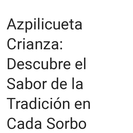
Azpilicueta
Crianza:
Descubre el
Sabor de la
Tradición en
Cada Sorbo