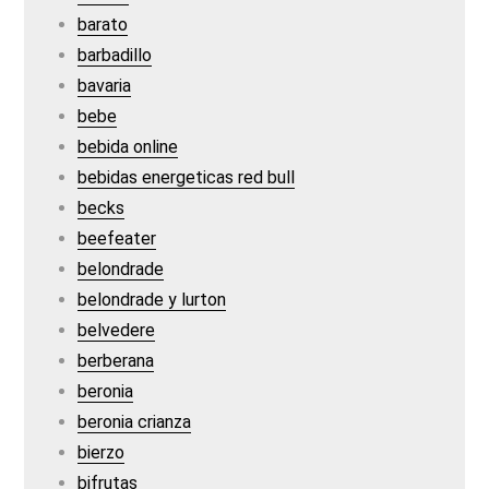
barato
barbadillo
bavaria
bebe
bebida online
bebidas energeticas red bull
becks
beefeater
belondrade
belondrade y lurton
belvedere
berberana
beronia
beronia crianza
bierzo
bifrutas