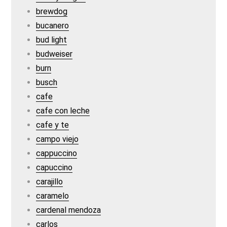
brewdog
bucanero
bud light
budweiser
burn
busch
cafe
cafe con leche
cafe y te
campo viejo
cappuccino
capuccino
carajillo
caramelo
cardenal mendoza
carlos