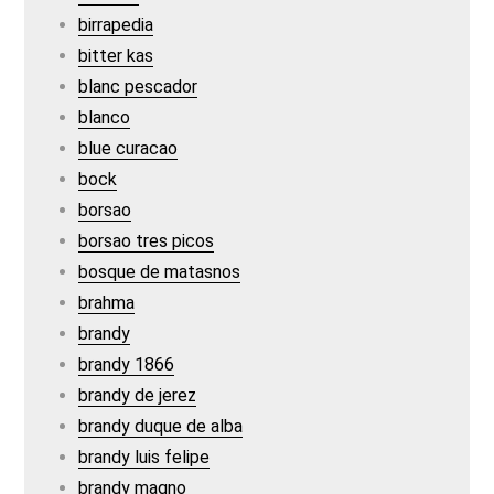
birrapedia
bitter kas
blanc pescador
blanco
blue curacao
bock
borsao
borsao tres picos
bosque de matasnos
brahma
brandy
brandy 1866
brandy de jerez
brandy duque de alba
brandy luis felipe
brandy magno