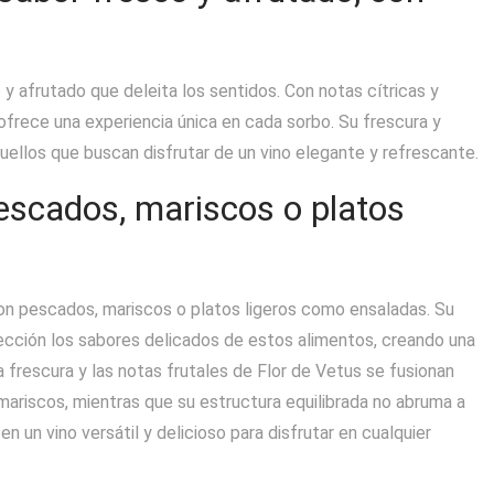
 y afrutado que deleita los sentidos. Con notas cítricas y
ofrece una experiencia única en cada sorbo. Su frescura y
quellos que buscan disfrutar de un vino elegante y refrescante.
pescados, mariscos o platos
con pescados, mariscos o platos ligeros como ensaladas. Su
cción los sabores delicados de estos alimentos, creando una
La frescura y las notas frutales de Flor de Vetus se fusionan
ariscos, mientras que su estructura equilibrada no abruma a
n un vino versátil y delicioso para disfrutar en cualquier