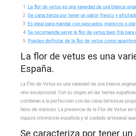
La flor de vetus es una variedad de uva blanca origi
Se caracteriza por tener un sabor fresco y afrutado,
Es ideal para maridar con pescados, mariscos o pl
Se recomienda servir la flor de vetus bien fría para
Puedes disfrutar de la flor de vetus como aperiti
La flor de vetus es una vari
España.
La Flor de Vetus es una variedad de uva blanca origina
vino excepcional. Con su origen en las tierras español
combinan a la perfección con las características propi
lleno de matices. La presencia de la Flor de Vetus en
riqueza vitivinícola española y al cuidado artesanal que
Se caracteriza por tener un