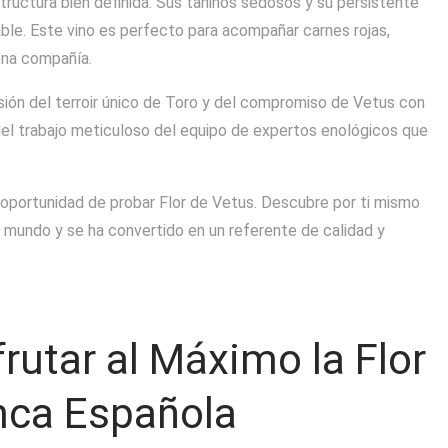
tructura bien definida. Sus taninos sedosos y su persistente
able. Este vino es perfecto para acompañar carnes rojas,
ena compañía.
sión del terroir único de Toro y del compromiso de Vetus con
 del trabajo meticuloso del equipo de expertos enológicos que
a oportunidad de probar Flor de Vetus. Descubre por ti mismo
 mundo y se ha convertido en un referente de calidad y
rutar al Máximo la Flor
anca Española