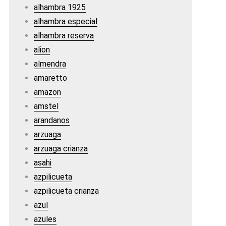
alhambra 1925
alhambra especial
alhambra reserva
alion
almendra
amaretto
amazon
amstel
arandanos
arzuaga
arzuaga crianza
asahi
azpilicueta
azpilicueta crianza
azul
azules