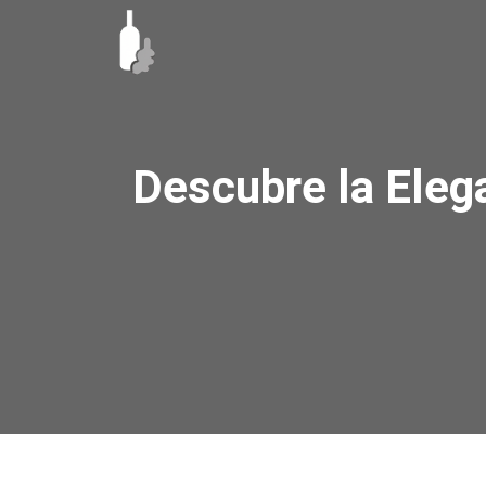
Ir
al
contenido
Descubre la Eleg