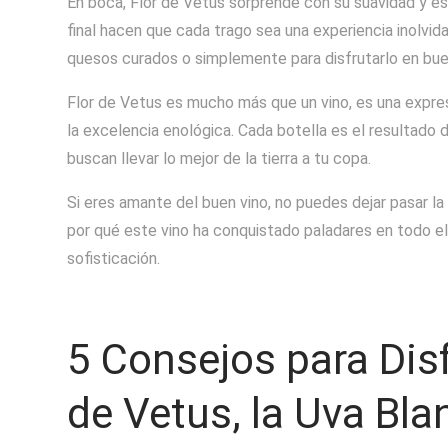
En boca, Flor de Vetus sorprende con su suavidad y es
final hacen que cada trago sea una experiencia inolvid
quesos curados o simplemente para disfrutarlo en bu
Flor de Vetus es mucho más que un vino, es una expre
la excelencia enológica. Cada botella es el resultado
buscan llevar lo mejor de la tierra a tu copa.
Si eres amante del buen vino, no puedes dejar pasar l
por qué este vino ha conquistado paladares en todo el
sofisticación.
5 Consejos para Disf
de Vetus, la Uva Bl