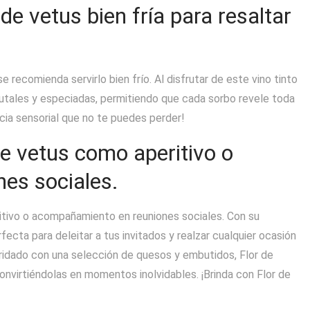
 de vetus bien fría para resaltar
e recomienda servirlo bien frío. Al disfrutar de este vino tinto
rutales y especiadas, permitiendo que cada sorbo revele toda
ncia sensorial que no te puedes perder!
de vetus como aperitivo o
es sociales.
ritivo o acompañamiento en reuniones sociales. Con su
erfecta para deleitar a tus invitados y realzar cualquier ocasión
maridado con una selección de quesos y embutidos, Flor de
convirtiéndolas en momentos inolvidables. ¡Brinda con Flor de