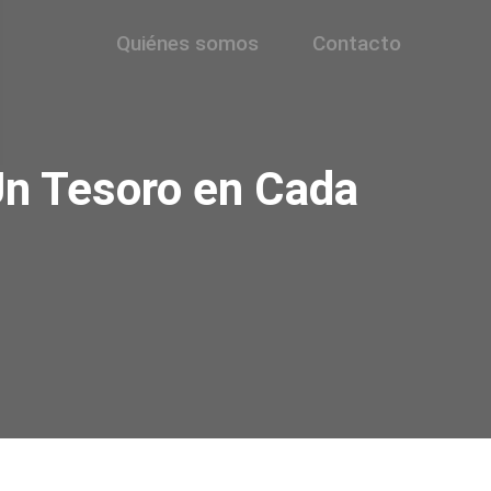
Quiénes somos
Contacto
Un Tesoro en Cada