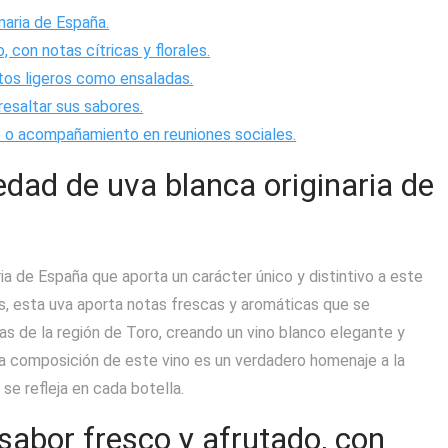
naria de España.
 con notas cítricas y florales.
atos ligeros como ensaladas.
 resaltar sus sabores.
vo o acompañamiento en reuniones sociales.
edad de uva blanca originaria de
ria de España que aporta un carácter único y distintivo a este
as, esta uva aporta notas frescas y aromáticas que se
as de la región de Toro, creando un vino blanco elegante y
 la composición de este vino es un verdadero homenaje a la
 se refleja en cada botella.
 sabor fresco y afrutado, con