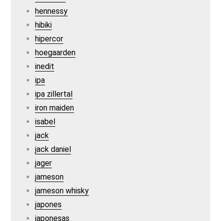
hennessy
hibiki
hipercor
hoegaarden
inedit
ipa
ipa zillertal
iron maiden
isabel
jack
jack daniel
jager
jameson
jameson whisky
japones
japonesas