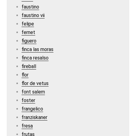
faustino
faustino vii
felipe
fernet
figuero
finca las moras
finca resalso
fireball
flor
flor de vetus
font salem
foster
frangelico
franziskaner
fresa
frutas