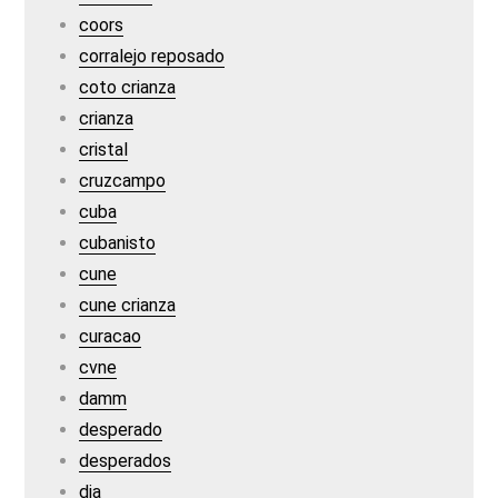
coors
corralejo reposado
coto crianza
crianza
cristal
cruzcampo
cuba
cubanisto
cune
cune crianza
curacao
cvne
damm
desperado
desperados
dia