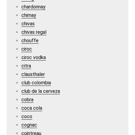
chardonnay
chimay
chivas
chivas regal
chouffe
ciroc
ciroc vodka
citra
clausthaler
club colombia
club de la cerveza
cobra
coca cola
coco
cognac
cointreau