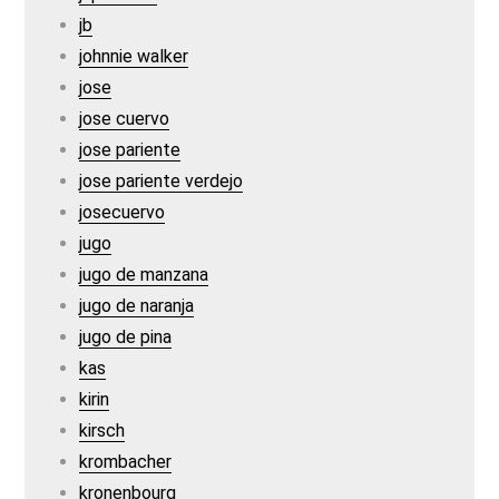
jb
johnnie walker
jose
jose cuervo
jose pariente
jose pariente verdejo
josecuervo
jugo
jugo de manzana
jugo de naranja
jugo de pina
kas
kirin
kirsch
krombacher
kronenbourg