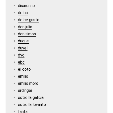
disaronno
dolca
dolce gusto
don julio
don simon
duque
duvel
dyc
ebc
el coto
emilio
emilio moro
erdinger
estrella galicia
estrella levante
fanta