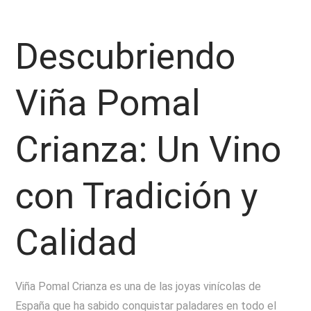
Descubriendo
Viña Pomal
Crianza: Un Vino
con Tradición y
Calidad
Viña Pomal Crianza es una de las joyas vinícolas de
España que ha sabido conquistar paladares en todo el