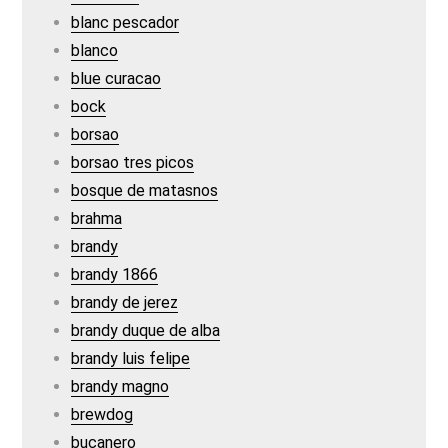
blanc pescador
blanco
blue curacao
bock
borsao
borsao tres picos
bosque de matasnos
brahma
brandy
brandy 1866
brandy de jerez
brandy duque de alba
brandy luis felipe
brandy magno
brewdog
bucanero