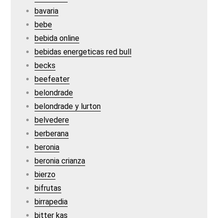
bavaria
bebe
bebida online
bebidas energeticas red bull
becks
beefeater
belondrade
belondrade y lurton
belvedere
berberana
beronia
beronia crianza
bierzo
bifrutas
birrapedia
bitter kas