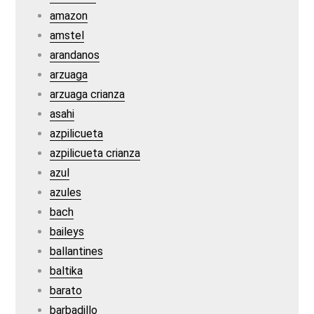
amazon
amstel
arandanos
arzuaga
arzuaga crianza
asahi
azpilicueta
azpilicueta crianza
azul
azules
bach
baileys
ballantines
baltika
barato
barbadillo