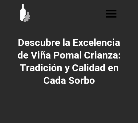
Ir
al
contenido
Descubre la Excelencia
de Viña Pomal Crianza:
Tradición y Calidad en
Cada Sorbo