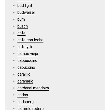
bud light
budweiser
burn
busch
cafe
cafe con leche
cafe y te
campo viejo
cappuccino
capuccino
carajillo
caramelo
cardenal mendoza
carlos
carlsberg
carmelo rodero