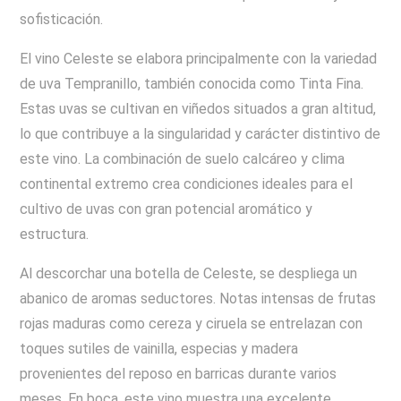
sofisticación.
El vino Celeste se elabora principalmente con la variedad
de uva Tempranillo, también conocida como Tinta Fina.
Estas uvas se cultivan en viñedos situados a gran altitud,
lo que contribuye a la singularidad y carácter distintivo de
este vino. La combinación de suelo calcáreo y clima
continental extremo crea condiciones ideales para el
cultivo de uvas con gran potencial aromático y
estructura.
Al descorchar una botella de Celeste, se despliega un
abanico de aromas seductores. Notas intensas de frutas
rojas maduras como cereza y ciruela se entrelazan con
toques sutiles de vainilla, especias y madera
provenientes del reposo en barricas durante varios
meses. En boca, este vino muestra una excelente