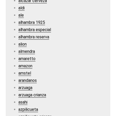
alcazar cerveza
aldi
ale
alhambra 1925
alhambra especial
alhambra reserva
alion
almendra
amaretto
amazon
amstel
arandanos
arzuaga
arzuaga crianza
asahi
azpilicueta