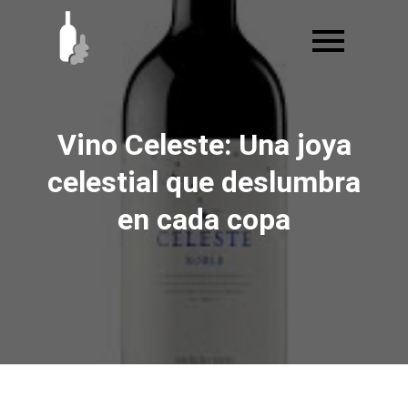
Ir
al
contenido
Vino Celeste: Una joya
celestial que deslumbra
en cada copa