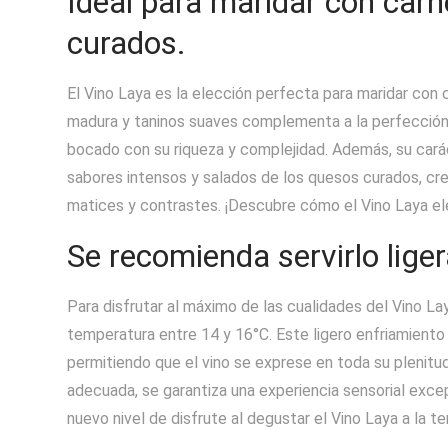
Ideal para maridar con carne
curados.
El Vino Laya es la elección perfecta para maridar con ca
madura y taninos suaves complementa a la perfección el
bocado con su riqueza y complejidad. Además, su cará
sabores intensos y salados de los quesos curados, c
matices y contrastes. ¡Descubre cómo el Vino Laya elev
Se recomienda servirlo lige
Para disfrutar al máximo de las cualidades del Vino La
temperatura entre 14 y 16°C. Este ligero enfriamiento r
permitiendo que el vino se exprese en toda su plenitud 
adecuada, se garantiza una experiencia sensorial exce
nuevo nivel de disfrute al degustar el Vino Laya a la 