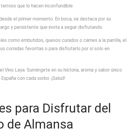
 terroso que lo hacen inconfundible.
va desde el primer momento. En boca, se destaca por su
largo y persistente que invita a seguir disfrutando.
les como embutidos, quesos curados o carnes a la parrilla, el
s comidas favoritas o para disfrutarlo por sí solo en
el Vino Laya. Sumérgete en su historia, aroma y sabor único
e España con cada sorbo. ¡Salud!
s para Disfrutar del
ro de Almansa