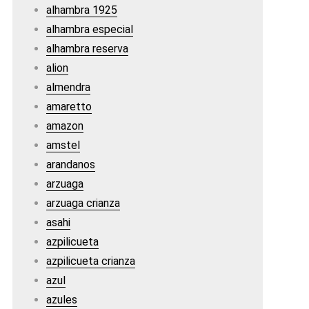
alhambra 1925
alhambra especial
alhambra reserva
alion
almendra
amaretto
amazon
amstel
arandanos
arzuaga
arzuaga crianza
asahi
azpilicueta
azpilicueta crianza
azul
azules