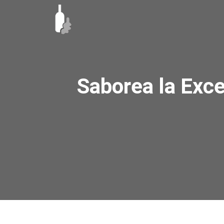
Ir
al
contenido
Saborea la Exce