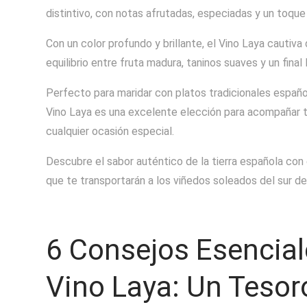
distintivo, con notas afrutadas, especiadas y un toque
Con un color profundo y brillante, el Vino Laya cauti
equilibrio entre fruta madura, taninos suaves y un final 
Perfecto para maridar con platos tradicionales españo
Vino Laya es una excelente elección para acompañar tu
cualquier ocasión especial.
Descubre el sabor auténtico de la tierra española con 
que te transportarán a los viñedos soleados del sur d
6 Consejos Esenciale
Vino Laya: Un Teso