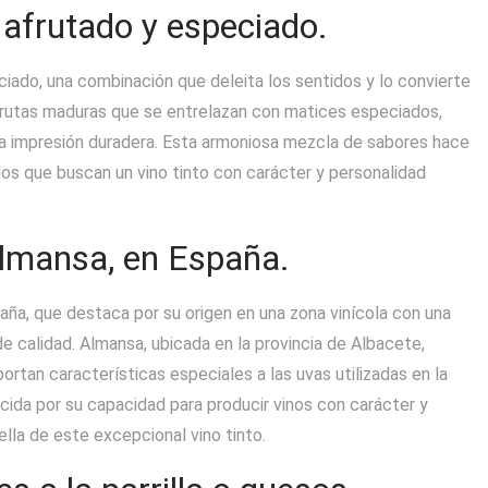
 afrutado y especiado.
ciado, una combinación que deleita los sentidos y lo convierte
 frutas maduras que se entrelazan con matices especiados,
una impresión duradera. Esta armoniosa mezcla de sabores hace
los que buscan un vino tinto con carácter y personalidad
Almansa, en España.
paña, que destaca por su origen en una zona vinícola con una
de calidad. Almansa, ubicada en la provincia de Albacete,
ortan características especiales a las uvas utilizadas en la
ocida por su capacidad para producir vinos con carácter y
ella de este excepcional vino tinto.