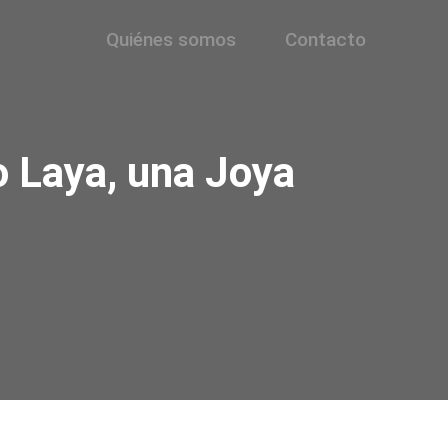
Quiénes somos
Contacto
o Laya, una Joya