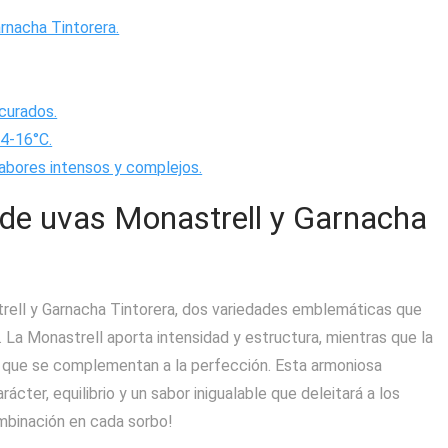
rnacha Tintorera.
 curados.
14-16°C.
sabores intensos y complejos.
 de uvas Monastrell y Garnacha
strell y Garnacha Tintorera, dos variedades emblemáticas que
. La Monastrell aporta intensidad y estructura, mientras que la
s que se complementan a la perfección. Esta armoniosa
ter, equilibrio y un sabor inigualable que deleitará a los
mbinación en cada sorbo!