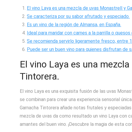
El vino Laya es una mezcla de uvas Monastrell y Ga
Se caracteriza por su sabor afrutado y especiado.
Es un vino de la región de Almansa, en España.
Ideal para maridar con carnes a la parrilla o quesos
Se recomienda servirlo ligeramente fresco, entre 
Puede ser un buen vino para quienes disfrutan de 
El vino Laya es una mezcla
Tintorera.
El vino Laya es una exquisita fusión de las uvas Mona
se combinan para crear una experiencia sensorial única
Garnacha Tintorera añade notas frutales y especiada
mezcla de uvas da como resultado un vino Laya con carác
amantes del buen vino. ¡Descubre la magia de esta co