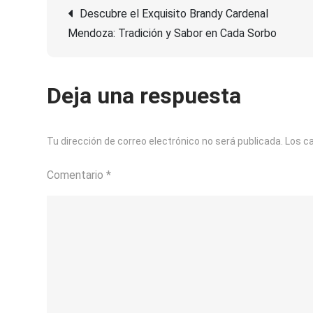
Navegación
Descubre el Exquisito Brandy Cardenal
Mendoza: Tradición y Sabor en Cada Sorbo
de
entradas
Deja una respuesta
Tu dirección de correo electrónico no será publicada.
Los c
Comentario
*