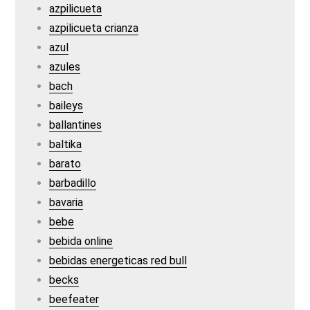
azpilicueta
azpilicueta crianza
azul
azules
bach
baileys
ballantines
baltika
barato
barbadillo
bavaria
bebe
bebida online
bebidas energeticas red bull
becks
beefeater