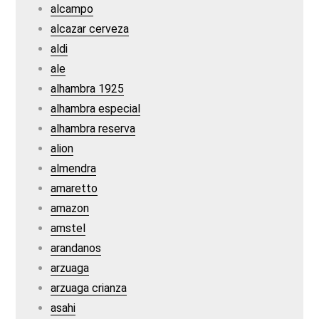
alcampo
alcazar cerveza
aldi
ale
alhambra 1925
alhambra especial
alhambra reserva
alion
almendra
amaretto
amazon
amstel
arandanos
arzuaga
arzuaga crianza
asahi