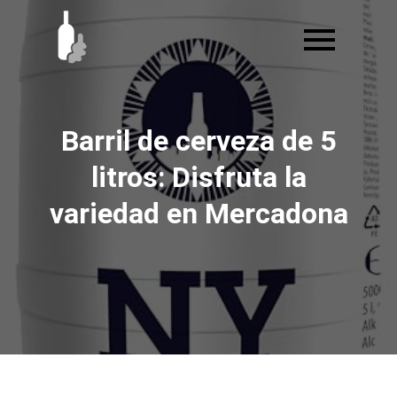
Ir
al
contenido
Barril de cerveza de 5
litros: Disfruta la
variedad en Mercadona