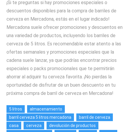
¡Si te preguntas si hay promociones especiales o
descuentos disponibles para la compra de barriles de
cerveza en Mercadona, estás en el lugar indicado!
Mercadona suele ofrecer promociones y descuentos en
una variedad de productos, incluyendo los barriles de
cerveza de 5 litros. Es recomendable estar atento a las
ofertas semanales y promociones especiales que la
cadena suele lanzar, ya que podrías encontrar precios
especiales o packs promocionales que te permitirán
ahorrar al adquirir tu cerveza favorita. ¡No pierdas la
oportunidad de disfrutar de un buen descuento en tu
próxima compra de barril de cerveza en Mercadona!
5 litros
almacenamiento
barril cerveza 5 litros mercadona
barril de cerveza
casa
cerveza
devolución de productos