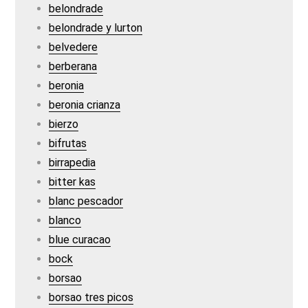
belondrade
belondrade y lurton
belvedere
berberana
beronia
beronia crianza
bierzo
bifrutas
birrapedia
bitter kas
blanc pescador
blanco
blue curacao
bock
borsao
borsao tres picos