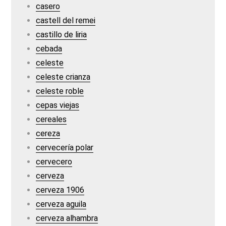
casero
castell del remei
castillo de liria
cebada
celeste
celeste crianza
celeste roble
cepas viejas
cereales
cereza
cervecería polar
cervecero
cerveza
cerveza 1906
cerveza aguila
cerveza alhambra