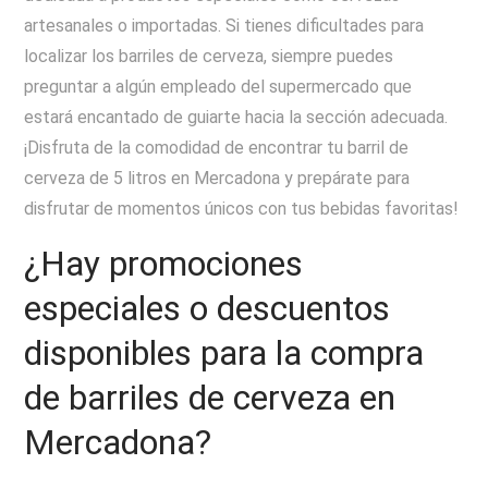
artesanales o importadas. Si tienes dificultades para
localizar los barriles de cerveza, siempre puedes
preguntar a algún empleado del supermercado que
estará encantado de guiarte hacia la sección adecuada.
¡Disfruta de la comodidad de encontrar tu barril de
cerveza de 5 litros en Mercadona y prepárate para
disfrutar de momentos únicos con tus bebidas favoritas!
¿Hay promociones
especiales o descuentos
disponibles para la compra
de barriles de cerveza en
Mercadona?