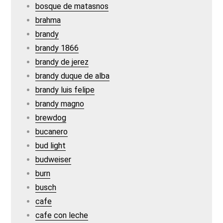
bosque de matasnos
brahma
brandy
brandy 1866
brandy de jerez
brandy duque de alba
brandy luis felipe
brandy magno
brewdog
bucanero
bud light
budweiser
burn
busch
cafe
cafe con leche