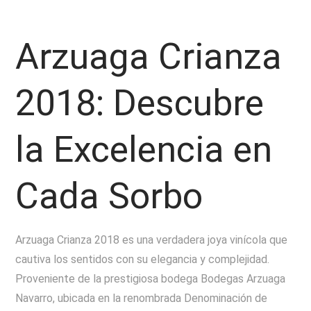
Arzuaga Crianza
2018: Descubre
la Excelencia en
Cada Sorbo
Arzuaga Crianza 2018 es una verdadera joya vinícola que
cautiva los sentidos con su elegancia y complejidad.
Proveniente de la prestigiosa bodega Bodegas Arzuaga
Navarro, ubicada en la renombrada Denominación de