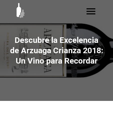
Ir
al
contenido
Descubre la Excelencia
de Arzuaga Crianza 2018:
Un Vino para Recordar