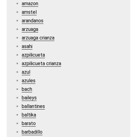
amazon
amstel
arandanos
arzuaga
arzuaga crianza
asahi
azpilicueta
azpilicueta crianza
azul
azules
bach
baileys
ballantines
baltika
barato
barbadillo