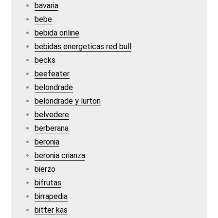
bavaria
bebe
bebida online
bebidas energeticas red bull
becks
beefeater
belondrade
belondrade y lurton
belvedere
berberana
beronia
beronia crianza
bierzo
bifrutas
birrapedia
bitter kas