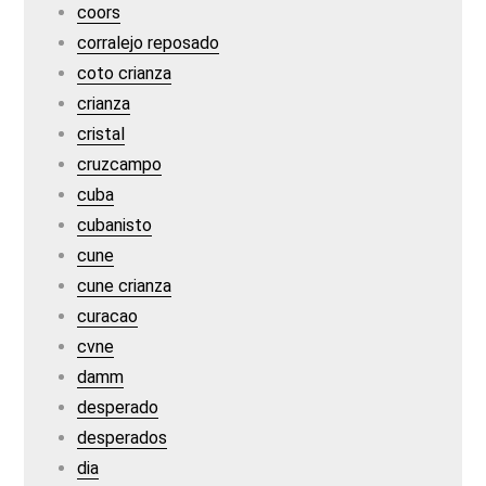
coors
corralejo reposado
coto crianza
crianza
cristal
cruzcampo
cuba
cubanisto
cune
cune crianza
curacao
cvne
damm
desperado
desperados
dia