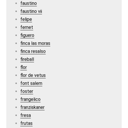
faustino
faustino vii
felipe
fernet
figuero
finca las moras
finca resalso
fireball
flor
flor de vetus
font salem
foster
frangelico
franziskaner
fresa
frutas