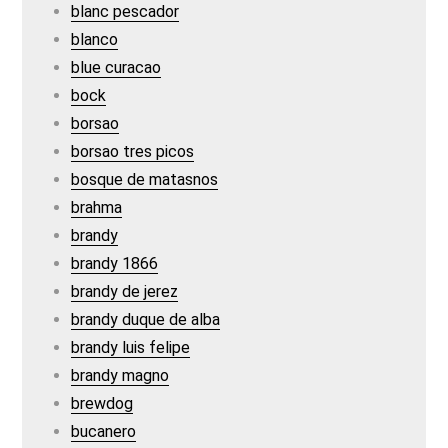
blanc pescador
blanco
blue curacao
bock
borsao
borsao tres picos
bosque de matasnos
brahma
brandy
brandy 1866
brandy de jerez
brandy duque de alba
brandy luis felipe
brandy magno
brewdog
bucanero