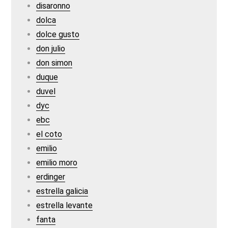
disaronno
dolca
dolce gusto
don julio
don simon
duque
duvel
dyc
ebc
el coto
emilio
emilio moro
erdinger
estrella galicia
estrella levante
fanta