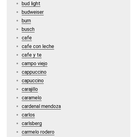
bud light
budweiser
burn
busch
cafe
cafe con leche
cafe y te
campo viejo
cappuccino
capuccino
carajillo
caramelo
cardenal mendoza
carlos
carlsberg
carmelo rodero