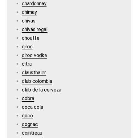
chardonnay
chimay
chivas
chivas regal
chouffe
ciroc
ciroc vodka
citra
clausthaler
club colombia
club de la cerveza
cobra
coca cola
coco
cognac
cointreau